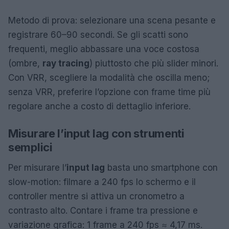
Metodo di prova: selezionare una scena pesante e
registrare 60–90 secondi. Se gli scatti sono
frequenti, meglio abbassare una voce costosa
(ombre,
ray tracing
) piuttosto che più slider minori.
Con VRR, scegliere la modalità che oscilla meno;
senza VRR, preferire l’opzione con frame time più
regolare anche a costo di dettaglio inferiore.
Misurare l’input lag con strumenti
semplici
Per misurare l’
input lag
basta uno smartphone con
slow-motion: filmare a 240 fps lo schermo e il
controller mentre si attiva un cronometro a
contrasto alto. Contare i frame tra pressione e
variazione grafica: 1 frame a 240 fps ≈ 4,17 ms.