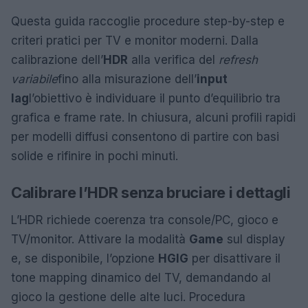
Questa guida raccoglie procedure step-by-step e
criteri pratici per TV e monitor moderni. Dalla
calibrazione dell’
HDR
alla verifica del
refresh
variabile
fino alla misurazione dell’
input
lag
l’obiettivo è individuare il punto d’equilibrio tra
grafica e frame rate. In chiusura, alcuni profili rapidi
per modelli diffusi consentono di partire con basi
solide e rifinire in pochi minuti.
Calibrare l’HDR senza bruciare i dettagli
L’HDR richiede coerenza tra console/PC, gioco e
TV/monitor. Attivare la modalità
Game
sul display
e, se disponibile, l’opzione
HGIG
per disattivare il
tone mapping dinamico del TV, demandando al
gioco la gestione delle alte luci. Procedura