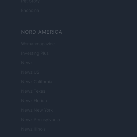
Pet Story
Encocina
NORD AMERICA
Womanmagazine
Investing Plus
Newz
Newz US
Newz California
Newz Texas
Newz Florida
Newz New York
Newz Pennsylvania
Newz Illinois