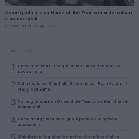
Come giudicare un Game of the Year con criteri chiari
e comparabili
Andrea Conforti · 9 Ago 2026
PIÙ LETTI
1
Come funziona la fotogrammetria nei videogiochi e
dove si nota
2
Dalla finale dei Mondiali alle serate con Ryan Castro: il
viaggio di Yamal
3
Come giudicare un Game of the Year con criteri chiari e
comparabili
4
Game design inclusivo: guida pratica alle opzioni
accessibili
5
Metodo backlog giochi: matrice sforzo/beneficio e