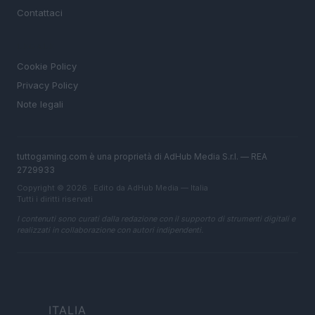
Contattaci
LEGALE
Cookie Policy
Privacy Policy
Note legali
tuttogaming.com è una proprietà di AdHub Media S.r.l. — REA
2729933
Copyright © 2026 · Edito da AdHub Media — Italia
Tutti i diritti riservati
I contenuti sono curati dalla redazione con il supporto di strumenti digitali e
realizzati in collaborazione con autori indipendenti.
ITALIA