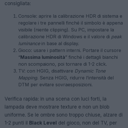
consigliata:
Console: aprire la calibrazione HDR di sistema e
regolare i tre pannelli finché il simbolo è appena
visibile (niente clipping). Su PC, impostare la
calibrazione HDR di Windows e il valore di
peak
luminance
in base al display.
Gioco: usare i pattern interni. Portare il cursore
“
Massima luminosità
” finché i dettagli bianchi
non scompaiono, poi tornare di 1-2 click.
TV: con HGIG, disattivare
Dynamic Tone
Mapping
. Senza HGIG, ridurre l’intensità del
DTM per evitare sovraesposizioni.
Verifica rapida: in una scena con luci forti, la
lampada deve mostrare texture e non un blob
uniforme. Se le ombre sono troppo chiuse, alzare di
1-2 punti il
Black Level
del gioco, non del TV, per