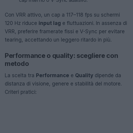
cap interno o V-Sync adattivo.
Con VRR attivo, un cap a 117–118 fps su schermi
120 Hz riduce
input lag
e fluttuazioni. In assenza di
VRR, preferire framerate fissi e V-Sync per evitare
tearing, accettando un leggero ritardo in più.
Performance o quality: scegliere con
metodo
La scelta tra
Performance
e
Quality
dipende da
distanza di visione, genere e stabilità del motore.
Criteri pratici: