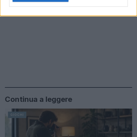
Continua a leggere
GIOCHI