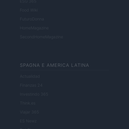
ESG 365
Food Wiki
FuturoDonna
HomeMagazine
SecondHomeMagazine
SPAGNA E AMERICA LATINA
Actualidad
Finanzas 24
Investindo 365
Think.es
Viajar 365
ES Newz