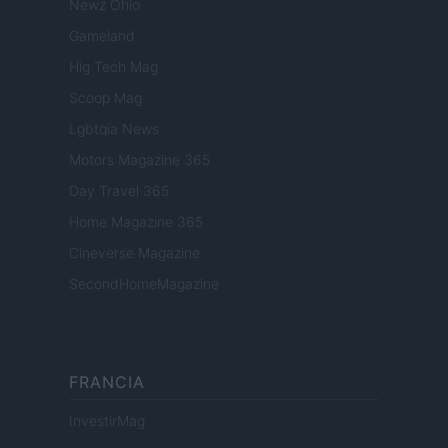
Newz Ohio
Gameland
Hig Tech Mag
Scoop Mag
Lgbtqia News
Motors Magazine 365
Day Travel 365
Home Magazine 365
Cineverse Magazine
SecondHomeMagazine
FRANCIA
InvestirMag