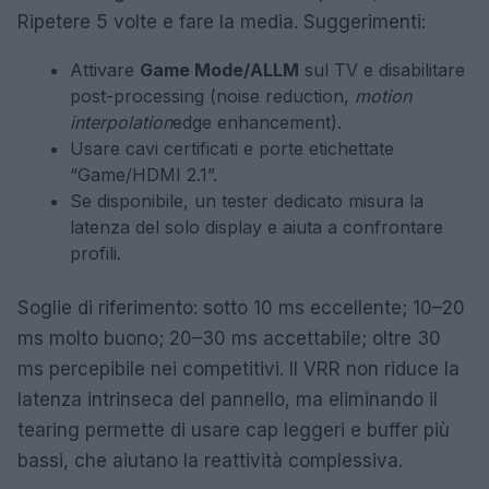
Ripetere 5 volte e fare la media. Suggerimenti:
Attivare
Game Mode/ALLM
sul TV e disabilitare
post-processing (noise reduction,
motion
interpolation
edge enhancement).
Usare cavi certificati e porte etichettate
“Game/HDMI 2.1”.
Se disponibile, un tester dedicato misura la
latenza del solo display e aiuta a confrontare
profili.
Soglie di riferimento: sotto 10 ms eccellente; 10–20
ms molto buono; 20–30 ms accettabile; oltre 30
ms percepibile nei competitivi. Il VRR non riduce la
latenza intrinseca del pannello, ma eliminando il
tearing permette di usare cap leggeri e buffer più
bassi, che aiutano la reattività complessiva.