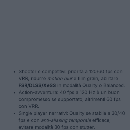
Shooter e competitivi: priorità a 120/60 fps con
VRR; ridurre
motion blur
e film grain, abilitare
FSR/DLSS/XeSS
in modalità Quality o Balanced.
Action-avventura: 40 fps a 120 Hz è un buon
compromesso se supportato; altrimenti 60 fps
con VRR.
Single player narrativi: Quality se stabile a 30/40
fps e con
anti-aliasing temporale
efficace;
evitare modalità 30 fps con stutter.