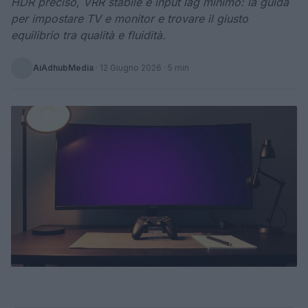
HDR preciso, VRR stabile e input lag minimo: la guida
per impostare TV e monitor e trovare il giusto
equilibrio tra qualità e fluidità.
AiAdhubMedia
·
12 Giugno 2026
· 5 min