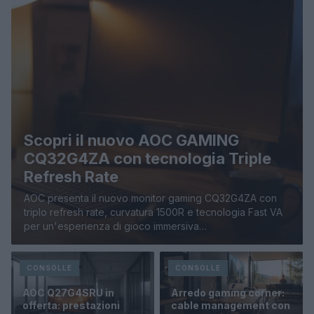
Scopri il nuovo AOC GAMING
CQ32G4ZA con tecnologia Triple
Refresh Rate
AOC presenta il nuovo monitor gaming CQ32G4ZA con
triplo refresh rate, curvatura 1500R e tecnologia Fast VA
per un'esperienza di gioco immersiva…
CONSOLLE
CONSOLLE
AOC Q27G4SRU in
Arredo gaming corner:
offerta: prestazioni
cable management con