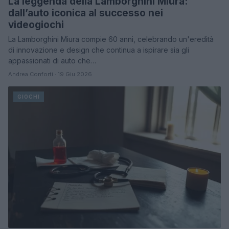
La leggenda della Lamborghini Miura:
dall’auto iconica al successo nei
videogiochi
La Lamborghini Miura compie 60 anni, celebrando un'eredità
di innovazione e design che continua a ispirare sia gli
appassionati di auto che…
Andrea Conforti · 19 Giu 2026
GIOCHI