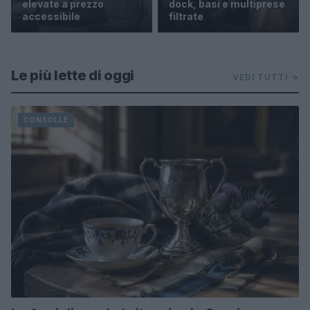
elevate a prezzo
dock, basi e multiprese
accessibile
filtrate
Le più lette di oggi
VEDI TUTTI →
CONSOLLE