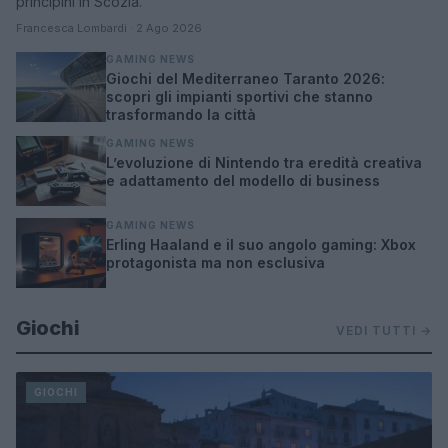
principini in Scozia.
Francesca Lombardi · 2 Ago 2026
GAMING NEWS
Giochi del Mediterraneo Taranto 2026:
scopri gli impianti sportivi che stanno
trasformando la città
GAMING NEWS
L’evoluzione di Nintendo tra eredità creativa
e adattamento del modello di business
GAMING NEWS
Erling Haaland e il suo angolo gaming: Xbox
protagonista ma non esclusiva
Giochi
VEDI TUTTI →
GIOCHI