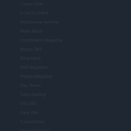
Luxury Club
Il Calcio Online
Professione mamma
World Music
Investimenti Magazine
Money 365
Zona Nerd
B2B Magazine
People Magazine
Day Travel
Tutto Gaming
ESG 365
Food Wiki
FuturoDonna
HomeMagazine