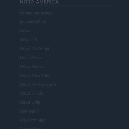
NORD AMERICA
Womanmagazine
Investing Plus
Newz
Newz US
Newz California
Newz Texas
Newz Florida
Newz New York
Newz Pennsylvania
Newz Illinois
Newz Ohio
Gameland
Hig Tech Mag
Scoop Mag