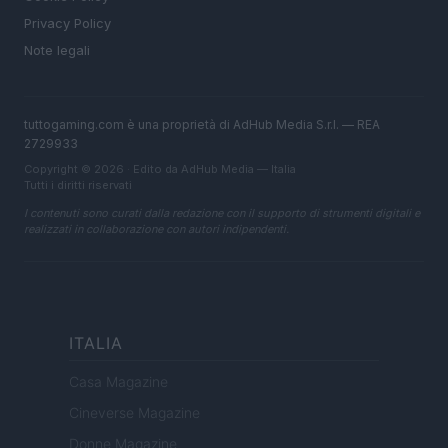
Privacy Policy
Note legali
tuttogaming.com è una proprietà di AdHub Media S.r.l. — REA
2729933
Copyright © 2026 · Edito da AdHub Media — Italia
Tutti i diritti riservati
I contenuti sono curati dalla redazione con il supporto di strumenti digitali e
realizzati in collaborazione con autori indipendenti.
ITALIA
Casa Magazine
Cineverse Magazine
Donne Magazine