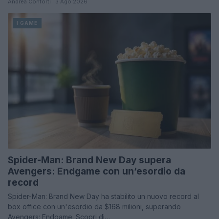
Andrea Conforti · 3 Ago 2026
I GAME
Spider-Man: Brand New Day supera
Avengers: Endgame con un’esordio da
record
Spider-Man: Brand New Day ha stabilito un nuovo record al
box office con un'esordio da $168 milioni, superando
Avengers: Endgame. Scopri di…