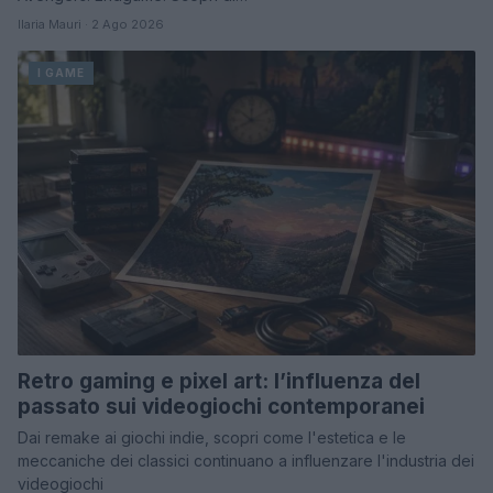
Ilaria Mauri · 2 Ago 2026
I GAME
Retro gaming e pixel art: l’influenza del
passato sui videogiochi contemporanei
Dai remake ai giochi indie, scopri come l'estetica e le
meccaniche dei classici continuano a influenzare l'industria dei
videogiochi