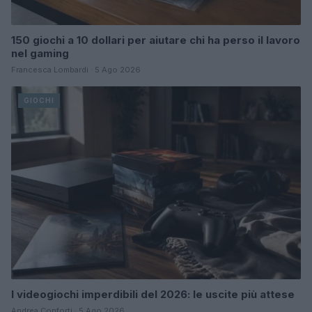
150 giochi a 10 dollari per aiutare chi ha perso il lavoro
nel gaming
Francesca Lombardi · 5 Ago 2026
GIOCHI
I videogiochi imperdibili del 2026: le uscite più attese
Andrea Conforti · 5 Ago 2026