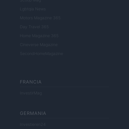
Lgbtqia News
Motors Magazine 365
Day Travel 365
Home Magazine 365
Cineverse Magazine
SecondHomeMagazine
FRANCIA
InvestirMag
GERMANIA
Investieren24