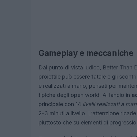
Gameplay e meccaniche
Dal punto di vista ludico, Better Than D
proiettile può essere fatale e gli scontri 
e realizzati a mano, pensati per mantene
tipiche degli open world. Al lancio in
a
principale con 14
livelli realizzati a ma
2-3 minuti a livello. L’attenzione ricade
piuttosto che su elementi di progressio