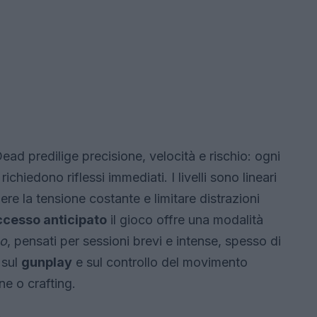
ead predilige precisione, velocità e rischio: ogni
richiedono riflessi immediati. I livelli sono lineari
re la tensione costante e limitare distrazioni
ccesso anticipato
il gioco offre una modalità
no
, pensati per sessioni brevi e intense, spesso di
 sul
gunplay
e sul controllo del movimento
ne o crafting.