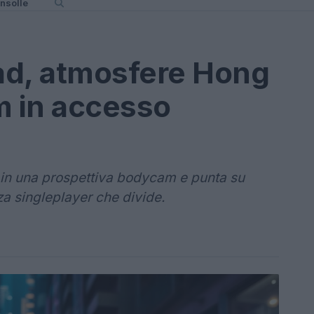
nsolle
ad, atmosfere Hong
 in accesso
 in una prospettiva bodycam e punta su
za singleplayer che divide.