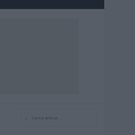
⌕
Cerca