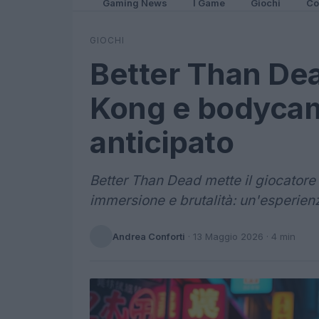
Gaming News
I Game
Giochi
Co
GIOCHI
Better Than De
Kong e bodycam
anticipato
Better Than Dead mette il giocatore
immersione e brutalità: un'esperien
Andrea Conforti
·
13 Maggio 2026
· 4 min