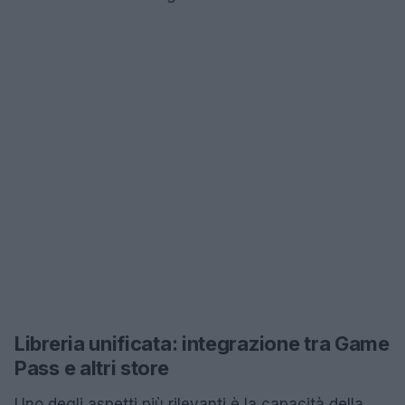
Libreria unificata: integrazione tra Game
Pass e altri store
Uno degli aspetti più rilevanti è la capacità della