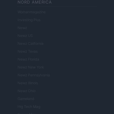
NORD AMERICA
Womanmagazine
Investing Plus
Newz
Newz US
Newz California
Newz Texas
Newz Florida
Newz New York
Newz Pennsylvania
Newz Illinois
Newz Ohio
Gameland
Hig Tech Mag