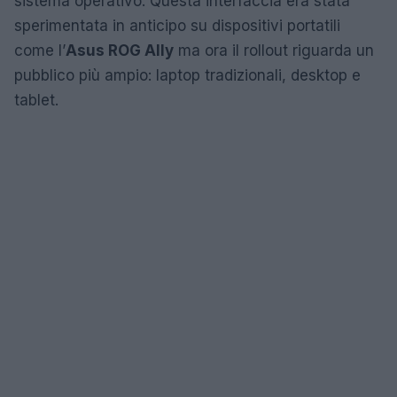
sistema operativo. Questa interfaccia era stata
sperimentata in anticipo su dispositivi portatili
come l’
Asus ROG Ally
ma ora il rollout riguarda un
pubblico più ampio: laptop tradizionali, desktop e
tablet.