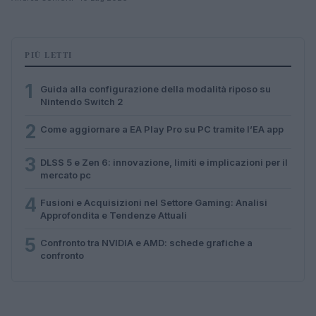
PIÙ LETTI
1
Guida alla configurazione della modalità riposo su
Nintendo Switch 2
2
Come aggiornare a EA Play Pro su PC tramite l’EA app
3
DLSS 5 e Zen 6: innovazione, limiti e implicazioni per il
mercato pc
4
Fusioni e Acquisizioni nel Settore Gaming: Analisi
Approfondita e Tendenze Attuali
5
Confronto tra NVIDIA e AMD: schede grafiche a
confronto