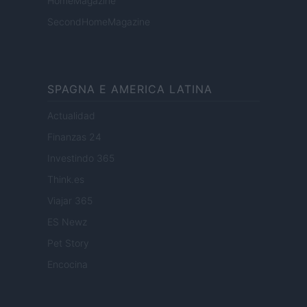
HomeMagazine
SecondHomeMagazine
SPAGNA E AMERICA LATINA
Actualidad
Finanzas 24
Investindo 365
Think.es
Viajar 365
ES Newz
Pet Story
Encocina