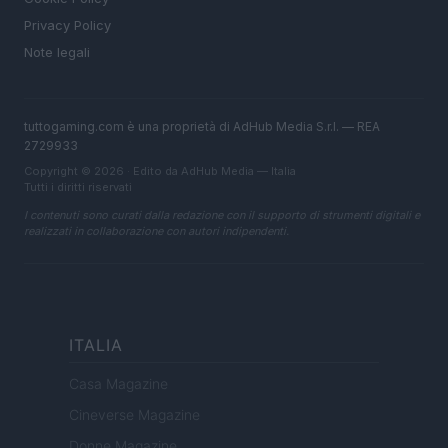
Privacy Policy
Note legali
tuttogaming.com è una proprietà di AdHub Media S.r.l. — REA
2729933
Copyright © 2026 · Edito da AdHub Media — Italia
Tutti i diritti riservati
I contenuti sono curati dalla redazione con il supporto di strumenti digitali e
realizzati in collaborazione con autori indipendenti.
ITALIA
Casa Magazine
Cineverse Magazine
Donne Magazine