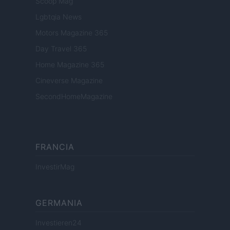
Scoop Mag
Lgbtqia News
Motors Magazine 365
Day Travel 365
Home Magazine 365
Cineverse Magazine
SecondHomeMagazine
FRANCIA
InvestirMag
GERMANIA
Investieren24