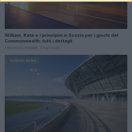
William, Kate e i principini in Scozia per i giochi del
Commonwealth: tutti i dettagli
Francesca Lombardi · 2 Ago 2026
GAMING NEWS