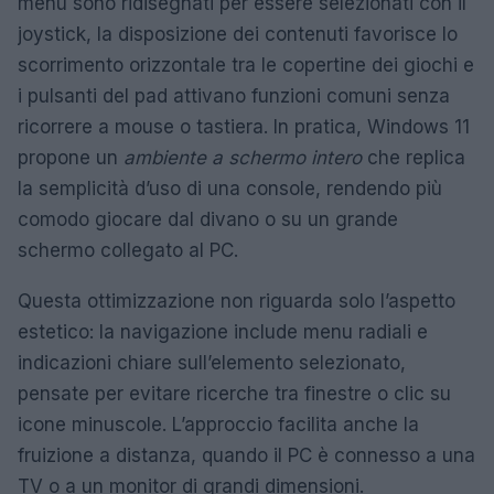
menu sono ridisegnati per essere selezionati con il
joystick, la disposizione dei contenuti favorisce lo
scorrimento orizzontale tra le copertine dei giochi e
i pulsanti del pad attivano funzioni comuni senza
ricorrere a mouse o tastiera. In pratica, Windows 11
propone un
ambiente a schermo intero
che replica
la semplicità d’uso di una console, rendendo più
comodo giocare dal divano o su un grande
schermo collegato al PC.
Questa ottimizzazione non riguarda solo l’aspetto
estetico: la navigazione include menu radiali e
indicazioni chiare sull’elemento selezionato,
pensate per evitare ricerche tra finestre o clic su
icone minuscole. L’approccio facilita anche la
fruizione a distanza, quando il PC è connesso a una
TV o a un monitor di grandi dimensioni.