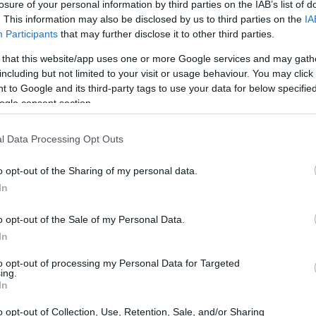
losure of your personal information by third parties on the IAB’s list of
. This information may also be disclosed by us to third parties on the
IA
Participants
that may further disclose it to other third parties.
 that this website/app uses one or more Google services and may gath
including but not limited to your visit or usage behaviour. You may click 
 to Google and its third-party tags to use your data for below specifi
ogle consent section.
l Data Processing Opt Outs
o opt-out of the Sharing of my personal data.
In
o opt-out of the Sale of my Personal Data.
In
to opt-out of processing my Personal Data for Targeted
ing.
In
o opt-out of Collection, Use, Retention, Sale, and/or Sharing