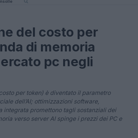
nsolle
ne del costo per
anda di memoria
mercato pc negli
(costo per token) è diventato il parametro
iale dell’AI; ottimizzazioni software,
a integrata promettono tagli sostanziali dei
moria verso server AI spinge i prezzi dei PC e