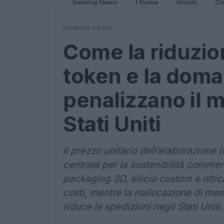
Gaming News
I Game
Giochi
Co
GAMING NEWS
Come la riduzio
token e la dom
penalizzano il 
Stati Uniti
Il prezzo unitario dell’elaborazione 
centrale per la sostenibilità commerc
packaging 3D, silicio custom e ottic
costi, mentre la riallocazione di me
riduce le spedizioni negli Stati Uniti.