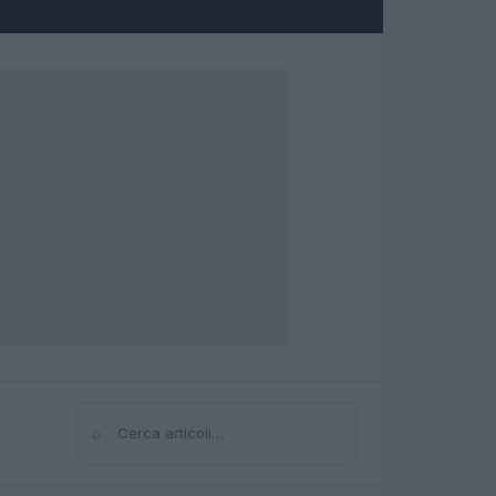
⌕
Cerca