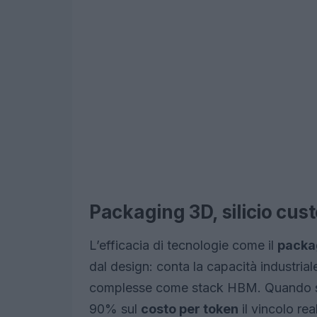
Packaging 3D, silicio cust
L’efficacia di tecnologie come il
packa
dal design: conta la capacità industria
complesse come stack HBM. Quando si pa
90% sul
costo per token
il vincolo rea