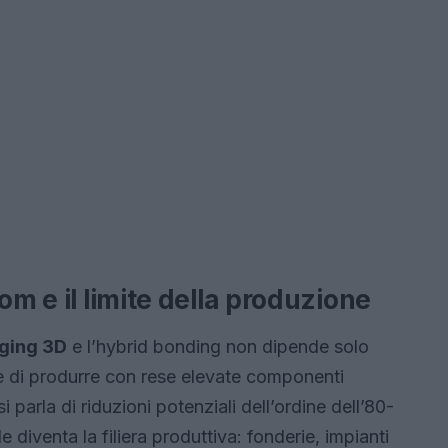
om e il limite della produzione
ging 3D
e l’hybrid bonding non dipende solo
le di produrre con rese elevate componenti
rla di riduzioni potenziali dell’ordine dell’80-
le diventa la filiera produttiva: fonderie, impianti