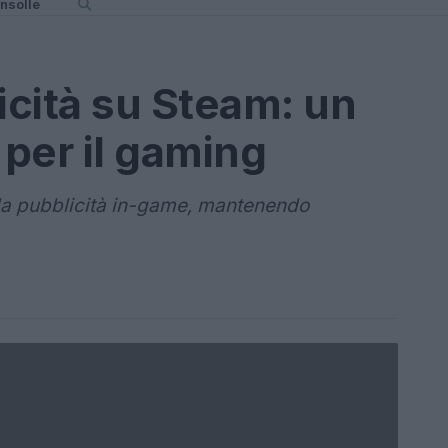
nsolle
icità su Steam: un
per il gaming
lla pubblicità in-game, mantenendo