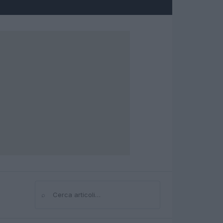
⌕
Cerca