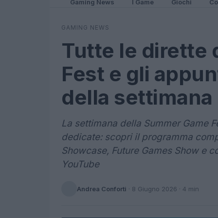
Gaming News
I Game
Giochi
Co
GAMING NEWS
Tutte le dirett
Fest e gli appun
della settimana
La settimana della Summer Game Fes
dedicate: scopri il programma compl
Showcase, Future Games Show e come
YouTube
Andrea Conforti
·
8 Giugno 2026
· 4 min