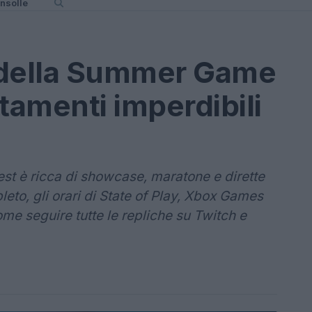
nsolle
e della Summer Game
tamenti imperdibili
t è ricca di showcase, maratone e dirette
eto, gli orari di State of Play, Xbox Games
 seguire tutte le repliche su Twitch e