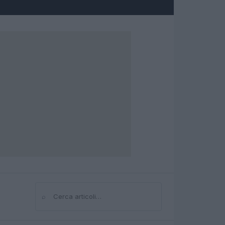
⌕
Cerca