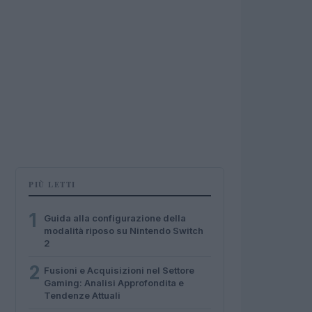
PIÙ LETTI
1
Guida alla configurazione della
modalità riposo su Nintendo Switch
2
2
Fusioni e Acquisizioni nel Settore
Gaming: Analisi Approfondita e
Tendenze Attuali