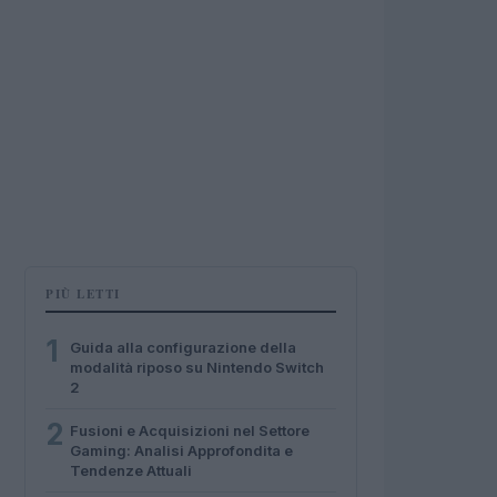
PIÙ LETTI
1
Guida alla configurazione della
modalità riposo su Nintendo Switch
2
2
Fusioni e Acquisizioni nel Settore
Gaming: Analisi Approfondita e
Tendenze Attuali