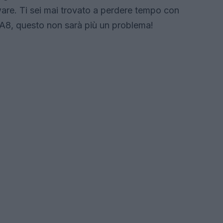
dware. Ti sei mai trovato a perdere tempo con
E A8, questo non sarà più un problema!