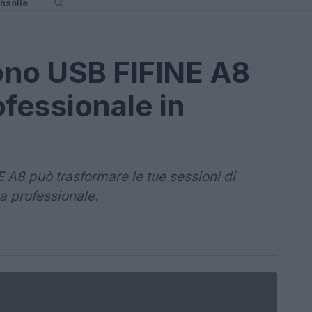
nsolle
fono USB FIFINE A8
ofessionale in
 A8 può trasformare le tue sessioni di
a professionale.