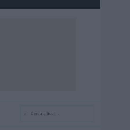
⌕
Cerca