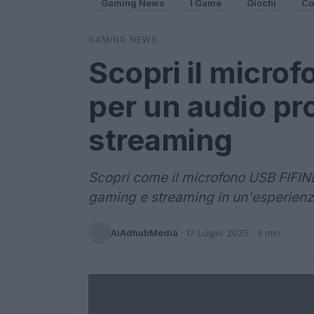
Gaming News
I Game
Giochi
Co
GAMING NEWS
Scopri il micro
per un audio pr
streaming
Scopri come il microfono USB FIFINE
gaming e streaming in un'esperienz
AiAdhubMedia
·
17 Luglio 2025
· 3 min