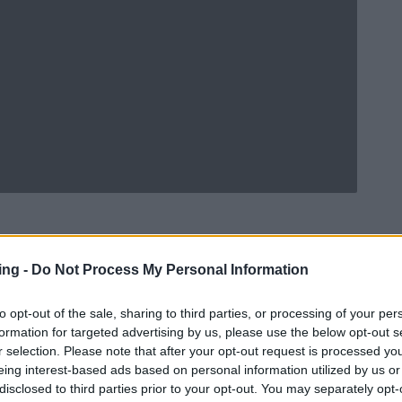
ing -
Do Not Process My Personal Information
Ad
hub
Media
POWERED BY
to opt-out of the sale, sharing to third parties, or processing of your per
formation for targeted advertising by us, please use the below opt-out s
r selection. Please note that after your opt-out request is processed y
eing interest-based ads based on personal information utilized by us or
disclosed to third parties prior to your opt-out. You may separately opt-