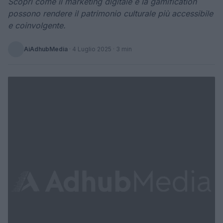
Scopri come il marketing digitale e la gamification
possono rendere il patrimonio culturale più accessibile
e coinvolgente.
AiAdhubMedia
·
4 Luglio 2025
· 3 min