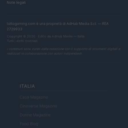
Note legali
tuttogaming.com è una proprietà di AdHub Media S.r.l. — REA
2729933
Copyright © 2026 · Edito da AdHub Media — Italia
Tutti i diritti riservati
I contenuti sono curati dalla redazione con il supporto di strumenti digitali e
realizzati in collaborazione con autori indipendenti.
ITALIA
Casa Magazine
Cineverse Magazine
Donne Magazine
Food Blog