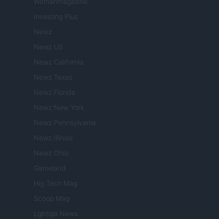
Womanmagazine
Investing Plus
Newz
Newz US
Newz California
Newz Texas
Newz Florida
Newz New York
Newz Pennsylvania
Newz Illinois
Newz Ohio
Gameland
Hig Tech Mag
Scoop Mag
Lgbtqia News