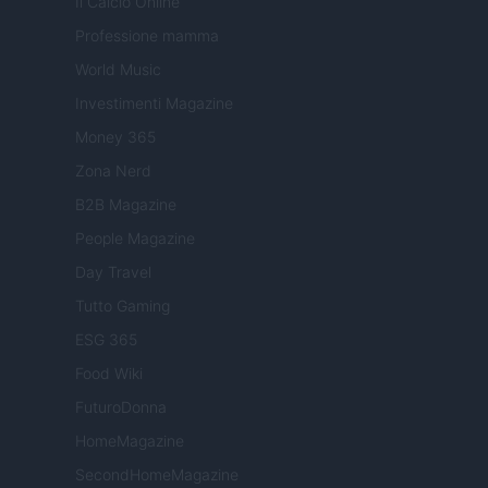
Il Calcio Online
Professione mamma
World Music
Investimenti Magazine
Money 365
Zona Nerd
B2B Magazine
People Magazine
Day Travel
Tutto Gaming
ESG 365
Food Wiki
FuturoDonna
HomeMagazine
SecondHomeMagazine