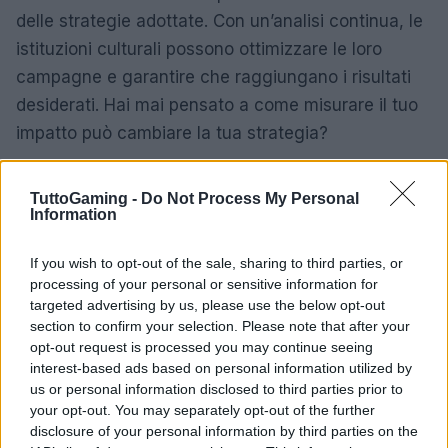
delle strategie adottate. Con un’analisi continua, le
istituzioni culturali possono ottimizzare le loro
campagne e garantire che raggiungano i risultati
desiderati. Hai mai pensato a come misurare il tuo
impatto può cambiare la tua strategia?
TuttoGaming -
Do Not Process My Personal
Information
If you wish to opt-out of the sale, sharing to third parties, or
processing of your personal or sensitive information for
targeted advertising by us, please use the below opt-out
section to confirm your selection. Please note that after your
opt-out request is processed you may continue seeing
interest-based ads based on personal information utilized by
us or personal information disclosed to third parties prior to
your opt-out. You may separately opt-out of the further
disclosure of your personal information by third parties on the