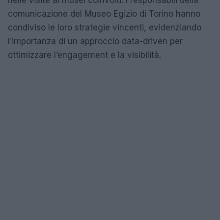
nelle visite ai musei coinvolti. I responsabili della
comunicazione del Museo Egizio di Torino hanno
condiviso le loro strategie vincenti, evidenziando
l’importanza di un approccio data-driven per
ottimizzare l’engagement e la visibilità.