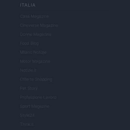
ITALIA
Casa Magazine
Cineverse Magazine
Donne Magazine
Food Blog
Milano Notizie
Motor Magazine
Notizie.it
Offerte Shopping
Pet Story
Professione Lavoro
Sport Magazine
Style24
Think.it