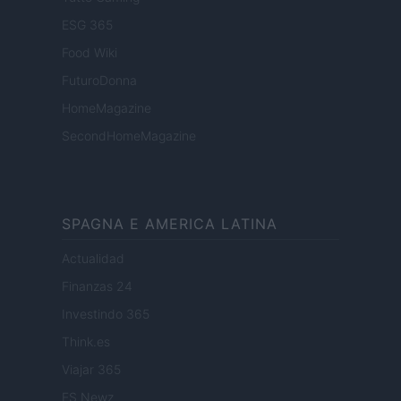
ESG 365
Food Wiki
FuturoDonna
HomeMagazine
SecondHomeMagazine
SPAGNA E AMERICA LATINA
Actualidad
Finanzas 24
Investindo 365
Think.es
Viajar 365
ES Newz