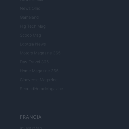
Newz Ohio
Gameland
Hig Tech Mag
Scoop Mag
Lgbtqia News
Motors Magazine 365
Day Travel 365
Home Magazine 365
Cineverse Magazine
SecondHomeMagazine
FRANCIA
InvestirMag