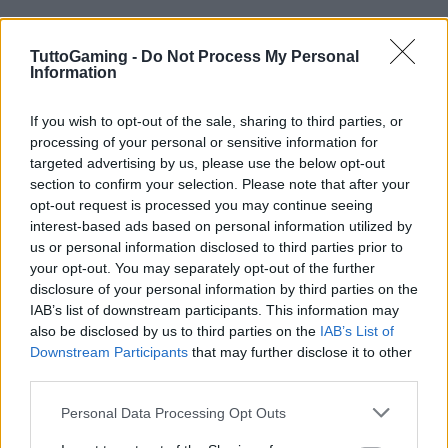
TuttoGaming -
Do Not Process My Personal
Information
If you wish to opt-out of the sale, sharing to third parties, or
processing of your personal or sensitive information for
targeted advertising by us, please use the below opt-out
section to confirm your selection. Please note that after your
opt-out request is processed you may continue seeing
interest-based ads based on personal information utilized by
us or personal information disclosed to third parties prior to
your opt-out. You may separately opt-out of the further
disclosure of your personal information by third parties on the
IAB’s list of downstream participants. This information may
also be disclosed by us to third parties on the
IAB’s List of
Continua a leggere
Downstream Participants
that may further disclose it to other
third parties.
I GAME
Please note that this website/app uses one or more Google
Personal Data Processing Opt Outs
services and may gather and store information including but