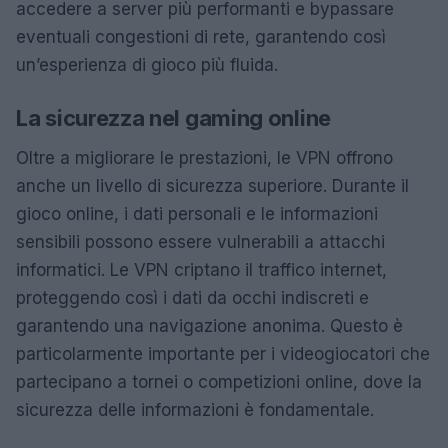
accedere a server più performanti e bypassare
eventuali congestioni di rete, garantendo così
un’esperienza di gioco più fluida.
La sicurezza nel gaming online
Oltre a migliorare le prestazioni, le VPN offrono
anche un livello di sicurezza superiore. Durante il
gioco online, i dati personali e le informazioni
sensibili possono essere vulnerabili a attacchi
informatici. Le VPN criptano il traffico internet,
proteggendo così i dati da occhi indiscreti e
garantendo una navigazione anonima. Questo è
particolarmente importante per i videogiocatori che
partecipano a tornei o competizioni online, dove la
sicurezza delle informazioni è fondamentale.