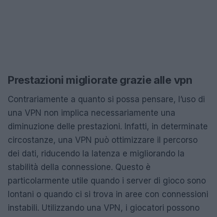
Prestazioni migliorate grazie alle vpn
Contrariamente a quanto si possa pensare, l’uso di
una VPN non implica necessariamente una
diminuzione delle prestazioni. Infatti, in determinate
circostanze, una VPN può ottimizzare il percorso
dei dati, riducendo la latenza e migliorando la
stabilità della connessione. Questo è
particolarmente utile quando i server di gioco sono
lontani o quando ci si trova in aree con connessioni
instabili. Utilizzando una VPN, i giocatori possono