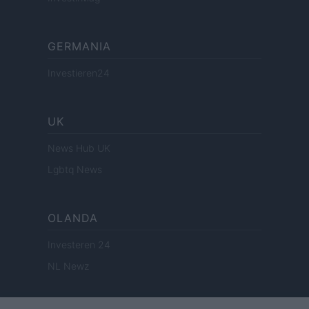
GERMANIA
Investieren24
UK
News Hub UK
Lgbtq News
OLANDA
Investeren 24
NL Newz