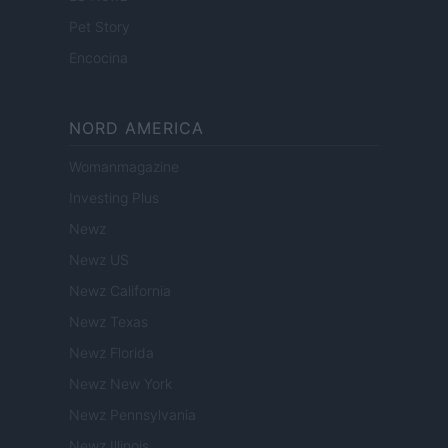
Pet Story
Encocina
NORD AMERICA
Womanmagazine
Investing Plus
Newz
Newz US
Newz California
Newz Texas
Newz Florida
Newz New York
Newz Pennsylvania
Newz Illinois