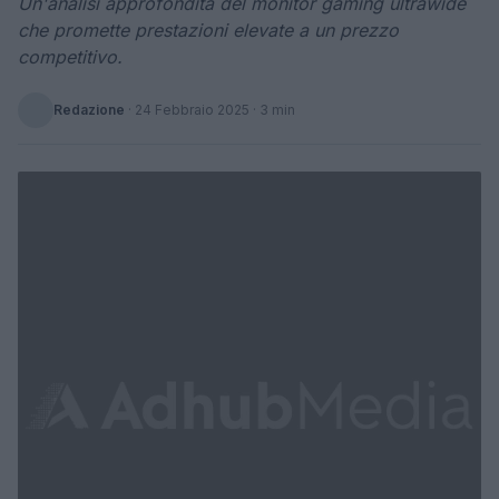
Un'analisi approfondita del monitor gaming ultrawide
che promette prestazioni elevate a un prezzo
competitivo.
Redazione
·
24 Febbraio 2025
· 3 min