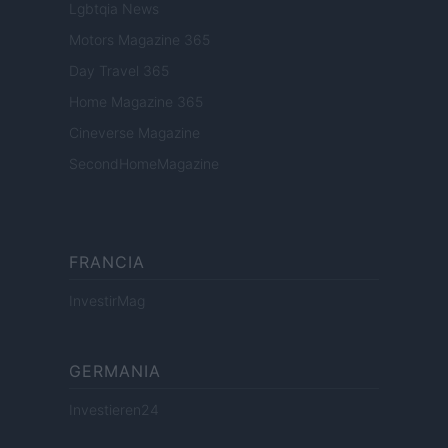
Lgbtqia News
Motors Magazine 365
Day Travel 365
Home Magazine 365
Cineverse Magazine
SecondHomeMagazine
FRANCIA
InvestirMag
GERMANIA
Investieren24