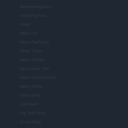
Womanmagazine
Investing Plus
Newz
Newz US
Newz California
Newz Texas
Newz Florida
Newz New York
Newz Pennsylvania
Newz Illinois
Newz Ohio
Gameland
Hig Tech Mag
Scoop Mag