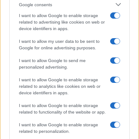
Google consents
I want to allow Google to enable storage
related to advertising like cookies on web or
EUG 2026: Salerno brilla con gli atleti universitari
device identifiers in apps.
europei
Andrea Conforti · 3 Ago 2026
I want to allow my user data to be sent to
Google for online advertising purposes.
I GAME
I want to allow Google to send me
personalized advertising.
I want to allow Google to enable storage
related to analytics like cookies on web or
device identifiers in apps.
I want to allow Google to enable storage
related to functionality of the website or app.
I want to allow Google to enable storage
related to personalization.