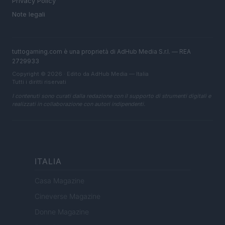
Privacy Policy
Note legali
tuttogaming.com è una proprietà di AdHub Media S.r.l. — REA
2729933
Copyright © 2026 · Edito da AdHub Media — Italia
Tutti i diritti riservati
I contenuti sono curati dalla redazione con il supporto di strumenti digitali e
realizzati in collaborazione con autori indipendenti.
ITALIA
Casa Magazine
Cineverse Magazine
Donne Magazine