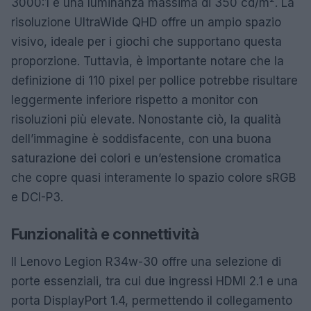
3000:1 e una luminanza massima di 350 cd/m². La
risoluzione UltraWide QHD offre un ampio spazio
visivo, ideale per i giochi che supportano questa
proporzione. Tuttavia, è importante notare che la
definizione di 110 pixel per pollice potrebbe risultare
leggermente inferiore rispetto a monitor con
risoluzioni più elevate. Nonostante ciò, la qualità
dell’immagine è soddisfacente, con una buona
saturazione dei colori e un’estensione cromatica
che copre quasi interamente lo spazio colore sRGB
e DCI-P3.
Funzionalità e connettività
Il Lenovo Legion R34w-30 offre una selezione di
porte essenziali, tra cui due ingressi HDMI 2.1 e una
porta DisplayPort 1.4, permettendo il collegamento