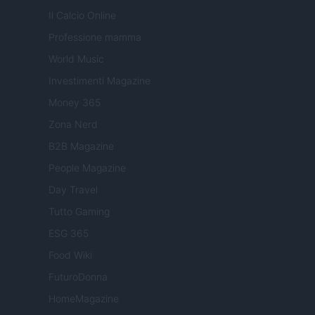
Il Calcio Online
Professione mamma
World Music
Investimenti Magazine
Money 365
Zona Nerd
B2B Magazine
People Magazine
Day Travel
Tutto Gaming
ESG 365
Food Wiki
FuturoDonna
HomeMagazine