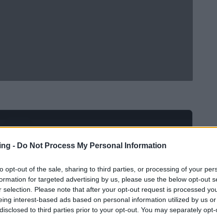
Ad
hub
Media
POWERED BY
ing -
Do Not Process My Personal Information
to opt-out of the sale, sharing to third parties, or processing of your per
formation for targeted advertising by us, please use the below opt-out s
r selection. Please note that after your opt-out request is processed y
eing interest-based ads based on personal information utilized by us or
disclosed to third parties prior to your opt-out. You may separately opt-