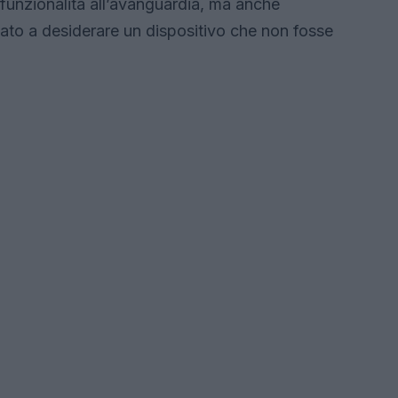
 funzionalità all’avanguardia, ma anche
ovato a desiderare un dispositivo che non fosse