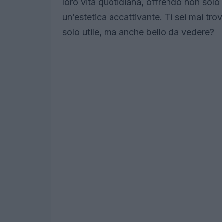
loro vita quotidiana, offrendo non solo
un’estetica accattivante. Ti sei mai tr
solo utile, ma anche bello da vedere?