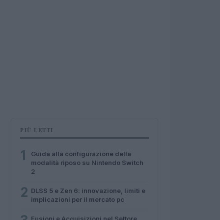
PIÙ LETTI
1
Guida alla configurazione della
modalità riposo su Nintendo Switch
2
2
DLSS 5 e Zen 6: innovazione, limiti e
implicazioni per il mercato pc
Fusioni e Acquisizioni nel Settore