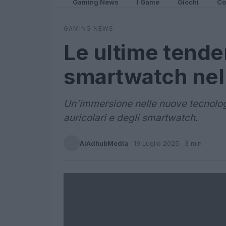
Gaming News
I Game
Giochi
Co
GAMING NEWS
Le ultime tenden
smartwatch nel
Un'immersione nelle nuove tecnolog
auricolari e degli smartwatch.
AiAdhubMedia
·
19 Luglio 2025
· 3 min