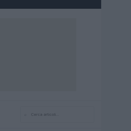
⌕
Cerca