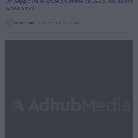
Un viaggio tra le uscite più attese del 2025, dall'azione
all'avventura.
Redazione
·
7 Febbraio 2025
· 2 min