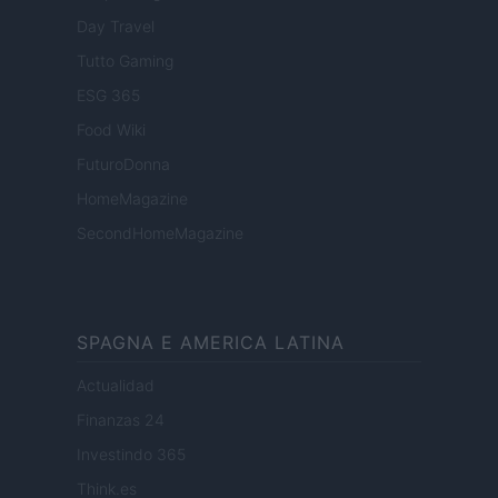
Day Travel
Tutto Gaming
ESG 365
Food Wiki
FuturoDonna
HomeMagazine
SecondHomeMagazine
SPAGNA E AMERICA LATINA
Actualidad
Finanzas 24
Investindo 365
Think.es