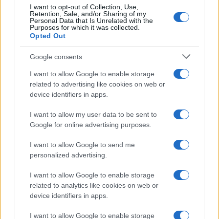
I want to opt-out of Collection, Use,
Retention, Sale, and/or Sharing of my
Personal Data that Is Unrelated with the
Purposes for which it was collected.
Opted Out
Google consents
I want to allow Google to enable storage
related to advertising like cookies on web or
device identifiers in apps.
Metodo backlog giochi: matrice sforzo/beneficio e
sprint efficaci
I want to allow my user data to be sent to
Andrea Conforti · 8 Ago 2026
Google for online advertising purposes.
GIOCHI
I want to allow Google to send me
personalized advertising.
I want to allow Google to enable storage
related to analytics like cookies on web or
device identifiers in apps.
I want to allow Google to enable storage