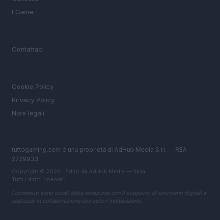
I Game
MAGAZINE
Contattaci
LEGALE
Cookie Policy
Privacy Policy
Note legali
tuttogaming.com è una proprietà di AdHub Media S.r.l. — REA
2729933
Copyright © 2026 · Edito da AdHub Media — Italia
Tutti i diritti riservati
I contenuti sono curati dalla redazione con il supporto di strumenti digitali e
realizzati in collaborazione con autori indipendenti.