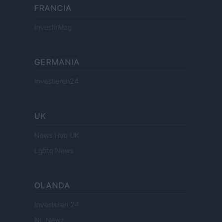
FRANCIA
InvestirMag
GERMANIA
Investieren24
UK
News Hub UK
Lgbtq News
OLANDA
Investeren 24
NL Newz