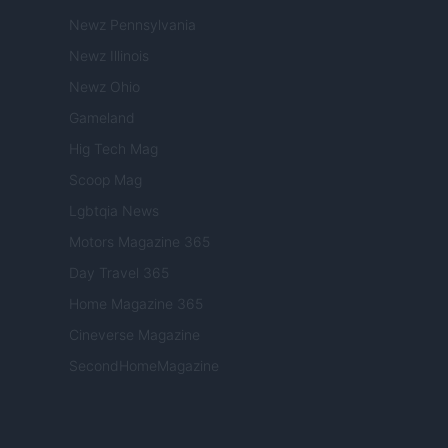
Newz Pennsylvania
Newz Illinois
Newz Ohio
Gameland
Hig Tech Mag
Scoop Mag
Lgbtqia News
Motors Magazine 365
Day Travel 365
Home Magazine 365
Cineverse Magazine
SecondHomeMagazine