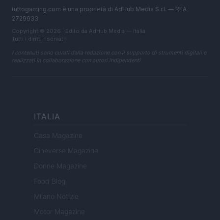
tuttogaming.com è una proprietà di AdHub Media S.r.l. — REA
2729933
Copyright © 2026 · Edito da AdHub Media — Italia
Tutti i diritti riservati
I contenuti sono curati dalla redazione con il supporto di strumenti digitali e
realizzati in collaborazione con autori indipendenti.
ITALIA
Casa Magazine
Cineverse Magazine
Donne Magazine
Food Blog
Milano Notizie
Motor Magazine