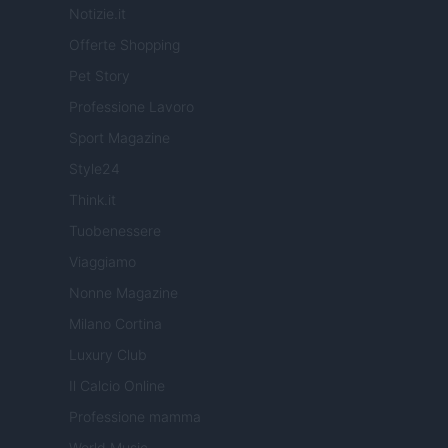
Notizie.it
Offerte Shopping
Pet Story
Professione Lavoro
Sport Magazine
Style24
Think.it
Tuobenessere
Viaggiamo
Nonne Magazine
Milano Cortina
Luxury Club
Il Calcio Online
Professione mamma
World Music