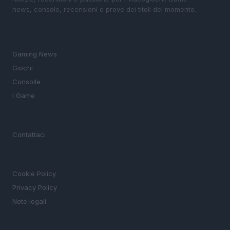
news, console, recensioni e prove dei titoli del momento.
SEZIONI
Gaming News
Giochi
Consolle
I Game
MAGAZINE
Contattaci
LEGALE
Cookie Policy
Privacy Policy
Note legali