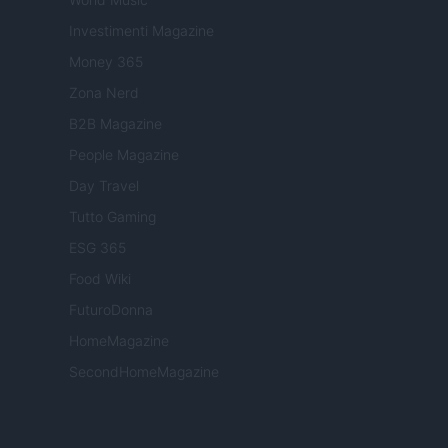
Investimenti Magazine
Money 365
Zona Nerd
B2B Magazine
People Magazine
Day Travel
Tutto Gaming
ESG 365
Food Wiki
FuturoDonna
HomeMagazine
SecondHomeMagazine