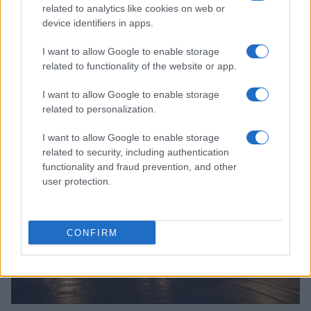
related to analytics like cookies on web or
device identifiers in apps.
I want to allow Google to enable storage
related to functionality of the website or app.
Continua a leggere
I want to allow Google to enable storage
related to personalization.
GIOCHI
I want to allow Google to enable storage
related to security, including authentication
functionality and fraud prevention, and other
user protection.
CONFIRM