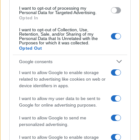
promuove reportage su mobilità sostenibile e
I want to opt-out of processing my
Personal Data for Targeted Advertising.
porta con sé una mappa tascabile dei vicoli
Opted In
bolognesi come talismano professionale.
I want to opt-out of Collection, Use,
Retention, Sale, and/or Sharing of my
Personal Data that Is Unrelated with the
Purposes for which it was collected.
Opted Out
Google consents
I want to allow Google to enable storage
related to advertising like cookies on web or
device identifiers in apps.
I want to allow my user data to be sent to
Google for online advertising purposes.
I want to allow Google to send me
personalized advertising.
I want to allow Google to enable storage