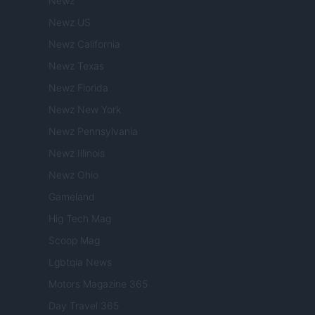
Newz
Newz US
Newz California
Newz Texas
Newz Florida
Newz New York
Newz Pennsylvania
Newz Illinois
Newz Ohio
Gameland
Hig Tech Mag
Scoop Mag
Lgbtqia News
Motors Magazine 365
Day Travel 365