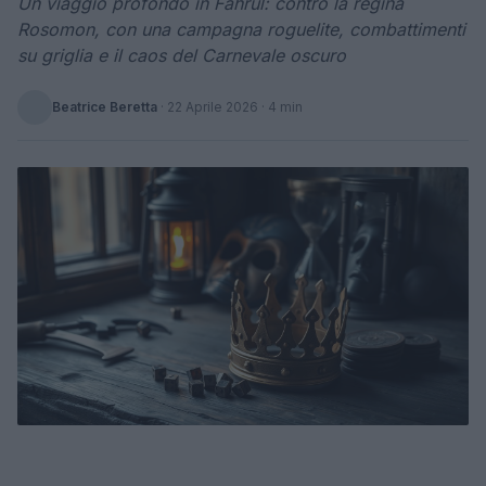
Un viaggio profondo in Fahrul: contro la regina
Rosomon, con una campagna roguelite, combattimenti
su griglia e il caos del Carnevale oscuro
Beatrice Beretta
·
22 Aprile 2026
· 4 min