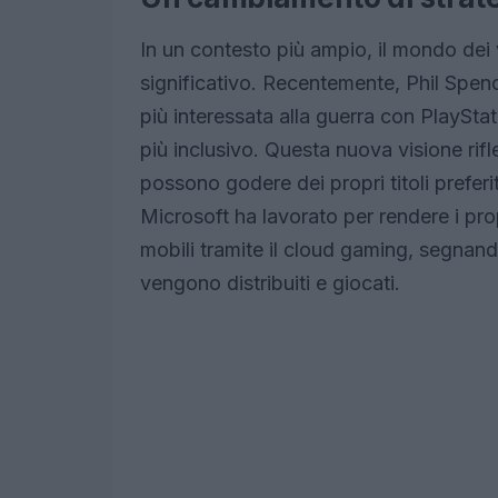
In un contesto più ampio, il mondo de
significativo. Recentemente, Phil Spen
più interessata alla guerra con PlaySta
più inclusivo. Questa nuova visione rifl
possono godere dei propri titoli preferit
Microsoft ha lavorato per rendere i prop
mobili tramite il cloud gaming, segnand
vengono distribuiti e giocati.