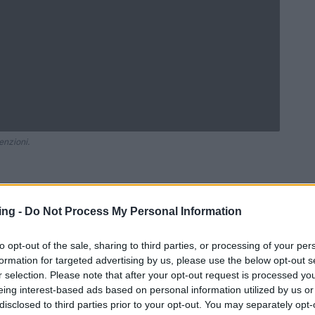
enzioni.
ing -
Do Not Process My Personal Information
Ad
hub
Media
POWERED BY
to opt-out of the sale, sharing to third parties, or processing of your per
formation for targeted advertising by us, please use the below opt-out s
r selection. Please note that after your opt-out request is processed y
eing interest-based ads based on personal information utilized by us or
disclosed to third parties prior to your opt-out. You may separately opt-