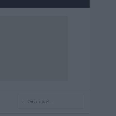
⌕
Cerca