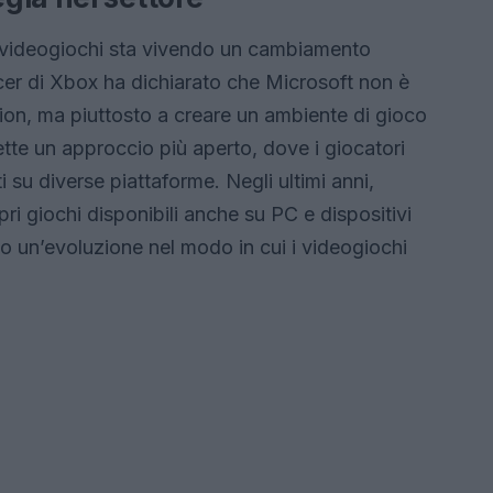
i videogiochi sta vivendo un cambiamento
cer di Xbox ha dichiarato che Microsoft non è
tion, ma piuttosto a creare un ambiente di gioco
ette un approccio più aperto, dove i giocatori
i su diverse piattaforme. Negli ultimi anni,
ri giochi disponibili anche su PC e dispositivi
o un’evoluzione nel modo in cui i videogiochi