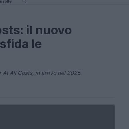
nsolle
osts: il nuovo
sfida le
 At All Costs, in arrivo nel 2025.