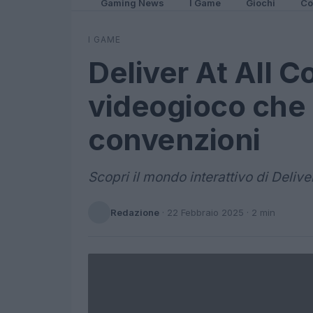
Gaming News
I Game
Giochi
Co
I GAME
Deliver At All C
videogioco che 
convenzioni
Scopri il mondo interattivo di Deliver
Redazione
·
22 Febbraio 2025
· 2 min