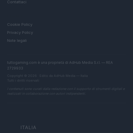
Contattaci
LEGALE
Cookie Policy
Privacy Policy
Note legali
tuttogaming.com è una proprietà di AdHub Media S.r.l. — REA
2729933
Copyright © 2026 · Edito da AdHub Media — Italia
Tutti i diritti riservati
I contenuti sono curati dalla redazione con il supporto di strumenti digitali e
realizzati in collaborazione con autori indipendenti.
ITALIA