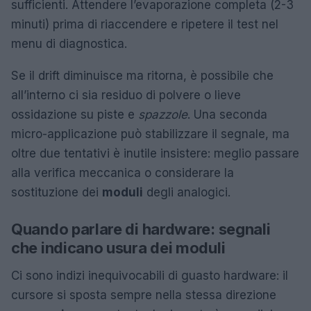
sufficienti. Attendere l’evaporazione completa (2-3
minuti) prima di riaccendere e ripetere il test nel
menu di diagnostica.
Se il drift diminuisce ma ritorna, è possibile che
all’interno ci sia residuo di polvere o lieve
ossidazione su piste e
spazzole
. Una seconda
micro-applicazione può stabilizzare il segnale, ma
oltre due tentativi è inutile insistere: meglio passare
alla verifica meccanica o considerare la
sostituzione dei
moduli
degli analogici.
Quando parlare di hardware: segnali
che indicano usura dei moduli
Ci sono indizi inequivocabili di guasto hardware: il
cursore si sposta sempre nella stessa direzione