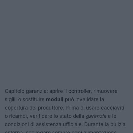
Capitolo garanzia: aprire il controller, rimuovere
sigilli o sostituire
moduli
può invalidare la
copertura del produttore. Prima di usare cacciaviti
o ricambi, verificare lo stato della
garanzia
e le
condizioni di assistenza ufficiale. Durante la pulizia
esterna, scollegare sempre ogni alimentazione,