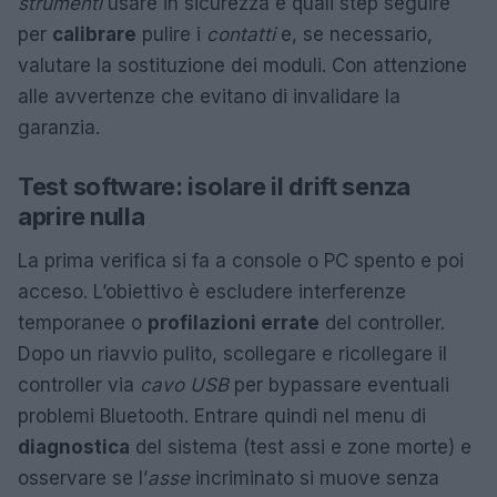
strumenti
usare in sicurezza e quali step seguire
per
calibrare
pulire i
contatti
e, se necessario,
valutare la sostituzione dei moduli. Con attenzione
alle avvertenze che evitano di invalidare la
garanzia.
Test software: isolare il drift senza
aprire nulla
La prima verifica si fa a console o PC spento e poi
acceso. L’obiettivo è escludere interferenze
temporanee o
profilazioni errate
del controller.
Dopo un riavvio pulito, scollegare e ricollegare il
controller via
cavo USB
per bypassare eventuali
problemi Bluetooth. Entrare quindi nel menu di
diagnostica
del sistema (test assi e zone morte) e
osservare se l’
asse
incriminato si muove senza