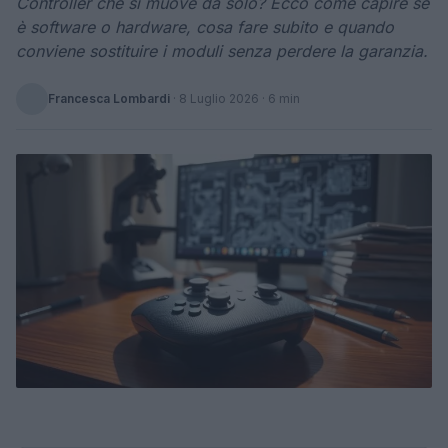
Controller che si muove da solo? Ecco come capire se
è software o hardware, cosa fare subito e quando
conviene sostituire i moduli senza perdere la garanzia.
Francesca Lombardi
·
8 Luglio 2026
· 6 min