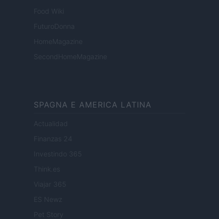
Food Wiki
FuturoDonna
HomeMagazine
SecondHomeMagazine
SPAGNA E AMERICA LATINA
Actualidad
Finanzas 24
Investindo 365
Think.es
Viajar 365
ES Newz
Pet Story