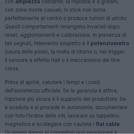
con
ampiezza
costante; la risposta è a gradini,
con zone morte casuali; lo stick non torna
perfettamente al centro o produce rumori di
attrito
.
Questi comportamenti rimangono invariati dopo
reset, aggiornamenti e calibrazione. In presenza di
tali segnali, l’elemento sospetto è il
potenziometro
(usura delle piste), la molla di ritorno o, nei trigger,
il sensore a effetto Hall o il meccanismo del fine
corsa.
Prima di aprire, valutare i tempi e i costi
dell’assistenza ufficiale. Se la
garanzia
è attiva,
l’opzione più sicura è il supporto del produttore. Se
è scaduta e si procede in autonomia, documentare
con foto l’ordine delle viti, lavorare su tappetino
magnetico e scollegare con cautela i
flat cable
.
Qualsiasi danno ai connettori può peggiorare il