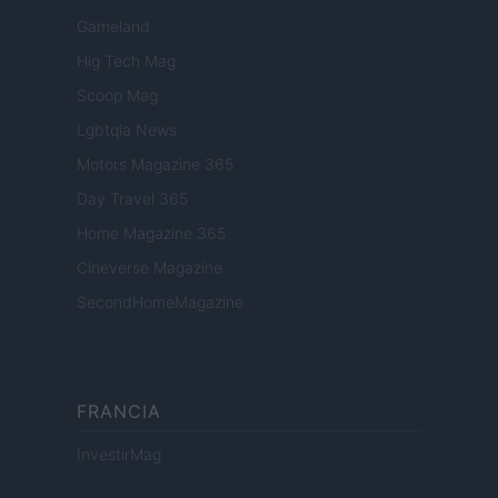
Gameland
Hig Tech Mag
Scoop Mag
Lgbtqia News
Motors Magazine 365
Day Travel 365
Home Magazine 365
Cineverse Magazine
SecondHomeMagazine
FRANCIA
InvestirMag