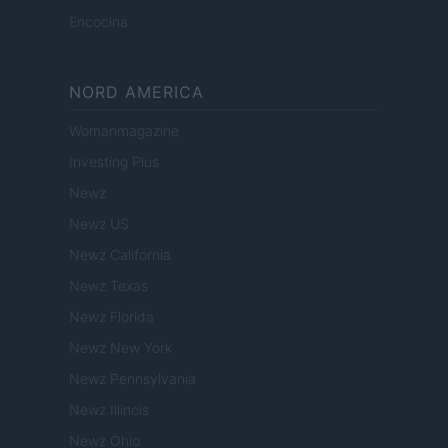
Encocina
NORD AMERICA
Womanmagazine
Investing Plus
Newz
Newz US
Newz California
Newz Texas
Newz Florida
Newz New York
Newz Pennsylvania
Newz Illinois
Newz Ohio