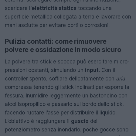
scaricare l’
elettricità statica
toccando una
superficie metallica collegata a terra e lavorare con
mani asciutte per evitare corti o corrosioni.
Pulizia contatti: come rimuovere
polvere e ossidazione in modo sicuro
La polvere tra stick e scocca può esercitare micro-
pressioni costanti, simulando un
input
. Con il
controller spento, soffiare delicatamente con
aria
compressa tenendo gli stick inclinati per esporre la
fessura. Inumidire leggermente un bastoncino con
alcol isopropilico e passarlo sul bordo dello stick,
facendo ruotare l’asse per distribuire il liquido.
L’obiettivo è raggiungere il
guscio
del
potenziometro senza inondarlo: poche gocce sono