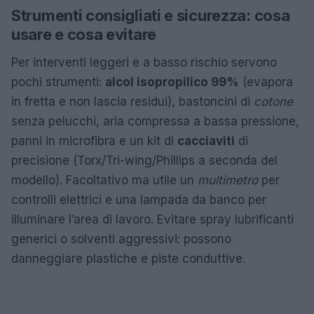
Strumenti consigliati e sicurezza: cosa
usare e cosa evitare
Per interventi leggeri e a basso rischio servono
pochi strumenti:
alcol isopropilico 99%
(evapora
in fretta e non lascia residui), bastoncini di
cotone
senza pelucchi, aria compressa a bassa pressione,
panni in microfibra e un kit di
cacciaviti
di
precisione (Torx/Tri-wing/Phillips a seconda del
modello). Facoltativo ma utile un
multimetro
per
controlli elettrici e una lampada da banco per
illuminare l’area di lavoro. Evitare spray lubrificanti
generici o solventi aggressivi: possono
danneggiare plastiche e piste conduttive.