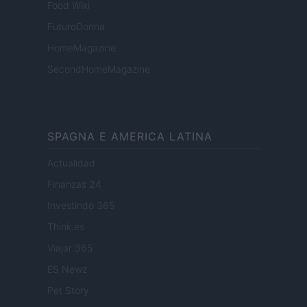
Food Wiki
FuturoDonna
HomeMagazine
SecondHomeMagazine
SPAGNA E AMERICA LATINA
Actualidad
Finanzas 24
Investindo 365
Think.es
Viajar 365
ES Newz
Pet Story