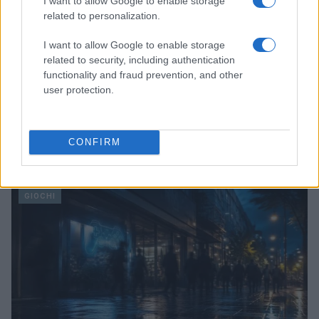
I want to allow Google to enable storage
related to personalization.
I want to allow Google to enable storage
related to security, including authentication
functionality and fraud prevention, and other
user protection.
EUG 2026: Salerno capitale dello sport universitario
CONFIRM
europeo
Francesca Lombardi · 6 Ago 2026
GIOCHI