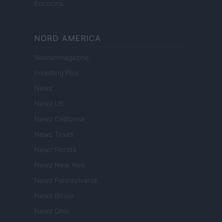
Encocina
NORD AMERICA
Womanmagazine
Investing Plus
Newz
Newz US
Newz California
Newz Texas
Newz Florida
Newz New York
Newz Pennsylvania
Newz Illinois
Newz Ohio