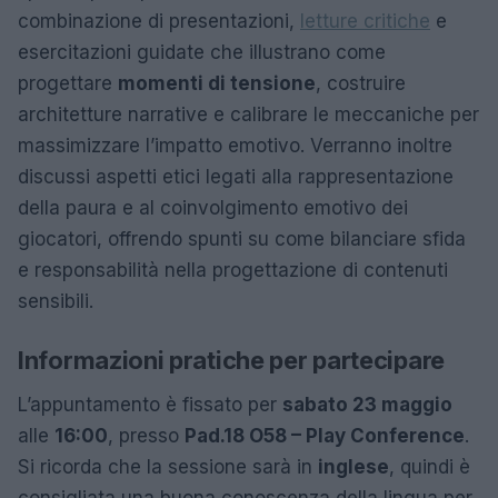
combinazione di presentazioni,
letture critiche
e
esercitazioni guidate che illustrano come
progettare
momenti di tensione
, costruire
architetture narrative e calibrare le meccaniche per
massimizzare l’impatto emotivo. Verranno inoltre
discussi aspetti etici legati alla rappresentazione
della paura e al coinvolgimento emotivo dei
giocatori, offrendo spunti su come bilanciare sfida
e responsabilità nella progettazione di contenuti
sensibili.
Informazioni pratiche per partecipare
L’appuntamento è fissato per
sabato 23 maggio
alle
16:00
, presso
Pad.18 O58 – Play Conference
.
Si ricorda che la sessione sarà in
inglese
, quindi è