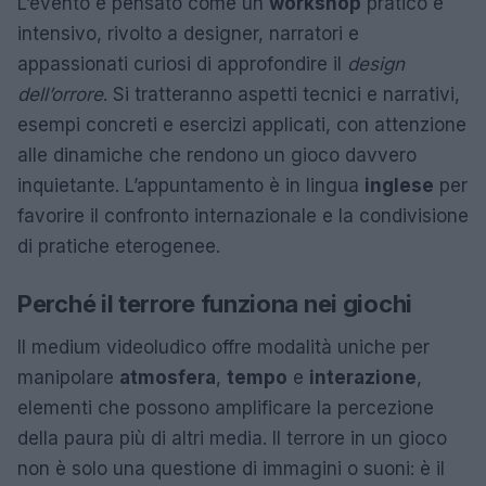
L’evento è pensato come un
workshop
pratico e
intensivo, rivolto a designer, narratori e
appassionati curiosi di approfondire il
design
dell’orrore
. Si tratteranno aspetti tecnici e narrativi,
esempi concreti e esercizi applicati, con attenzione
alle dinamiche che rendono un gioco davvero
inquietante. L’appuntamento è in lingua
inglese
per
favorire il confronto internazionale e la condivisione
di pratiche eterogenee.
Perché il terrore funziona nei giochi
Il medium videoludico offre modalità uniche per
manipolare
atmosfera
,
tempo
e
interazione
,
elementi che possono amplificare la percezione
della paura più di altri media. Il terrore in un gioco
non è solo una questione di immagini o suoni: è il