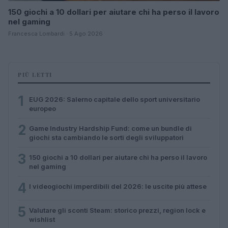
150 giochi a 10 dollari per aiutare chi ha perso il lavoro
nel gaming
Francesca Lombardi · 5 Ago 2026
PIÙ LETTI
1
EUG 2026: Salerno capitale dello sport universitario
europeo
2
Game Industry Hardship Fund: come un bundle di
giochi sta cambiando le sorti degli sviluppatori
3
150 giochi a 10 dollari per aiutare chi ha perso il lavoro
nel gaming
4
I videogiochi imperdibili del 2026: le uscite più attese
5
Valutare gli sconti Steam: storico prezzi, region lock e
wishlist