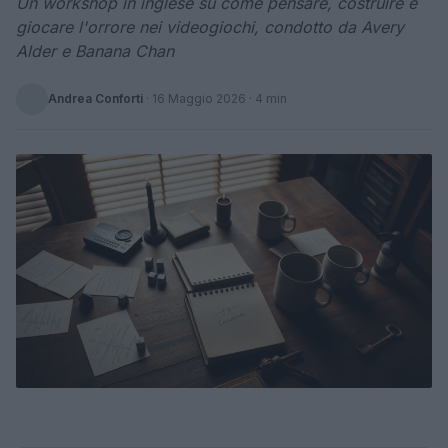
Un workshop in inglese su come pensare, costruire e
giocare l'orrore nei videogiochi, condotto da Avery
Alder e Banana Chan
Andrea Conforti
·
16 Maggio 2026
· 4 min