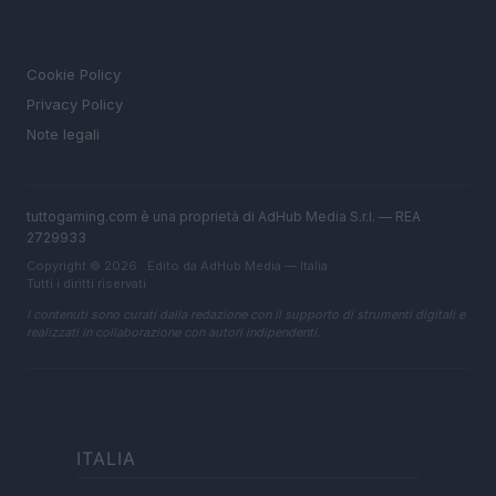
LEGALE
Cookie Policy
Privacy Policy
Note legali
tuttogaming.com è una proprietà di AdHub Media S.r.l. — REA
2729933
Copyright © 2026 · Edito da AdHub Media — Italia
Tutti i diritti riservati
I contenuti sono curati dalla redazione con il supporto di strumenti digitali e
realizzati in collaborazione con autori indipendenti.
ITALIA