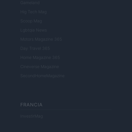
Gameland
Hig Tech Mag
Scoop Mag
Lgbtqia News
Motors Magazine 365
Day Travel 365
Home Magazine 365
Cineverse Magazine
SecondHomeMagazine
FRANCIA
InvestirMag