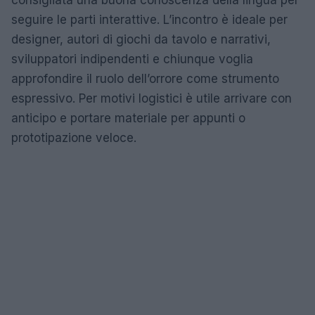
consigliata una buona conoscenza della lingua per
seguire le parti interattive. L’incontro è ideale per
designer, autori di giochi da tavolo e narrativi,
sviluppatori indipendenti e chiunque voglia
approfondire il ruolo dell’orrore come strumento
espressivo. Per motivi logistici è utile arrivare con
anticipo e portare materiale per appunti o
prototipazione veloce.