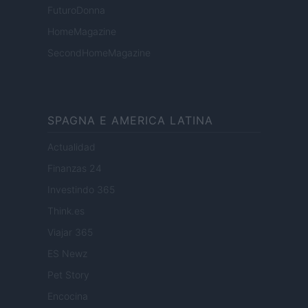
FuturoDonna
HomeMagazine
SecondHomeMagazine
SPAGNA E AMERICA LATINA
Actualidad
Finanzas 24
Investindo 365
Think.es
Viajar 365
ES Newz
Pet Story
Encocina