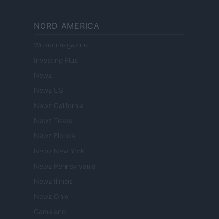
NORD AMERICA
Womanmagazine
Investing Plus
Newz
Newz US
Newz California
Newz Texas
Newz Florida
Newz New York
Newz Pennsylvania
Newz Illinois
Newz Ohio
Gameland