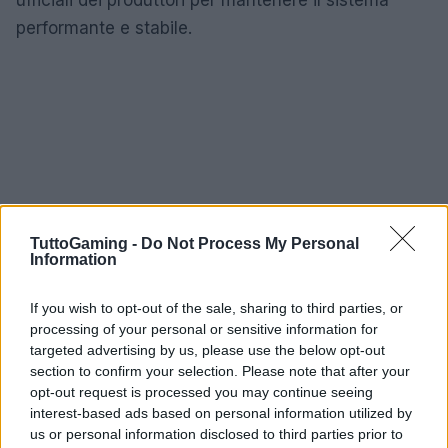
ufficiali dei produttori per mantenere il sistema
performante e stabile.
TuttoGaming -
Do Not Process My Personal
Information
If you wish to opt-out of the sale, sharing to third parties, or
processing of your personal or sensitive information for
targeted advertising by us, please use the below opt-out
section to confirm your selection. Please note that after your
opt-out request is processed you may continue seeing
interest-based ads based on personal information utilized by
us or personal information disclosed to third parties prior to
AUTORE