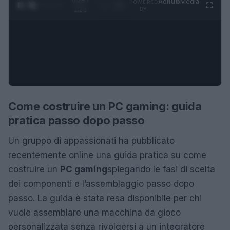
0:29 /
Ad
hub
Media
POWERED
1
/
4
1:21
BY
Come costruire un PC gaming: guida
pratica passo dopo passo
Un gruppo di appassionati ha pubblicato
recentemente online una guida pratica su come
costruire un
PC gaming
spiegando le fasi di scelta
dei componenti e l’assemblaggio passo dopo
passo. La guida è stata resa disponibile per chi
vuole assemblare una macchina da gioco
personalizzata senza rivolgersi a un integratore