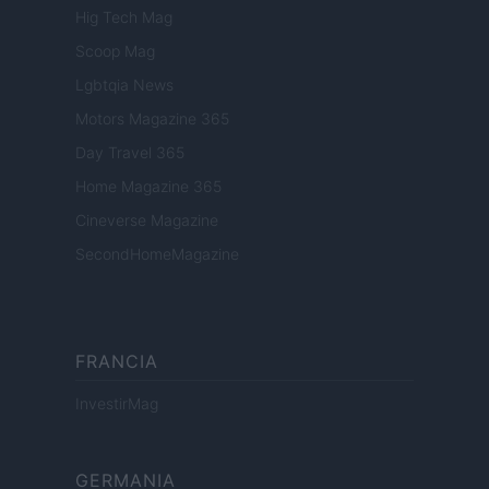
Hig Tech Mag
Scoop Mag
Lgbtqia News
Motors Magazine 365
Day Travel 365
Home Magazine 365
Cineverse Magazine
SecondHomeMagazine
FRANCIA
InvestirMag
GERMANIA