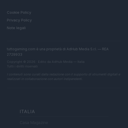
LEGALE
Cookie Policy
Privacy Policy
Note legali
tuttogaming.com è una proprietà di AdHub Media S.r.l. — REA
2729933
Copyright © 2026 · Edito da AdHub Media — Italia
Tutti i diritti riservati
I contenuti sono curati dalla redazione con il supporto di strumenti digitali e
realizzati in collaborazione con autori indipendenti.
ITALIA
Casa Magazine