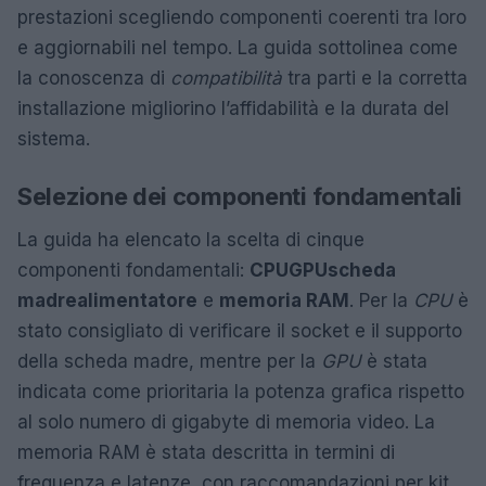
prestazioni scegliendo componenti coerenti tra loro
e aggiornabili nel tempo. La guida sottolinea come
la conoscenza di
compatibilità
tra parti e la corretta
installazione migliorino l’affidabilità e la durata del
sistema.
Selezione dei componenti fondamentali
La guida ha elencato la scelta di cinque
componenti fondamentali:
CPU
GPU
scheda
madre
alimentatore
e
memoria RAM
. Per la
CPU
è
stato consigliato di verificare il socket e il supporto
della scheda madre, mentre per la
GPU
è stata
indicata come prioritaria la potenza grafica rispetto
al solo numero di gigabyte di memoria video. La
memoria RAM è stata descritta in termini di
frequenza e latenze, con raccomandazioni per kit