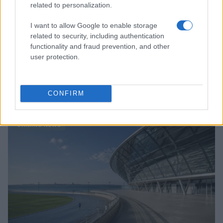
related to personalization.
I want to allow Google to enable storage
related to security, including authentication
functionality and fraud prevention, and other
user protection.
William, Kate e i principini in Scozia per i giochi del
Commonwealth: tutti i dettagli
CONFIRM
Francesca Lombardi · 2 Ago 2026
GAMING NEWS