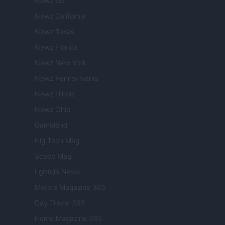
Newz US
Newz California
Newz Texas
Newz Florida
Newz New York
Newz Pennsylvania
Newz Illinois
Newz Ohio
Gameland
Hig Tech Mag
Scoop Mag
Lgbtqia News
Motors Magazine 365
Day Travel 365
Home Magazine 365