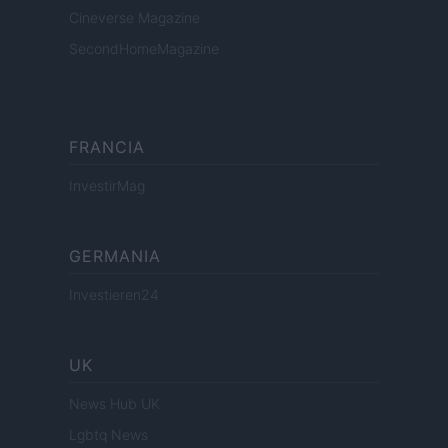
Cineverse Magazine
SecondHomeMagazine
FRANCIA
InvestirMag
GERMANIA
Investieren24
UK
News Hub UK
Lgbtq News