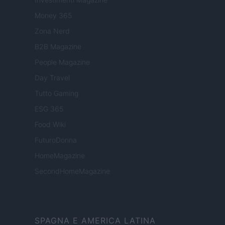
Money 365
Zona Nerd
B2B Magazine
People Magazine
Day Travel
Tutto Gaming
ESG 365
Food Wiki
FuturoDonna
HomeMagazine
SecondHomeMagazine
SPAGNA E AMERICA LATINA