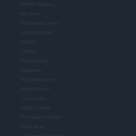
Offerte Shopping
Pet Story
Professione Lavoro
Sport Magazine
Style24
Think.it
Tuobenessere
Viaggiamo
Nonne Magazine
Milano Cortina
Luxury Club
Il Calcio Online
Professione mamma
World Music
Investimenti Magazine