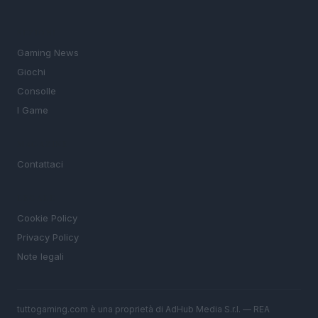
SEZIONI
Gaming News
Giochi
Consolle
I Game
MAGAZINE
Contattaci
LEGALE
Cookie Policy
Privacy Policy
Note legali
tuttogaming.com è una proprietà di AdHub Media S.r.l. — REA