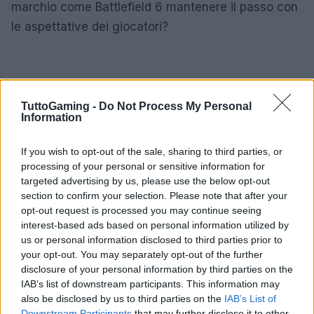
marchio come Battlefield 6 mantenere il passo con
le aspettative dei giocatori?
TuttoGaming -
Do Not Process My Personal
Information
If you wish to opt-out of the sale, sharing to third parties, or
processing of your personal or sensitive information for
targeted advertising by us, please use the below opt-out
section to confirm your selection. Please note that after your
opt-out request is processed you may continue seeing
interest-based ads based on personal information utilized by
us or personal information disclosed to third parties prior to
your opt-out. You may separately opt-out of the further
disclosure of your personal information by third parties on the
IAB’s list of downstream participants. This information may
also be disclosed by us to third parties on the
IAB’s List of
Downstream Participants
that may further disclose it to other