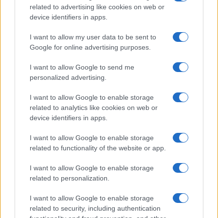
related to advertising like cookies on web or
device identifiers in apps.
I want to allow my user data to be sent to
Continua a leggere
Google for online advertising purposes.
I want to allow Google to send me
GAMING NEWS
personalized advertising.
I want to allow Google to enable storage
related to analytics like cookies on web or
device identifiers in apps.
I want to allow Google to enable storage
related to functionality of the website or app.
I want to allow Google to enable storage
related to personalization.
I want to allow Google to enable storage
William, Kate e i principini in Scozia per i giochi del
related to security, including authentication
Commonwealth: tutti i dettagli