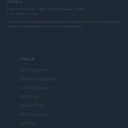
2729933
Copyright © 2026 · Edito da AdHub Media — Italia
Tutti i diritti riservati
I contenuti sono curati dalla redazione con il supporto di strumenti digitali e
realizzati in collaborazione con autori indipendenti.
ITALIA
Casa Magazine
Cineverse Magazine
Donne Magazine
Food Blog
Milano Notizie
Motor Magazine
Notizie.it