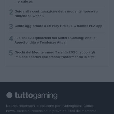
mercato pc
2
Guida alla configurazione della modalità riposo su
Nintendo Switch 2
3
Come aggiornare a EA Play Pro su PC tramite l’EA app
4
Fusioni e Acquisizioni nel Settore Gaming: Analisi
Approfondita e Tendenze Attuali
5
Giochi del Mediterraneo Taranto 2026: scopri gli
impianti sportivi che stanno trasformando la città
Notizie, recensioni e passione per i videogiochi. Game
news, console, recensioni e prove dei titoli del momento.