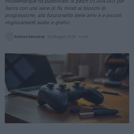
Housemarque ha pubblicato la patch 01.004.003 per
Saros con una serie di fix mirati ai blocchi di
progressione, alla funzionalità delle armi e a piccoli
miglioramenti audio e grafici
Andrea Innocenti
·
20 Maggio 2026
· 4 min