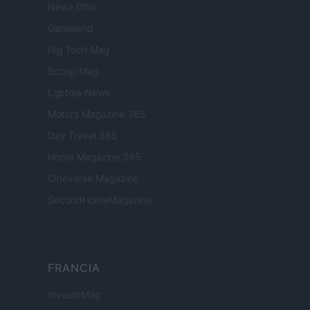
Newz Ohio
Gameland
Hig Tech Mag
Scoop Mag
Lgbtqia News
Motors Magazine 365
Day Travel 365
Home Magazine 365
Cineverse Magazine
SecondHomeMagazine
FRANCIA
InvestirMag