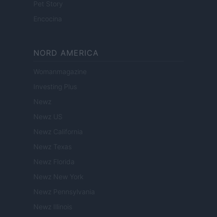
Pet Story
Encocina
NORD AMERICA
Womanmagazine
Investing Plus
Newz
Newz US
Newz California
Newz Texas
Newz Florida
Newz New York
Newz Pennsylvania
Newz Illinois