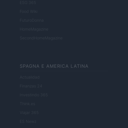
ESG 365
Food Wiki
FuturoDonna
HomeMagazine
SecondHomeMagazine
SPAGNA E AMERICA LATINA
Actualidad
Finanzas 24
Investindo 365
Think.es
Viajar 365
ES Newz