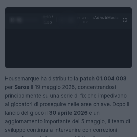
0:29 /
Ad
hub
Media
POWERED
1
/
4
1:50
BY
Housemarque ha distribuito la
patch 01.004.003
per
Saros
il 19 maggio 2026, concentrandosi
principalmente su una serie di fix che impedivano
ai giocatori di proseguire nelle aree chiave. Dopo il
lancio del gioco il
30 aprile 2026
e un
aggiornamento importante del 5 maggio, il team di
sviluppo continua a intervenire con correzioni