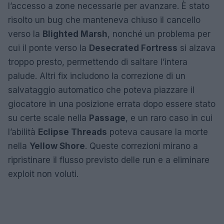
l’accesso a zone necessarie per avanzare. È stato
risolto un bug che manteneva chiuso il cancello
verso la
Blighted Marsh
, nonché un problema per
cui il ponte verso la
Desecrated Fortress
si alzava
troppo presto, permettendo di saltare l’intera
palude. Altri fix includono la correzione di un
salvataggio automatico che poteva piazzare il
giocatore in una posizione errata dopo essere stato
su certe scale nella
Passage
, e un raro caso in cui
l’abilità
Eclipse Threads
poteva causare la morte
nella
Yellow Shore
. Queste correzioni mirano a
ripristinare il flusso previsto delle run e a eliminare
exploit non voluti.