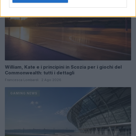
William, Kate e i principini in Scozia per i giochi del
Commonwealth: tutti i dettagli
Francesca Lombardi · 2 Ago 2026
GAMING NEWS