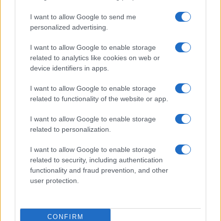
I want to allow Google to send me
personalized advertising.
I want to allow Google to enable storage
related to analytics like cookies on web or
device identifiers in apps.
I want to allow Google to enable storage
related to functionality of the website or app.
I want to allow Google to enable storage
related to personalization.
I want to allow Google to enable storage
related to security, including authentication
Continua a leggere
functionality and fraud prevention, and other
user protection.
GAMING NEWS
CONFIRM