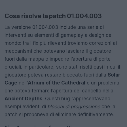
Cosa risolve la patch 01.004.003
La versione 01.004.003 include una serie di
interventi su elementi di gameplay e design del
mondo: tra i fix più rilevanti troviamo correzioni ai
meccanismi che potevano lasciare il giocatore
fuori dalla mappa o impedire l’apertura di porte
cruciali. In particolare, sono stati risolti casi in cui il
giocatore poteva restare bloccato fuori dalla
Solar
Cage
nell’
Atrium of the Cathedral
e un problema
che poteva fermare l’apertura del cancello nella
Ancient Depths
. Questi bug rappresentavano
esempi evidenti di
blocchi di progressione
che la
patch si proponeva di eliminare definitivamente.