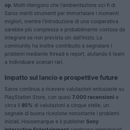
op
. Molti ritengono che l’ambientazione sci-fi di
Saros meriti strumenti per immortalare i momenti
migliori, mentre l’introduzione di una cooperativa
sarebbe più complessa e probabilmente costosa da
integrare se non prevista sin dall’inizio. La
community ha inoltre contribuito a segnalare i
problemi mediante thread e report, aiutando il team
a individuare scenari rari.
Impatto sul lancio e prospettive future
Saros continua a ricevere valutazioni entusiaste su
PlayStation Store, con quasi
7.000 recensioni
e
circa il
85%
di valutazioni a cinque stelle, un
segnale di buona ricezione nonostante i problemi
iniziali. Housemarque e il publisher
Sony
Interactive Entertainment
sembrano intenzionati