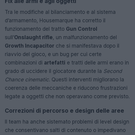
Fix alle armi e agli oggetti
Tra le modifiche al bilanciamento e al sistema
d’armamento, Housemarque ha corretto il
funzionamento del tratto
Gun Control
sull’
Onslaught rifle
, un malfunzionamento del
Growth Incapacitor
che si manifestava dopo il
riavvio del gioco, e un bug per cui certe
combinazioni di
artefatti
e tratti delle armi erano in
grado di uccidere il giocatore durante la
Second
Chance cinematic
. Questi interventi migliorano la
coerenza delle meccaniche e riducono frustrazioni
legate a oggetti che non operavano come previsto.
Correzioni di percorso e design delle aree
Il team ha anche sistemato problemi di level design
che consentivano salti di contenuto o impedivano