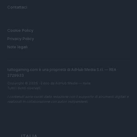
Contattaci
LEGALE
Cookie Policy
Privacy Policy
Note legali
tuttogaming.com è una proprietà di AdHub Media S.r.l. — REA
2729933
Copyright © 2026 · Edito da AdHub Media — Italia
Tutti i diritti riservati
I contenuti sono curati dalla redazione con il supporto di strumenti digitali e
realizzati in collaborazione con autori indipendenti.
ITALIA