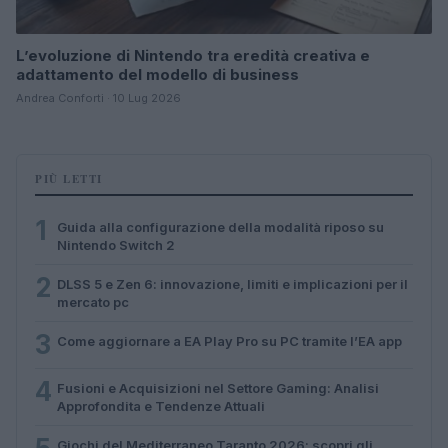
L’evoluzione di Nintendo tra eredità creativa e
adattamento del modello di business
Andrea Conforti · 10 Lug 2026
PIÙ LETTI
1
Guida alla configurazione della modalità riposo su
Nintendo Switch 2
2
DLSS 5 e Zen 6: innovazione, limiti e implicazioni per il
mercato pc
3
Come aggiornare a EA Play Pro su PC tramite l’EA app
4
Fusioni e Acquisizioni nel Settore Gaming: Analisi
Approfondita e Tendenze Attuali
Giochi del Mediterraneo Taranto 2026: scopri gli