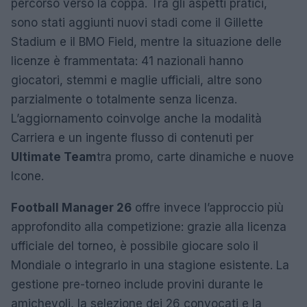
percorso verso la coppa. Tra gli aspetti pratici,
sono stati aggiunti nuovi stadi come il Gillette
Stadium e il BMO Field, mentre la situazione delle
licenze è frammentata: 41 nazionali hanno
giocatori, stemmi e maglie ufficiali, altre sono
parzialmente o totalmente senza licenza.
L’aggiornamento coinvolge anche la modalità
Carriera e un ingente flusso di contenuti per
Ultimate Team
tra promo, carte dinamiche e nuove
Icone.
Football Manager 26
offre invece l’approccio più
approfondito alla competizione: grazie alla licenza
ufficiale del torneo, è possibile giocare solo il
Mondiale o integrarlo in una stagione esistente. La
gestione pre-torneo include provini durante le
amichevoli, la selezione dei 26 convocati e la