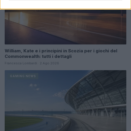
William, Kate e i principini in Scozia per i giochi del
Commonwealth: tutti i dettagli
Francesca Lombardi · 2 Ago 2026
GAMING NEWS