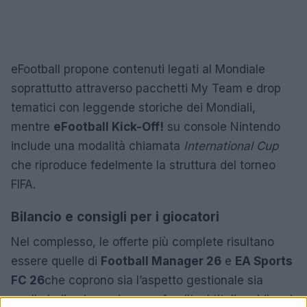
eFootball propone contenuti legati al Mondiale
soprattutto attraverso pacchetti My Team e drop
tematici con leggende storiche dei Mondiali,
mentre
eFootball Kick-Off!
su console Nintendo
include una modalità chiamata
International Cup
che riproduce fedelmente la struttura del torneo
FIFA.
Bilancio e consigli per i giocatori
Nel complesso, le offerte più complete risultano
essere quelle di
Football Manager 26
e
EA Sports
FC 26
che coprono sia l’aspetto gestionale sia
quello ludico in modo approfondito. I titoli mobile e i