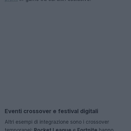
Eventi crossover e festival digitali
Altri esempi di integrazione sono i crossover
temporanei:
Rocket League
e
Fortnite
hanno