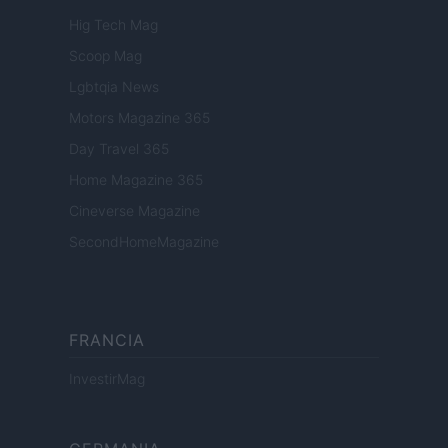
Hig Tech Mag
Scoop Mag
Lgbtqia News
Motors Magazine 365
Day Travel 365
Home Magazine 365
Cineverse Magazine
SecondHomeMagazine
FRANCIA
InvestirMag