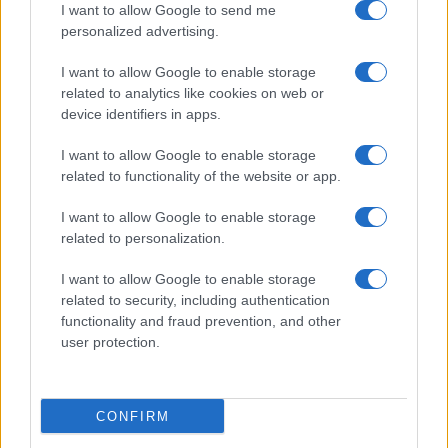
I want to allow Google to send me
personalized advertising.
I want to allow Google to enable storage
related to analytics like cookies on web or
device identifiers in apps.
I want to allow Google to enable storage
related to functionality of the website or app.
I want to allow Google to enable storage
related to personalization.
I want to allow Google to enable storage
Continua a leggere
related to security, including authentication
functionality and fraud prevention, and other
user protection.
GAMING NEWS
CONFIRM