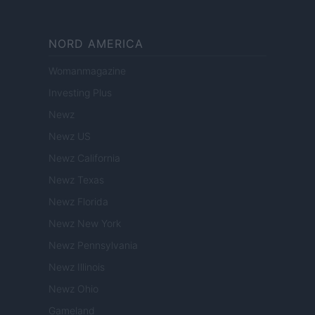
NORD AMERICA
Womanmagazine
Investing Plus
Newz
Newz US
Newz California
Newz Texas
Newz Florida
Newz New York
Newz Pennsylvania
Newz Illinois
Newz Ohio
Gameland