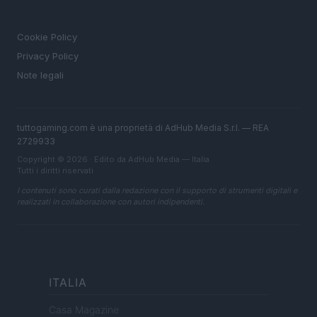
LEGALE
Cookie Policy
Privacy Policy
Note legali
tuttogaming.com è una proprietà di AdHub Media S.r.l. — REA
2729933
Copyright © 2026 · Edito da AdHub Media — Italia
Tutti i diritti riservati
I contenuti sono curati dalla redazione con il supporto di strumenti digitali e
realizzati in collaborazione con autori indipendenti.
ITALIA
Casa Magazine