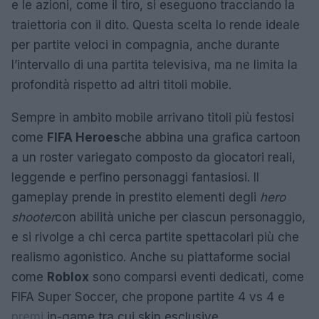
e le azioni, come il tiro, si eseguono tracciando la
traiettoria con il dito. Questa scelta lo rende ideale
per partite veloci in compagnia, anche durante
l’intervallo di una partita televisiva, ma ne limita la
profondità rispetto ad altri titoli mobile.
Sempre in ambito mobile arrivano titoli più festosi
come
FIFA Heroes
che abbina una grafica cartoon
a un roster variegato composto da giocatori reali,
leggende e perfino personaggi fantasiosi. Il
gameplay prende in prestito elementi degli
hero
shooter
con abilità uniche per ciascun personaggio,
e si rivolge a chi cerca partite spettacolari più che
realismo agonistico. Anche su piattaforme social
come
Roblox
sono comparsi eventi dedicati, come
FIFA Super Soccer, che propone partite 4 vs 4 e
premi
in-game tra cui skin esclusive.