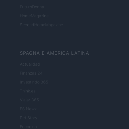
FuturoDonna
HomeMagazine
SecondHomeMagazine
SPAGNA E AMERICA LATINA
Actualidad
Finanzas 24
Investindo 365
Think.es
Viajar 365
ES Newz
Pet Story
Encocina