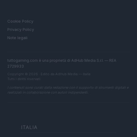
LEGALE
Cookie Policy
Privacy Policy
Note legali
tuttogaming.com è una proprietà di AdHub Media S.r.l. — REA
2729933
Copyright © 2026 · Edito da AdHub Media — Italia
Tutti i diritti riservati
I contenuti sono curati dalla redazione con il supporto di strumenti digitali e
realizzati in collaborazione con autori indipendenti.
ITALIA