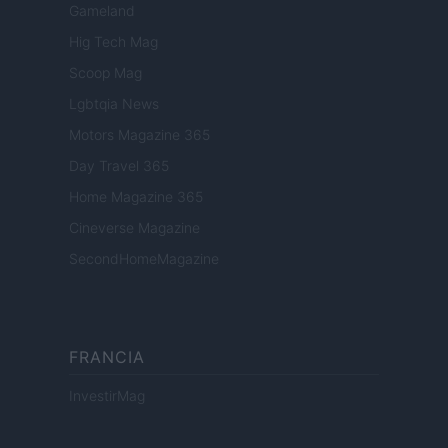
Gameland
Hig Tech Mag
Scoop Mag
Lgbtqia News
Motors Magazine 365
Day Travel 365
Home Magazine 365
Cineverse Magazine
SecondHomeMagazine
FRANCIA
InvestirMag