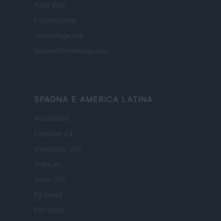
Food Wiki
FuturoDonna
HomeMagazine
SecondHomeMagazine
SPAGNA E AMERICA LATINA
Actualidad
Finanzas 24
Investindo 365
Think.es
Viajar 365
ES Newz
Pet Story