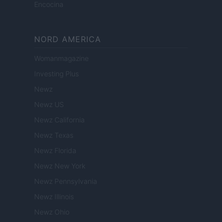
Encocina
NORD AMERICA
Womanmagazine
Investing Plus
Newz
Newz US
Newz California
Newz Texas
Newz Florida
Newz New York
Newz Pennsylvania
Newz Illinois
Newz Ohio