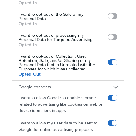
Opted In
use your data for below specified purposes in below Google
consent section.
I want to opt-out of the Sale of my
Personal Data.
Opted In
Yamal in vacanza a Medellín: il divertimento con la
I want to opt-out of processing my
consolle e l’inno colombiano
Personal Data for Targeted Advertising.
Francesca Lombardi · 8 Ago 2026
Opted In
I want to opt-out of Collection, Use,
CONSOLLE
Retention, Sale, and/or Sharing of my
Personal Data that Is Unrelated with the
Purposes for which it was collected.
Opted Out
Google consents
I want to allow Google to enable storage
related to advertising like cookies on web or
device identifiers in apps.
I want to allow my user data to be sent to
Google for online advertising purposes.