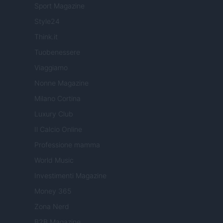
Sport Magazine
Style24
Think.it
Tuobenessere
Viaggiamo
Nonne Magazine
Milano Cortina
Luxury Club
Il Calcio Online
Professione mamma
World Music
Investimenti Magazine
Money 365
Zona Nerd
B2B Magazine