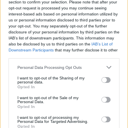
section to confirm your selection. Please note that after your
opt-out request is processed you may continue seeing
interest-based ads based on personal information utilized by
us or personal information disclosed to third parties prior to
your opt-out. You may separately opt-out of the further
disclosure of your personal information by third parties on the
IAB’s list of downstream participants. This information may
also be disclosed by us to third parties on the
IAB’s List of
Downstream Participants
that may further disclose it to other
third parties.
Please note that this website/app uses one or more Google
Personal Data Processing Opt Outs
services and may gather and store information including but
not limited to your visit or usage behaviour. You may click to
I want to opt-out of the Sharing of my
personal data.
grant or deny consent to Google and its third-party tags to
Opted In
use your data for below specified purposes in below Google
consent section.
I want to opt-out of the Sale of my
Personal Data.
Opted In
I want to opt-out of processing my
Personal Data for Targeted Advertising.
Continua a leggere
Opted In