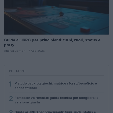
Guida ai JRPG per principianti: turni, ruoli, status e
party
Andrea Conforti · 7 Ago 2026
PIÙ LETTI
1
Metodo backlog giochi: matrice sforzo/beneficio e
sprint efficaci
2
Remaster vs remake: guida tecnica per scegliere la
versione giusta
3
Guida ai JRPG per principianti: turni, ruoli, status e