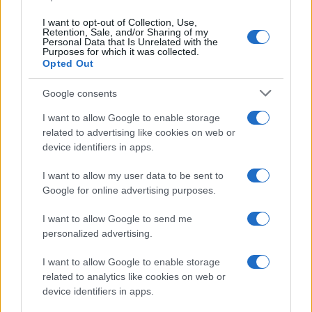
I want to opt-out of Collection, Use,
Retention, Sale, and/or Sharing of my
GIOCHI
Personal Data that Is Unrelated with the
Purposes for which it was collected.
Opted Out
Google consents
I want to allow Google to enable storage
related to advertising like cookies on web or
device identifiers in apps.
I want to allow my user data to be sent to
Google for online advertising purposes.
I want to allow Google to send me
Metodo backlog giochi: matrice sforzo/beneficio e
personalized advertising.
sprint efficaci
Andrea Conforti · 8 Ago 2026
I want to allow Google to enable storage
related to analytics like cookies on web or
GIOCHI
device identifiers in apps.