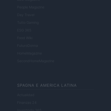
People Magazine
Day Travel
Tutto Gaming
ESG 365
Food Wiki
FuturoDonna
HomeMagazine
SecondHomeMagazine
SPAGNA E AMERICA LATINA
Actualidad
Finanzas 24
Investindo 365