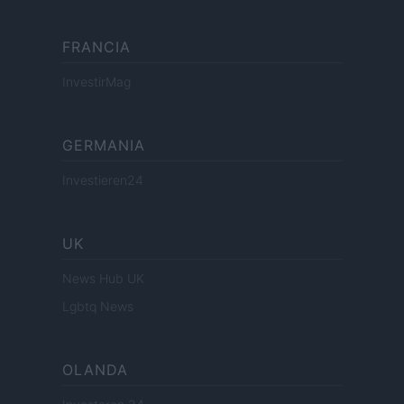
FRANCIA
InvestirMag
GERMANIA
Investieren24
UK
News Hub UK
Lgbtq News
OLANDA