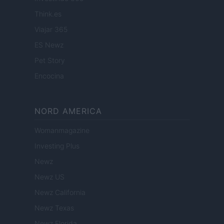
Think.es
Viajar 365
ES Newz
Pet Story
Encocina
NORD AMERICA
Womanmagazine
Investing Plus
Newz
Newz US
Newz California
Newz Texas
Newz Florida