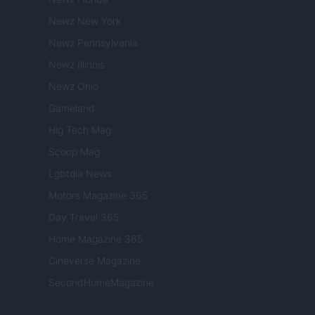
Newz New York
Newz Pennsylvania
Newz Illinois
Newz Ohio
Gameland
Hig Tech Mag
Scoop Mag
Lgbtqia News
Motors Magazine 365
Day Travel 365
Home Magazine 365
Cineverse Magazine
SecondHomeMagazine