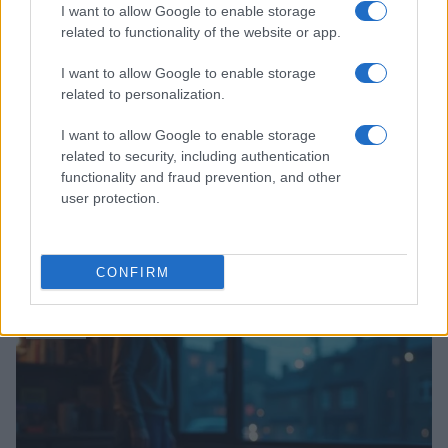
I want to allow Google to enable storage
related to functionality of the website or app.
I want to allow Google to enable storage
related to personalization.
I want to allow Google to enable storage
related to security, including authentication
functionality and fraud prevention, and other
user protection.
Remaster vs remake: guida tecnica per scegliere la
versione giusta
CONFIRM
Andrea Conforti · 7 Ago 2026
GIOCHI