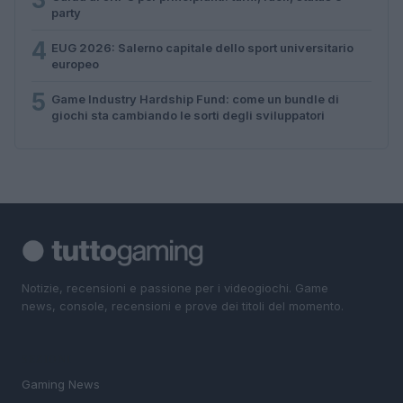
party
4
EUG 2026: Salerno capitale dello sport universitario
europeo
5
Game Industry Hardship Fund: come un bundle di
giochi sta cambiando le sorti degli sviluppatori
Notizie, recensioni e passione per i videogiochi. Game
news, console, recensioni e prove dei titoli del momento.
SEZIONI
Gaming News