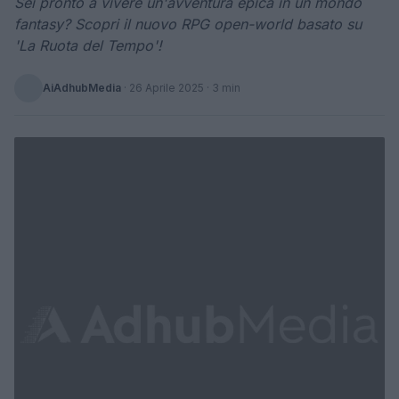
Sei pronto a vivere un'avventura epica in un mondo
fantasy? Scopri il nuovo RPG open-world basato su
'La Ruota del Tempo'!
AiAdhubMedia
·
26 Aprile 2025
· 3 min