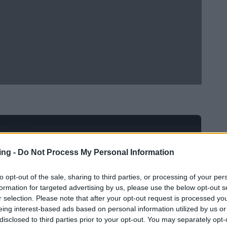
Ad
hub
Media
POWERED BY
ing -
Do Not Process My Personal Information
to opt-out of the sale, sharing to third parties, or processing of your per
formation for targeted advertising by us, please use the below opt-out s
r selection. Please note that after your opt-out request is processed y
eing interest-based ads based on personal information utilized by us or
disclosed to third parties prior to your opt-out. You may separately opt-