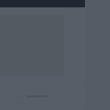
⌕
Cerca