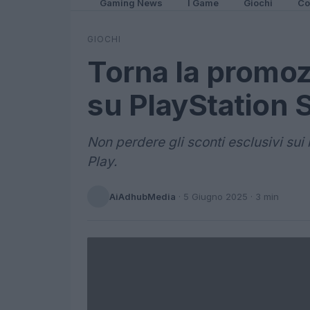
Gaming News
I Game
Giochi
Co
GIOCHI
Torna la promoz
su PlayStation 
Non perdere gli sconti esclusivi sui
Play.
AiAdhubMedia
·
5 Giugno 2025
· 3 min