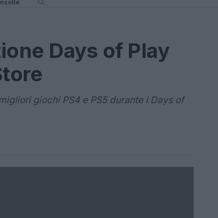
nsolle
ione Days of Play
Store
 migliori giochi PS4 e PS5 durante i Days of