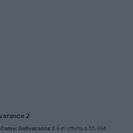
iverance 2
Come: Deliverance 2
è in offerta a 55,99€