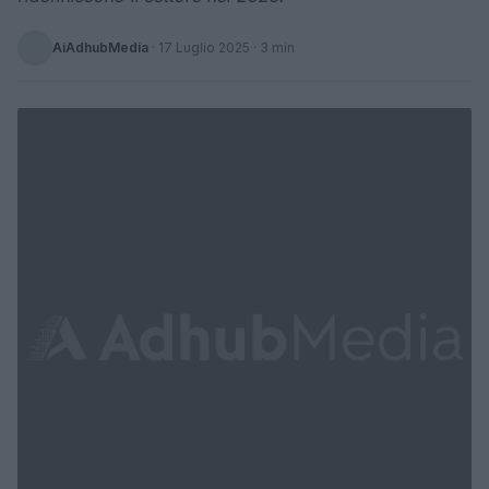
AiAdhubMedia
·
17 Luglio 2025
· 3 min