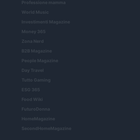
Professione mamma
World Music
Investimenti Magazine
Money 365
Zona Nerd
B2B Magazine
People Magazine
Day Travel
Tutto Gaming
ESG 365
Food Wiki
FuturoDonna
HomeMagazine
SecondHomeMagazine