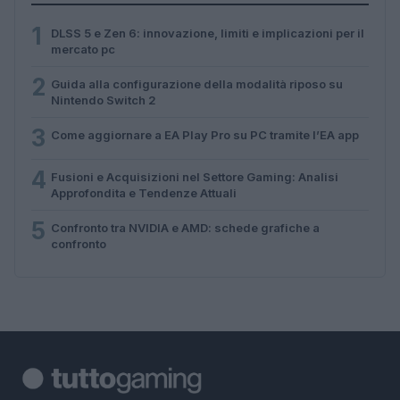
1
DLSS 5 e Zen 6: innovazione, limiti e implicazioni per il
mercato pc
2
Guida alla configurazione della modalità riposo su
Nintendo Switch 2
3
Come aggiornare a EA Play Pro su PC tramite l’EA app
4
Fusioni e Acquisizioni nel Settore Gaming: Analisi
Approfondita e Tendenze Attuali
5
Confronto tra NVIDIA e AMD: schede grafiche a
confronto