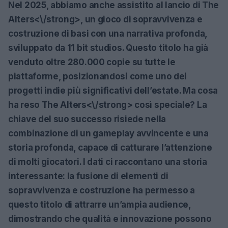
Nel 2025, abbiamo anche assistito al lancio di
The
Alters<\/strong>, un gioco di sopravvivenza e
costruzione di basi con una narrativa profonda,
sviluppato da 11 bit studios. Questo titolo ha già
venduto oltre 280.000 copie su tutte le
piattaforme, posizionandosi come uno dei
progetti indie più significativi dell’estate. Ma cosa
ha reso
The Alters<\/strong> così speciale? La
chiave del suo successo risiede nella
combinazione di un gameplay avvincente e una
storia profonda, capace di catturare l’attenzione
di molti giocatori. I dati ci raccontano una storia
interessante: la fusione di elementi di
sopravvivenza e costruzione ha permesso a
questo titolo di attrarre un’ampia audience,
dimostrando che qualità e innovazione possono