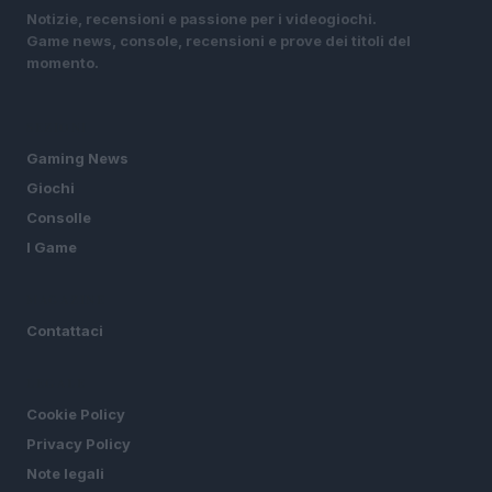
Notizie, recensioni e passione per i videogiochi.
Game news, console, recensioni e prove dei titoli del
momento.
SEZIONI
Gaming News
Giochi
Consolle
I Game
MAGAZINE
Contattaci
LEGALE
Cookie Policy
Privacy Policy
Note legali