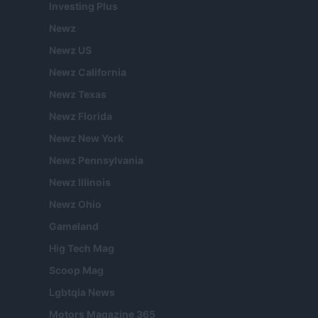
Investing Plus
Newz
Newz US
Newz California
Newz Texas
Newz Florida
Newz New York
Newz Pennsylvania
Newz Illinois
Newz Ohio
Gameland
Hig Tech Mag
Scoop Mag
Lgbtqia News
Motors Magazine 365