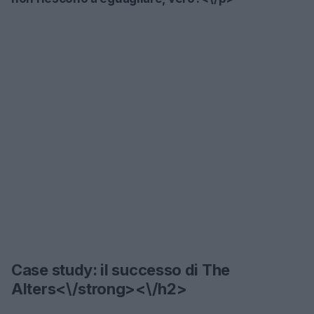
Case study: il successo di
The
Alters<\/strong><\/h2>