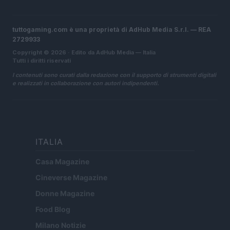
tuttogaming.com è una proprietà di AdHub Media S.r.l. — REA
2729933
Copyright © 2026 · Edito da AdHub Media — Italia
Tutti i diritti riservati
I contenuti sono curati dalla redazione con il supporto di strumenti digitali
e realizzati in collaborazione con autori indipendenti.
ITALIA
Casa Magazine
Cineverse Magazine
Donne Magazine
Food Blog
Milano Notizie