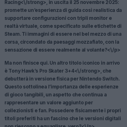
Racing<\/strong>, in uscita il 25 novembre 2025:
promette un’esperienza di guida così realistica da
supportare configurazioni con tripli monitor e
realtà virtuale, come specificato sulle etichette di
Steam. Ti immagini di essere nel bel mezzo di una
corsa, circondato da paesaggi mozzafiato, con la
sensazione di essere realmente al volante?<\/p>
Ma non finisce qui. Un altro titolo iconico in arrivo
è
Tony Hawk’s Pro Skater 3+4<\/strong>, che
debutterà in versione fisica per Nintendo Switch.
Questo sottolinea l’importanza delle esperienze
di gioco tangibili, un aspetto che continua a
rappresentare un valore aggiunto per
collezionisti e fan. Possedere fisicamente i propri
titoli preferiti ha un fascino che le versioni digitali
non riescono a eguagliare, vero?<\/p>