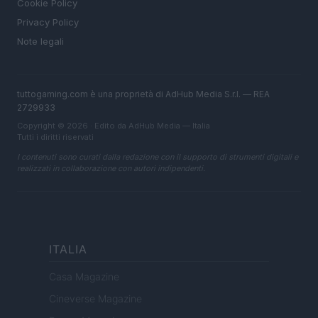
Cookie Policy
Privacy Policy
Note legali
tuttogaming.com è una proprietà di AdHub Media S.r.l. — REA
2729933
Copyright © 2026 · Edito da AdHub Media — Italia
Tutti i diritti riservati
I contenuti sono curati dalla redazione con il supporto di strumenti digitali e
realizzati in collaborazione con autori indipendenti.
ITALIA
Casa Magazine
Cineverse Magazine