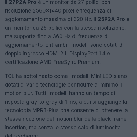
Il
27P2A Pro
è un monitor da 27 pollici con
risoluzione 2560×1440 pixel e frequenza di
aggiornamento massima di 320 Hz. Il
25P2A Pro
è
un monitor da 25 pollici con la stessa risoluzione,
ma supporta fino a 360 Hz di frequenza di
aggiornamento. Entrambi i modelli sono dotati di
doppio ingresso HDMI 2.1, DisplayPort 1.4 e
certificazione AMD FreeSync Premium.
TCL ha sottolineato come i modelli Mini LED siano
dotati di varie tecnologie per ridurre al minimo il
motion blur. Tutti i modelli hanno un tempo di
risposta gray-to-gray di 1 ms, a cui si aggiunge la
tecnologia MPRT-Plus che consente di ottenere la
stessa riduzione del motion blur della black frame
insertion, ma senza lo stesso calo di luminosità
dello schermo.