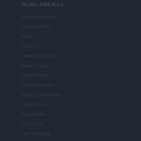
NORD AMERICA
Womanmagazine
Investing Plus
Newz
Newz US
Newz California
Newz Texas
Newz Florida
Newz New York
Newz Pennsylvania
Newz Illinois
Newz Ohio
Gameland
Hig Tech Mag