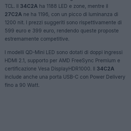
TCL. Il
34C2A
ha 1188 LED e zone, mentre il
27C2A
ne ha 1196, con un picco di luminanza di
1200 nit. I prezzi suggeriti sono rispettivamente di
599 euro e 399 euro, rendendo queste proposte
estremamente competitive.
I modelli QD-Mini LED sono dotati di doppi ingressi
HDMI 2.1, supporto per AMD FreeSync Premium e
certificazione Vesa DisplayHDR1000. Il
34C2A
include anche una porta USB-C con Power Delivery
fino a 90 Watt.