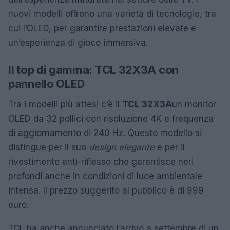
nuovi modelli offrono una varietà di tecnologie, tra
cui l’OLED, per garantire prestazioni elevate e
un’esperienza di gioco immersiva.
Il top di gamma: TCL 32X3A con
pannello OLED
Tra i modelli più attesi c’è il
TCL 32X3A
un monitor
OLED da 32 pollici con risoluzione 4K e frequenza
di aggiornamento di 240 Hz. Questo modello si
distingue per il suo
design elegante
e per il
rivestimento anti-riflesso che garantisce neri
profondi anche in condizioni di luce ambientale
intensa. Il prezzo suggerito al pubblico è di 999
euro.
TCL ha anche annunciato l’arrivo a settembre di un