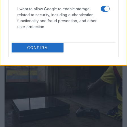
I want to allow Google to enable storage
related to security, including authentication
functionality and fraud prevention, and other
user protection.
Lenovo Legion 27Q-2C: il monitor gaming curvo con
240Hz e risoluzione 1440p
Francesca Lombardi · 8 Ago 2026
CONFIRM
CONSOLLE