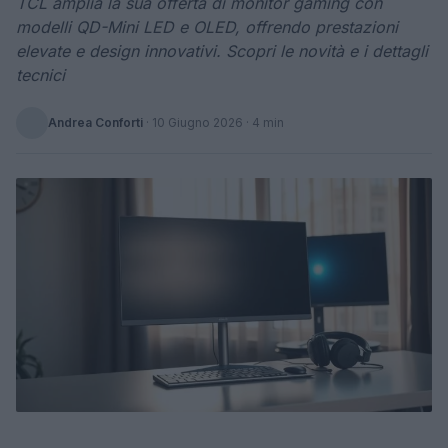
TCL amplia la sua offerta di monitor gaming con
modelli QD-Mini LED e OLED, offrendo prestazioni
elevate e design innovativi. Scopri le novità e i dettagli
tecnici
Andrea Conforti
·
10 Giugno 2026
· 4 min