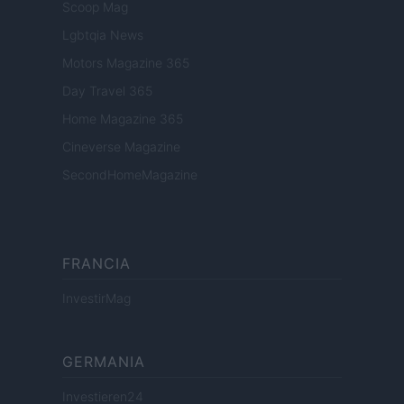
Scoop Mag
Lgbtqia News
Motors Magazine 365
Day Travel 365
Home Magazine 365
Cineverse Magazine
SecondHomeMagazine
FRANCIA
InvestirMag
GERMANIA
Investieren24