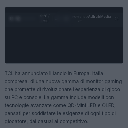
0:29 /
Ad
hub
Media
POWERED
1
/
4
1:50
BY
TCL ha annunciato il lancio in Europa, Italia
compresa, di una nuova gamma di monitor gaming
che promette di rivoluzionare l’esperienza di gioco
su PC e console. La gamma include modelli con
tecnologie avanzate come QD-Mini LED e OLED,
pensati per soddisfare le esigenze di ogni tipo di
giocatore, dal casual al competitivo.