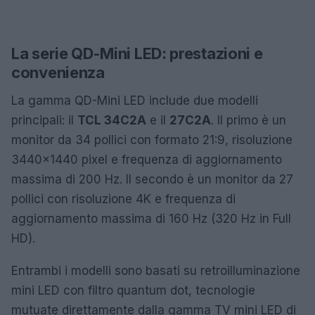
La serie QD-Mini LED: prestazioni e
convenienza
La gamma QD-Mini LED include due modelli
principali: il
TCL 34C2A
e il
27C2A
. Il primo è un
monitor da 34 pollici con formato 21:9, risoluzione
3440×1440 pixel e frequenza di aggiornamento
massima di 200 Hz. Il secondo è un monitor da 27
pollici con risoluzione 4K e frequenza di
aggiornamento massima di 160 Hz (320 Hz in Full
HD).
Entrambi i modelli sono basati su retroilluminazione
mini LED con filtro quantum dot, tecnologie
mutuate direttamente dalla gamma TV mini LED di