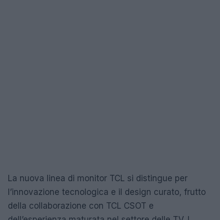
La nuova linea di monitor TCL si distingue per
l’innovazione tecnologica e il design curato, frutto
della collaborazione con TCL CSOT e
dell’esperienza maturata nel settore delle TV. I