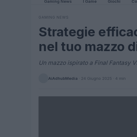
Gaming News
I Game
Giochi
Co
GAMING NEWS
Strategie effica
nel tuo mazzo d
Un mazzo ispirato a Final Fantasy VI
AiAdhubMedia
·
24 Giugno 2025
· 4 min