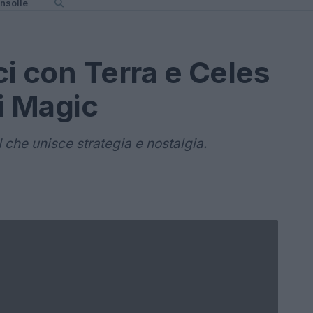
nsolle
ci con Terra e Celes
i Magic
 che unisce strategia e nostalgia.