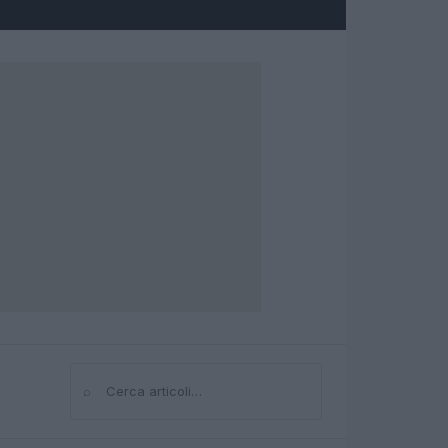
⌕
Cerca