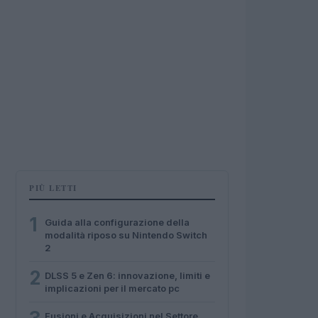
PIÙ LETTI
1
Guida alla configurazione della
modalità riposo su Nintendo Switch
2
2
DLSS 5 e Zen 6: innovazione, limiti e
implicazioni per il mercato pc
Fusioni e Acquisizioni nel Settore