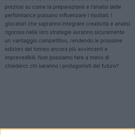
preziosi su come la preparazione e l’analisi delle
performance possano influenzare i risultati. I
giocatori che sapranno integrare creatività e analisi
rigorosa nelle loro strategie avranno sicuramente
un vantaggio competitivo, rendendo le prossime
edizioni del torneo ancora più avvincenti e
imprevedibili. Non possiamo fare a meno di
chiederci: chi saranno i protagonisti del futuro?