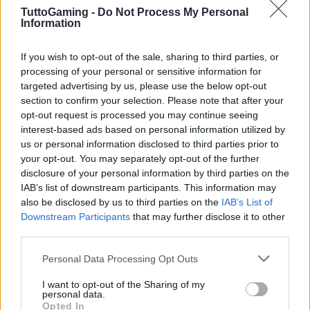
TuttoGaming -
Do Not Process My Personal
Information
If you wish to opt-out of the sale, sharing to third parties, or
processing of your personal or sensitive information for
targeted advertising by us, please use the below opt-out
section to confirm your selection. Please note that after your
opt-out request is processed you may continue seeing
interest-based ads based on personal information utilized by
AUTORE
AiAdhubMedia
us or personal information disclosed to third parties prior to
your opt-out. You may separately opt-out of the further
disclosure of your personal information by third parties on the
IAB’s list of downstream participants. This information may
also be disclosed by us to third parties on the
IAB’s List of
Downstream Participants
that may further disclose it to other
third parties.
Please note that this website/app uses one or more Google
Personal Data Processing Opt Outs
services and may gather and store information including but
not limited to your visit or usage behaviour. You may click to
I want to opt-out of the Sharing of my
personal data.
grant or deny consent to Google and its third-party tags to
Opted In