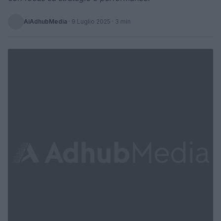
AiAdhubMedia
·
9 Luglio 2025
· 3 min