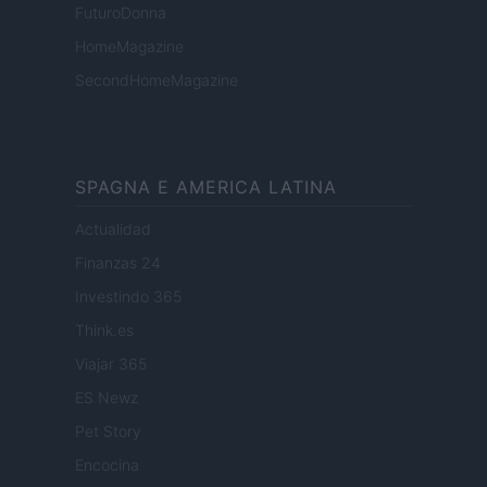
FuturoDonna
HomeMagazine
SecondHomeMagazine
SPAGNA E AMERICA LATINA
Actualidad
Finanzas 24
Investindo 365
Think.es
Viajar 365
ES Newz
Pet Story
Encocina