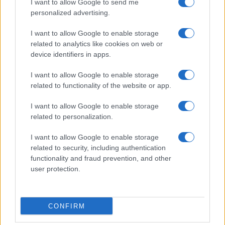
I want to allow Google to send me
personalized advertising.
I want to allow Google to enable storage
related to analytics like cookies on web or
device identifiers in apps.
I want to allow Google to enable storage
William, Kate e i principini in Scozia per i giochi del
related to functionality of the website or app.
Commonwealth: tutti i dettagli
Francesca Lombardi · 2 Ago 2026
I want to allow Google to enable storage
related to personalization.
GAMING NEWS
I want to allow Google to enable storage
related to security, including authentication
functionality and fraud prevention, and other
user protection.
CONFIRM