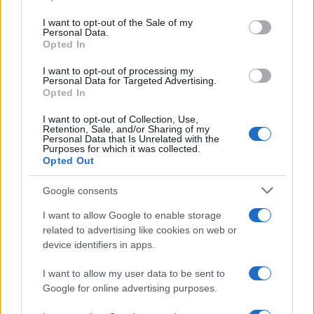
use your data for below specified purposes in below Google
consent section.
I want to opt-out of the Sale of my
Personal Data.
Opted In
I want to opt-out of processing my
Personal Data for Targeted Advertising.
Opted In
I want to opt-out of Collection, Use,
Retention, Sale, and/or Sharing of my
Personal Data that Is Unrelated with the
Purposes for which it was collected.
Opted Out
Google consents
Continua a leggere
I want to allow Google to enable storage
related to advertising like cookies on web or
GAMING NEWS
device identifiers in apps.
I want to allow my user data to be sent to
Google for online advertising purposes.