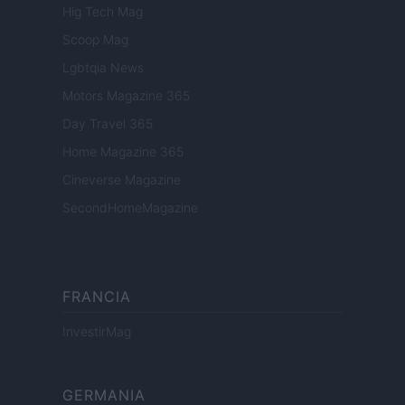
Hig Tech Mag
Scoop Mag
Lgbtqia News
Motors Magazine 365
Day Travel 365
Home Magazine 365
Cineverse Magazine
SecondHomeMagazine
FRANCIA
InvestirMag
GERMANIA