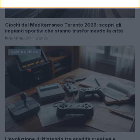
Giochi del Mediterraneo Taranto 2026: scopri gli
impianti sportivi che stanno trasformando la città
Ilaria Mauri · 28 Lug 2026
GAMING NEWS
L’evoluzione di Nintendo tra eredità creativa e