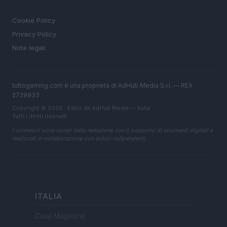
LEGALE
Cookie Policy
Privacy Policy
Note legali
tuttogaming.com è una proprietà di AdHub Media S.r.l. — REA
2729933
Copyright © 2026 · Edito da AdHub Media — Italia
Tutti i diritti riservati
I contenuti sono curati dalla redazione con il supporto di strumenti digitali e
realizzati in collaborazione con autori indipendenti.
ITALIA
Casa Magazine