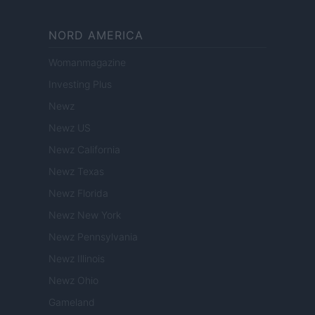
NORD AMERICA
Womanmagazine
Investing Plus
Newz
Newz US
Newz California
Newz Texas
Newz Florida
Newz New York
Newz Pennsylvania
Newz Illinois
Newz Ohio
Gameland