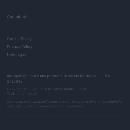
MAGAZINE
Contattaci
LEGALE
Cookie Policy
Privacy Policy
Note legali
tuttogaming.com è una proprietà di AdHub Media S.r.l. — REA
2729933
Copyright © 2026 · Edito da AdHub Media — Italia
Tutti i diritti riservati
I contenuti sono curati dalla redazione con il supporto di strumenti digitali e
realizzati in collaborazione con autori indipendenti.