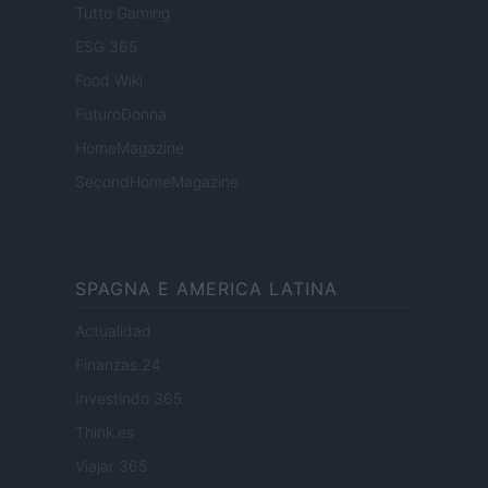
Tutto Gaming
ESG 365
Food Wiki
FuturoDonna
HomeMagazine
SecondHomeMagazine
SPAGNA E AMERICA LATINA
Actualidad
Finanzas 24
Investindo 365
Think.es
Viajar 365