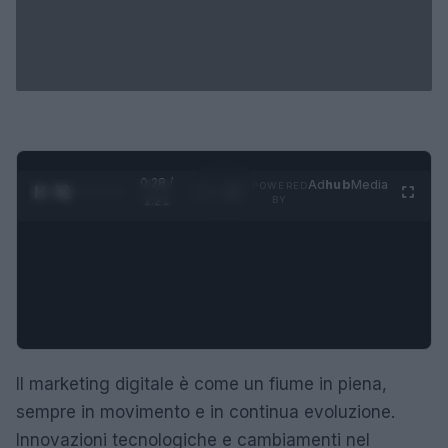
0:29 /
Ad
hub
Media
POWERED
1
/
4
1:21
BY
Il marketing digitale è come un fiume in piena,
sempre in movimento e in continua evoluzione.
Innovazioni tecnologiche e cambiamenti nel