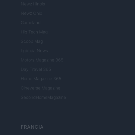
Newz Illinois
Newz Ohio
Gameland
Hig Tech Mag
Scoop Mag
Lgbtqia News
Motors Magazine 365
Day Travel 365
Home Magazine 365
Cineverse Magazine
SecondHomeMagazine
FRANCIA