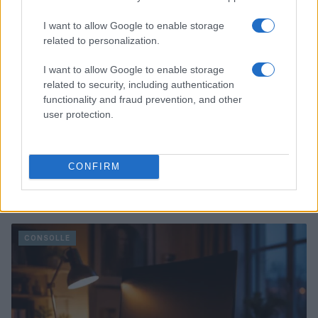
I want to allow Google to enable storage
related to personalization.
I want to allow Google to enable storage
related to security, including authentication
functionality and fraud prevention, and other
user protection.
CONFIRM
ROG Strix e ROG Swift: le nuove frontiere del gaming
competitivo
Francesca Lombardi · 7 Ago 2026
CONSOLLE