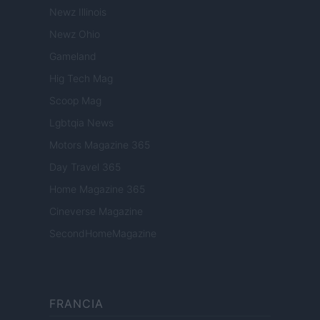
Newz Illinois
Newz Ohio
Gameland
Hig Tech Mag
Scoop Mag
Lgbtqia News
Motors Magazine 365
Day Travel 365
Home Magazine 365
Cineverse Magazine
SecondHomeMagazine
FRANCIA