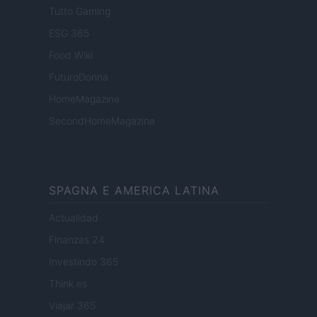
Tutto Gaming
ESG 365
Food Wiki
FuturoDonna
HomeMagazine
SecondHomeMagazine
SPAGNA E AMERICA LATINA
Actualidad
Finanzas 24
Investindo 365
Think.es
Viajar 365