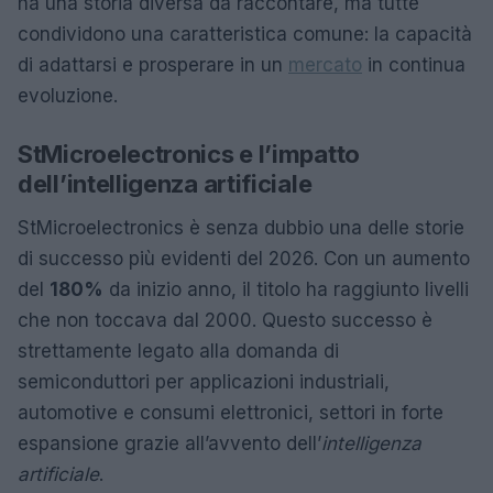
ha una storia diversa da raccontare, ma tutte
condividono una caratteristica comune: la capacità
di adattarsi e prosperare in un
mercato
in continua
evoluzione.
StMicroelectronics e l’impatto
dell’intelligenza artificiale
StMicroelectronics è senza dubbio una delle storie
di successo più evidenti del 2026. Con un aumento
del
180%
da inizio anno, il titolo ha raggiunto livelli
che non toccava dal 2000. Questo successo è
strettamente legato alla domanda di
semiconduttori per applicazioni industriali,
automotive e consumi elettronici, settori in forte
espansione grazie all’avvento dell’
intelligenza
artificiale
.