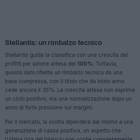
Stellantis: un rimbalzo tecnico
Stellantis guida la classifica con una crescita dei
profitti per azione attesa del
100%
. Tuttavia,
questo dato riflette un rimbalzo tecnico da una
base compressa, con il titolo che da inizio anno
cede ancora il 36%. La crescita attesa non esprime
un ciclo positivo, ma una normalizzazione dopo un
anno di forte pressione sui margini.
Per il mercato, la svolta dipenderà dal ritorno a una
generazione di cassa positiva, un aspetto che
l’ultima riga del bilancio non coglie completamente.