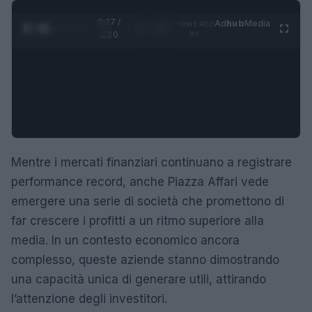
0:28 /
Ad
hub
Media
POWERED
1
/
4
1:20
BY
Mentre i mercati finanziari continuano a registrare
performance record, anche Piazza Affari vede
emergere una serie di società che promettono di
far crescere i profitti a un ritmo superiore alla
media. In un contesto economico ancora
complesso, queste aziende stanno dimostrando
una capacità unica di generare utili, attirando
l’attenzione degli investitori.