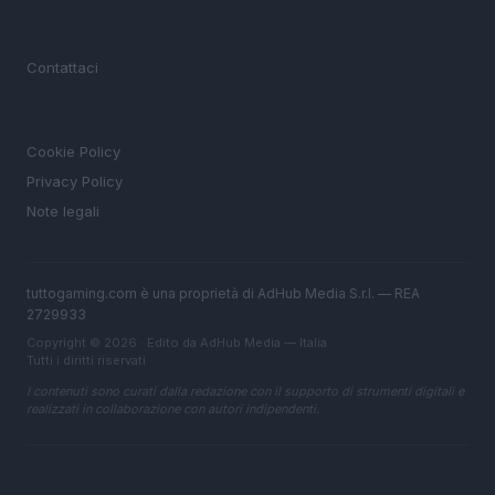
MAGAZINE
Contattaci
LEGALE
Cookie Policy
Privacy Policy
Note legali
tuttogaming.com è una proprietà di AdHub Media S.r.l. — REA
2729933
Copyright © 2026 · Edito da AdHub Media — Italia
Tutti i diritti riservati
I contenuti sono curati dalla redazione con il supporto di strumenti digitali e
realizzati in collaborazione con autori indipendenti.