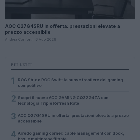
AOC Q27G4SRU in offerta: prestazioni elevate a
prezzo accessibile
Andrea Conforti · 6 Ago 2026
PIÙ LETTI
1
ROG Strix e ROG Swift: le nuove frontiere del gaming
competitivo
2
Scopri il nuovo AOC GAMING CQ32G4ZA con
tecnologia Triple Refresh Rate
3
AOC Q27G4SRU in offerta: prestazioni elevate a prezzo
accessibile
4
Arredo gaming corner: cable management con dock,
basi e multiprese filtrate