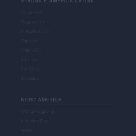
SPAGNA E AMERICA LATINA
Actualidad
Finanzas 24
Investindo 365
Think.es
Viajar 365
ES Newz
Pet Story
Encocina
NORD AMERICA
Womanmagazine
Investing Plus
Newz