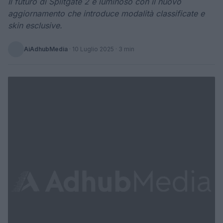
Il futuro di Splitgate 2 è luminoso con il nuovo
aggiornamento che introduce modalità classificate e
skin esclusive.
AiAdhubMedia
·
10 Luglio 2025
· 3 min