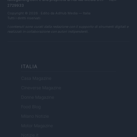
2729933
Copyright © 2026 · Edito da AdHub Media — Italia
Tutti i diritti riservati
I contenuti sono curati dalla redazione con il supporto di strumenti digitali e
realizzati in collaborazione con autori indipendenti.
ITALIA
Casa Magazine
Cineverse Magazine
Donne Magazine
Food Blog
Milano Notizie
Motor Magazine
Notizie.it