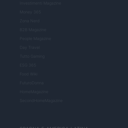
Investimenti Magazine
Money 365
Zona Nerd
B2B Magazine
People Magazine
Day Travel
Tutto Gaming
ESG 365
Food Wiki
FuturoDonna
HomeMagazine
SecondHomeMagazine