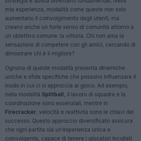
strategia e abilità diventano fondamentali. Nella
mia esperienza, modalità come queste non solo
aumentano il coinvolgimento degli utenti, ma
creano anche un forte senso di comunità attorno a
un obiettivo comune: la vittoria. Chi non ama la
sensazione di competere con gli amici, cercando di
dimostrare chi è il migliore?
Ognuna di queste modalità presenta dinamiche
uniche e sfide specifiche che possono influenzare il
modo in cui ci si approccia al gioco. Ad esempio,
nella modalità
Splitball
, il lavoro di squadra e la
coordinazione sono essenziali, mentre in
Firecracker
, velocità e reattività sono le chiavi del
successo. Questo approccio diversificato assicura
che ogni partita sia un’esperienza unica e
coinvolgente, capace di tenere i giocatori incollati