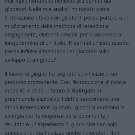
nell’implementare le richieste più sentite dai
giocatori. Nelle mie analisi, ho notato come
l’interazione attiva con gli utenti possa portare a un
miglioramento delle metriche di retention e
engagement, elementi cruciali per il successo a
lungo termine di un titolo. Ti sei mai chiesto quanto
possa influire il feedback dei giocatori sullo
sviluppo di un gioco?
Il lancio di giugno ha segnato solo l’inizio di un
percorso promettente. Con l’introduzione di nuove
modalità e sfide, il futuro di
Splitgate
si
preannuncia esplosivo. I dati ci raccontano una
storia interessante: quando i giochi si evolvono in
sinergia con le esigenze della community, il
risultato è un’esperienza di gioco che non solo
appassiona, ma fidelizza anche i giocatori. Non