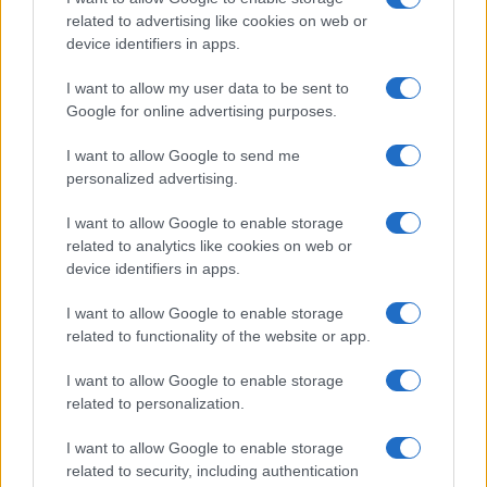
related to advertising like cookies on web or
device identifiers in apps.
I want to allow my user data to be sent to
Google for online advertising purposes.
Continua a leggere
I want to allow Google to send me
GAMING NEWS
personalized advertising.
I want to allow Google to enable storage
related to analytics like cookies on web or
device identifiers in apps.
I want to allow Google to enable storage
related to functionality of the website or app.
I want to allow Google to enable storage
related to personalization.
I want to allow Google to enable storage
related to security, including authentication
William, Kate e i principini in Scozia per i giochi del