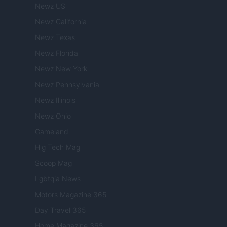
Newz US
Newz California
Newz Texas
Newz Florida
Newz New York
Newz Pennsylvania
Newz Illinois
Newz Ohio
Gameland
Hig Tech Mag
Scoop Mag
Lgbtqia News
Motors Magazine 365
Day Travel 365
Home Magazine 365