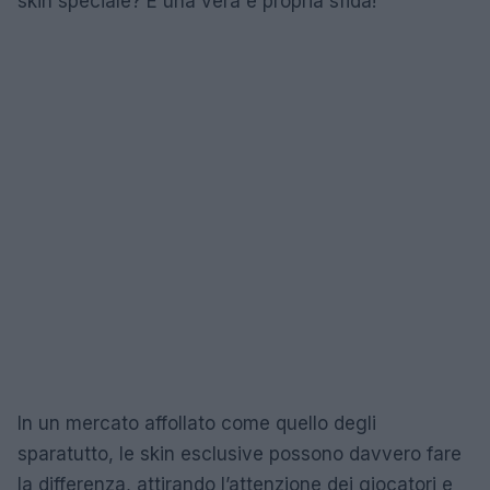
skin speciale? È una vera e propria sfida!
In un mercato affollato come quello degli
sparatutto, le skin esclusive possono davvero fare
la differenza, attirando l’attenzione dei giocatori e