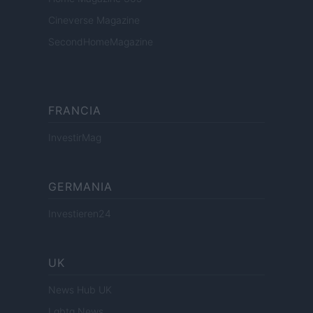
Cineverse Magazine
SecondHomeMagazine
FRANCIA
InvestirMag
GERMANIA
Investieren24
UK
News Hub UK
Lgbtq News