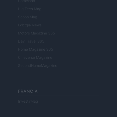
Gameland
Hig Tech Mag
Scoop Mag
Lgbtqia News
Motors Magazine 365
Day Travel 365
Home Magazine 365
Cineverse Magazine
SecondHomeMagazine
FRANCIA
InvestirMag