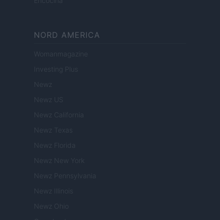
Encocina
NORD AMERICA
Womanmagazine
Investing Plus
Newz
Newz US
Newz California
Newz Texas
Newz Florida
Newz New York
Newz Pennsylvania
Newz Illinois
Newz Ohio