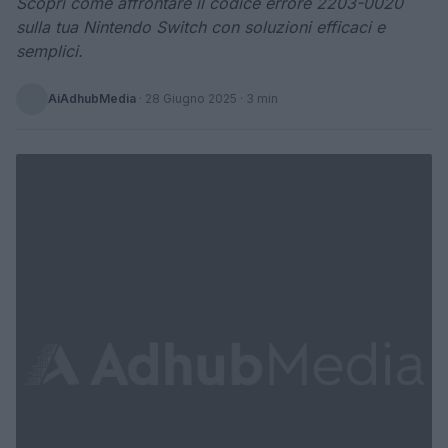
Scopri come affrontare il codice errore 2203-0020
sulla tua Nintendo Switch con soluzioni efficaci e
semplici.
AiAdhubMedia
·
28 Giugno 2025
· 3 min