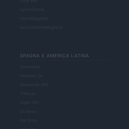
Food Wiki
FuturoDonna
HomeMagazine
SecondHomeMagazine
SPAGNA E AMERICA LATINA
Actualidad
Finanzas 24
Investindo 365
Think.es
Viajar 365
ES Newz
Pet Story