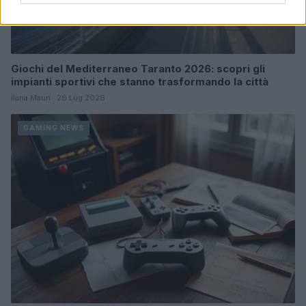
Giochi del Mediterraneo Taranto 2026: scopri gli
impianti sportivi che stanno trasformando la città
Ilaria Mauri · 28 Lug 2026
GAMING NEWS