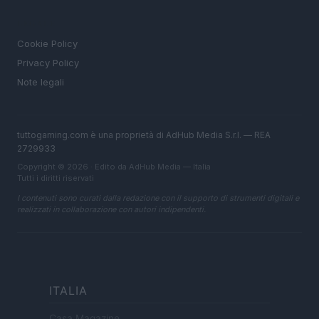
LEGALE
Cookie Policy
Privacy Policy
Note legali
tuttogaming.com è una proprietà di AdHub Media S.r.l. — REA
2729933
Copyright © 2026 · Edito da AdHub Media — Italia
Tutti i diritti riservati
I contenuti sono curati dalla redazione con il supporto di strumenti digitali e
realizzati in collaborazione con autori indipendenti.
ITALIA
Casa Magazine