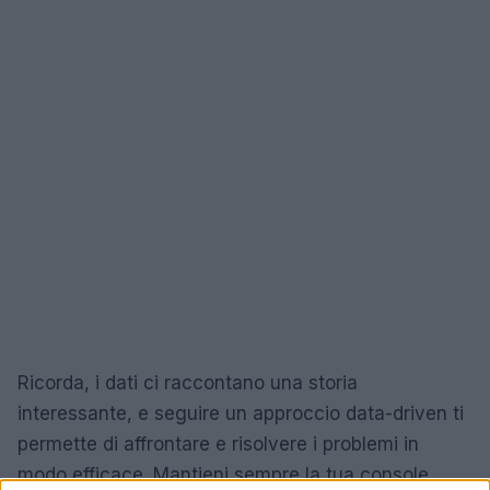
Ricorda, i dati ci raccontano una storia
interessante, e seguire un approccio data-driven ti
permette di affrontare e risolvere i problemi in
modo efficace. Mantieni sempre la tua console