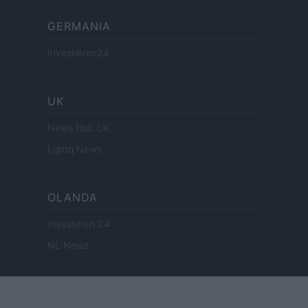
GERMANIA
Investieren24
UK
News Hub UK
Lgbtq News
OLANDA
Investeren 24
NL Newz