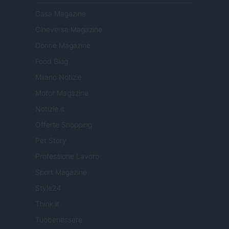
Casa Magazine
Cineverse Magazine
Donne Magazine
Food Blog
Milano Notizie
Motor Magazine
Notizie.it
Offerte Shopping
Pet Story
Professione Lavoro
Sport Magazine
Style24
Think.it
Tuobenessere