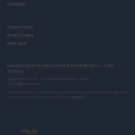
Contattaci
LEGALE
Cookie Policy
Privacy Policy
Note legali
tuttogaming.com è una proprietà di AdHub Media S.r.l. — REA
2729933
Copyright © 2026 · Edito da AdHub Media — Italia
Tutti i diritti riservati
I contenuti sono curati dalla redazione con il supporto di strumenti digitali e
realizzati in collaborazione con autori indipendenti.
ITALIA