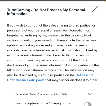
sua ampia offerta di giochi, promozioni interessanti
e un’attenzione particolare alla sicurezza. Tuttavia,
TuttoGaming -
Do Not Process My Personal
Information
è fondamentale rimanere aggiornati sulle esigenze
e preferenze degli utenti per garantire
If you wish to opt-out of the sale, sharing to third parties, or
un’esperienza di gioco ottimale. Sei pronto a
processing of your personal or sensitive information for
targeted advertising by us, please use the below opt-out
scoprire tutto ciò che Sisal ha da offrire?
section to confirm your selection. Please note that after your
opt-out request is processed you may continue seeing
interest-based ads based on personal information utilized by
us or personal information disclosed to third parties prior to
AUTORE
your opt-out. You may separately opt-out of the further
AiAdhubMedia
disclosure of your personal information by third parties on the
IAB’s list of downstream participants. This information may
also be disclosed by us to third parties on the
IAB’s List of
Downstream Participants
that may further disclose it to other
third parties.
Please note that this website/app uses one or more Google
Personal Data Processing Opt Outs
services and may gather and store information including but
not limited to your visit or usage behaviour. You may click to
I want to opt-out of the Sharing of my