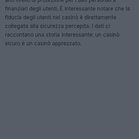
alto livello di protezione per i dati personali e
finanziari degli utenti. È interessante notare che la
fiducia degli utenti nel casinò è direttamente
collegata alla sicurezza percepita. I dati ci
raccontano una storia interessante: un casinò
sicuro è un casinò apprezzato.