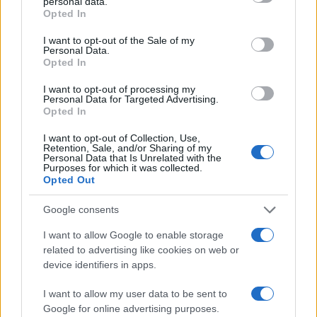
personal data.
grant or deny consent to Google and its third-party tags to
Opted In
use your data for below specified purposes in below Google
consent section.
I want to opt-out of the Sale of my
Personal Data.
Opted In
I want to opt-out of processing my
Personal Data for Targeted Advertising.
Opted In
I want to opt-out of Collection, Use,
Retention, Sale, and/or Sharing of my
Personal Data that Is Unrelated with the
Purposes for which it was collected.
Opted Out
Google consents
Continua a leggere
I want to allow Google to enable storage
related to advertising like cookies on web or
device identifiers in apps.
GAMING NEWS
I want to allow my user data to be sent to
Google for online advertising purposes.