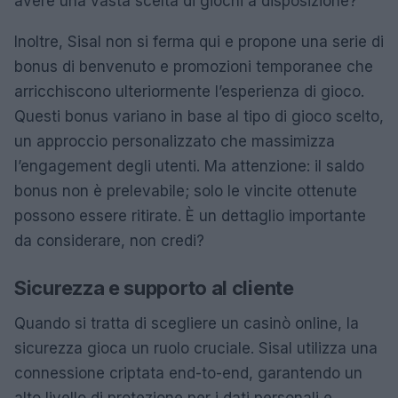
avere una vasta scelta di giochi a disposizione?
Inoltre, Sisal non si ferma qui e propone una serie di
bonus di benvenuto e promozioni temporanee che
arricchiscono ulteriormente l’esperienza di gioco.
Questi bonus variano in base al tipo di gioco scelto,
un approccio personalizzato che massimizza
l’engagement degli utenti. Ma attenzione: il saldo
bonus non è prelevabile; solo le vincite ottenute
possono essere ritirate. È un dettaglio importante
da considerare, non credi?
Sicurezza e supporto al cliente
Quando si tratta di scegliere un casinò online, la
sicurezza gioca un ruolo cruciale. Sisal utilizza una
connessione criptata end-to-end, garantendo un