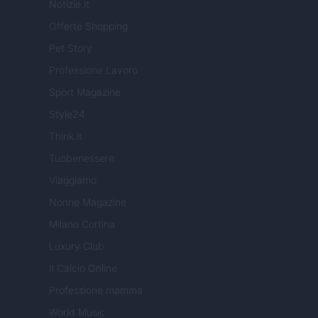
Notizie.it
Offerte Shopping
Pet Story
Professione Lavoro
Sport Magazine
Style24
Think.it
Tuobenessere
Viaggiamo
Nonne Magazine
Milano Cortina
Luxury Club
Il Calcio Online
Professione mamma
World Music