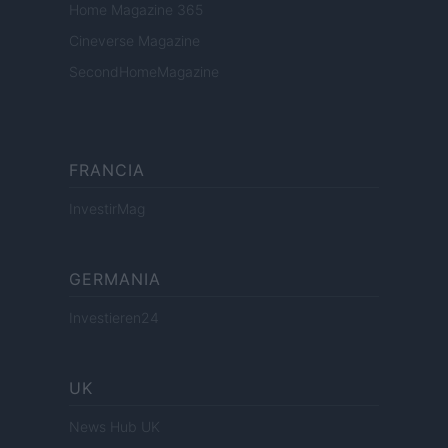
Home Magazine 365
Cineverse Magazine
SecondHomeMagazine
FRANCIA
InvestirMag
GERMANIA
Investieren24
UK
News Hub UK