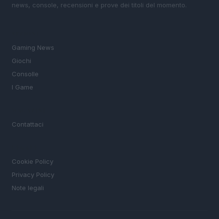
news, console, recensioni e prove dei titoli del momento.
SEZIONI
Gaming News
Giochi
Consolle
I Game
MAGAZINE
Contattaci
LEGALE
Cookie Policy
Privacy Policy
Note legali