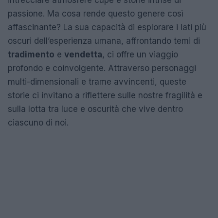
intrecciare atmosfere cupe e storie intrise di
passione. Ma cosa rende questo genere così
affascinante? La sua capacità di esplorare i lati più
oscuri dell’esperienza umana, affrontando temi di
tradimento
e
vendetta
, ci offre un viaggio
profondo e coinvolgente. Attraverso personaggi
multi-dimensionali e trame avvincenti, queste
storie ci invitano a riflettere sulle nostre fragilità e
sulla lotta tra luce e oscurità che vive dentro
ciascuno di noi.