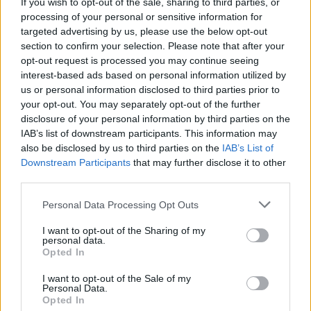
If you wish to opt-out of the sale, sharing to third parties, or
processing of your personal or sensitive information for
targeted advertising by us, please use the below opt-out
section to confirm your selection. Please note that after your
opt-out request is processed you may continue seeing
interest-based ads based on personal information utilized by
Continua a leggere
us or personal information disclosed to third parties prior to
your opt-out. You may separately opt-out of the further
disclosure of your personal information by third parties on the
GAMING NEWS
IAB’s list of downstream participants. This information may
also be disclosed by us to third parties on the
IAB’s List of
Downstream Participants
that may further disclose it to other
third parties.
Please note that this website/app uses one or more Google
Personal Data Processing Opt Outs
services and may gather and store information including but
not limited to your visit or usage behaviour. You may click to
I want to opt-out of the Sharing of my
personal data.
grant or deny consent to Google and its third-party tags to
Opted In
use your data for below specified purposes in below Google
consent section.
I want to opt-out of the Sale of my
Personal Data.
Opted In