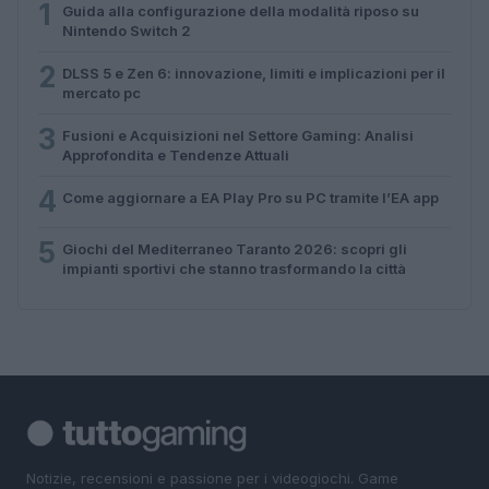
1
Guida alla configurazione della modalità riposo su
Nintendo Switch 2
2
DLSS 5 e Zen 6: innovazione, limiti e implicazioni per il
mercato pc
3
Fusioni e Acquisizioni nel Settore Gaming: Analisi
Approfondita e Tendenze Attuali
4
Come aggiornare a EA Play Pro su PC tramite l’EA app
5
Giochi del Mediterraneo Taranto 2026: scopri gli
impianti sportivi che stanno trasformando la città
Notizie, recensioni e passione per i videogiochi. Game