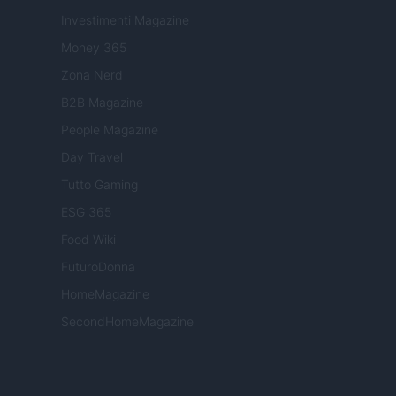
Investimenti Magazine
Money 365
Zona Nerd
B2B Magazine
People Magazine
Day Travel
Tutto Gaming
ESG 365
Food Wiki
FuturoDonna
HomeMagazine
SecondHomeMagazine