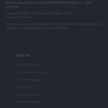
tuttogaming.com è una proprietà di AdHub Media S.r.l. — REA
2729933
Copyright © 2026 · Edito da AdHub Media — Italia
Tutti i diritti riservati
I contenuti sono curati dalla redazione con il supporto di strumenti digitali e
realizzati in collaborazione con autori indipendenti.
ITALIA
Casa Magazine
Cineverse Magazine
Donne Magazine
Food Blog
Milano Notizie
Motor Magazine