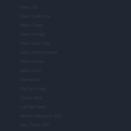
Newz US
Newz California
Newz Texas
Newz Florida
Newz New York
Newz Pennsylvania
Newz Illinois
Newz Ohio
Gameland
Hig Tech Mag
Scoop Mag
Lgbtqia News
Motors Magazine 365
Day Travel 365