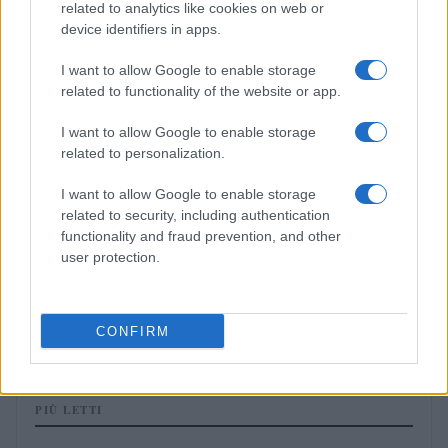
related to analytics like cookies on web or
GAMING NEWS
device identifiers in apps.
I want to allow Google to enable storage
related to functionality of the website or app.
I want to allow Google to enable storage
related to personalization.
I want to allow Google to enable storage
related to security, including authentication
functionality and fraud prevention, and other
user protection.
L’evoluzione di Nintendo tra eredità creativa e
adattamento del modello di business
Andrea Conforti · 10 Lug 2026
CONFIRM
PIÙ LETTI