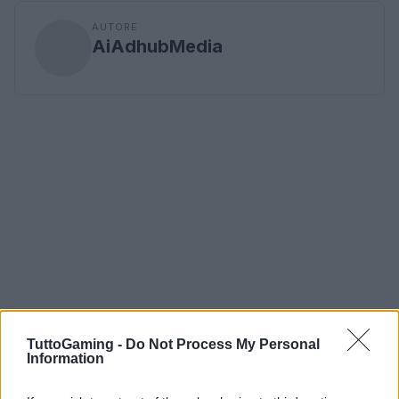
AUTORE
AiAdhubMedia
TuttoGaming -
Do Not Process My Personal
Information