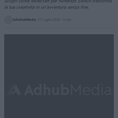
Scopri come Minecraft per Nintendo Switch trasforma
la tua creatività in un'avventura senza fine.
AiAdhubMedia
·
17 Luglio 2025
· 3 min