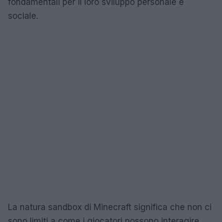
fondamentali per il loro sviluppo personale e
sociale.
La natura sandbox di Minecraft significa che non ci
sono limiti a come i giocatori possono interagire