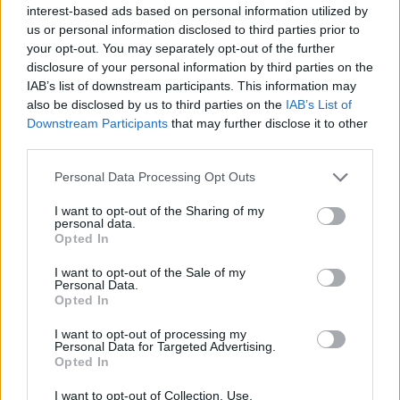
interest-based ads based on personal information utilized by
us or personal information disclosed to third parties prior to
your opt-out. You may separately opt-out of the further
disclosure of your personal information by third parties on the
IAB’s list of downstream participants. This information may
also be disclosed by us to third parties on the
IAB’s List of
Downstream Participants
that may further disclose it to other
third parties.
Please note that this website/app uses one or more Google
Personal Data Processing Opt Outs
services and may gather and store information including but
not limited to your visit or usage behaviour. You may click to
I want to opt-out of the Sharing of my
personal data.
grant or deny consent to Google and its third-party tags to
Opted In
use your data for below specified purposes in below Google
consent section.
I want to opt-out of the Sale of my
Personal Data.
Opted In
Continua a leggere
I want to opt-out of processing my
Personal Data for Targeted Advertising.
Opted In
GAMING NEWS
I want to opt-out of Collection, Use,