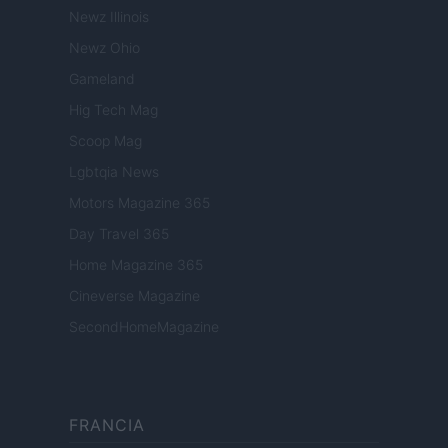
Newz Illinois
Newz Ohio
Gameland
Hig Tech Mag
Scoop Mag
Lgbtqia News
Motors Magazine 365
Day Travel 365
Home Magazine 365
Cineverse Magazine
SecondHomeMagazine
FRANCIA