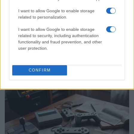
I want to allow Google to enable storage
related to personalization.
I want to allow Google to enable storage
related to security, including authentication
functionality and fraud prevention, and other
user protection.
Giochi del Mediterraneo Taranto 2026: scopri gli
impianti sportivi che stanno trasformando la città
Ilaria Mauri · 28 Lug 2026
CONFIRM
GAMING NEWS