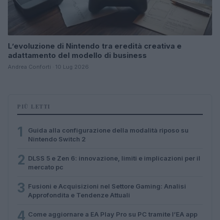
L’evoluzione di Nintendo tra eredità creativa e
adattamento del modello di business
Andrea Conforti · 10 Lug 2026
PIÙ LETTI
1
Guida alla configurazione della modalità riposo su
Nintendo Switch 2
2
DLSS 5 e Zen 6: innovazione, limiti e implicazioni per il
mercato pc
3
Fusioni e Acquisizioni nel Settore Gaming: Analisi
Approfondita e Tendenze Attuali
4
Come aggiornare a EA Play Pro su PC tramite l’EA app