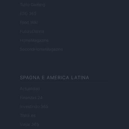
Tutto Gaming
ESG 365
Food Wiki
FuturoDonna
HomeMagazine
SecondHomeMagazine
SPAGNA E AMERICA LATINA
Actualidad
Finanzas 24
Investindo 365
Think.es
Viajar 365