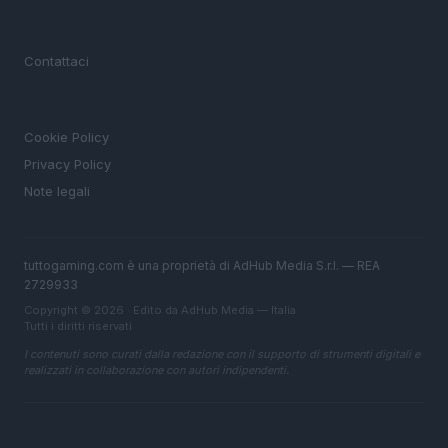
MAGAZINE
Contattaci
LEGALE
Cookie Policy
Privacy Policy
Note legali
tuttogaming.com è una proprietà di AdHub Media S.r.l. — REA
2729933
Copyright © 2026 · Edito da AdHub Media — Italia
Tutti i diritti riservati
I contenuti sono curati dalla redazione con il supporto di strumenti digitali e
realizzati in collaborazione con autori indipendenti.