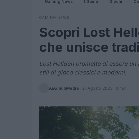
Gaming News
I Game
Giochi
Co
GAMING NEWS
Scopri Lost Hel
che unisce trad
Lost Hellden promette di essere un
stili di gioco classici e moderni.
AiAdhubMedia
·
21 Agosto 2025
· 3 min