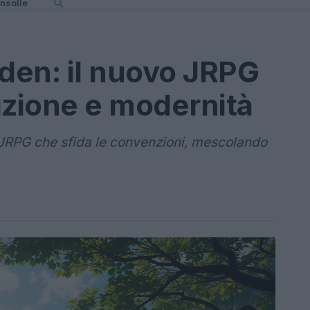
nsolle
lden: il nuovo JRPG
izione e modernità
 JRPG che sfida le convenzioni, mescolando