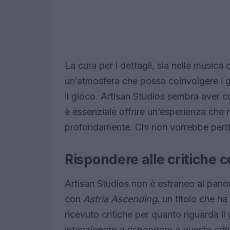
La cura per i dettagli, sia nella musica
un’atmosfera che possa coinvolgere i g
il gioco. Artisan Studios sembra aver c
è essenziale offrire un’esperienza che 
profondamente. Chi non vorrebbe perde
Rispondere alle critiche 
Artisan Studios non è estraneo al panor
con
Astria Ascending
, un titolo che h
ricevuto critiche per quanto riguarda i
intenzionato a rispondere a queste cri