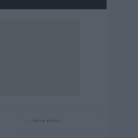
⌕
Cerca