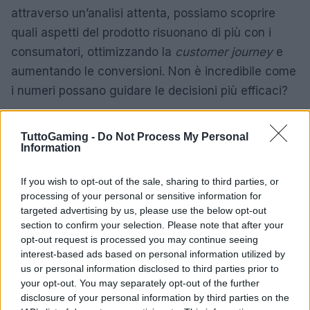
attraverso un’analisi attenta, possiamo scoprire
quali aspetti del prodotto risuonano di più con i
consumatori, ottimizzando la
customer journey
e
aumentando le conversioni. Non è incredibile come
i numeri possano guidare le decisioni più efficaci?
TuttoGaming -
Do Not Process My Personal
Information
If you wish to opt-out of the sale, sharing to third parties, or
processing of your personal or sensitive information for
targeted advertising by us, please use the below opt-out
section to confirm your selection. Please note that after your
opt-out request is processed you may continue seeing
interest-based ads based on personal information utilized by
us or personal information disclosed to third parties prior to
your opt-out. You may separately opt-out of the further
disclosure of your personal information by third parties on the