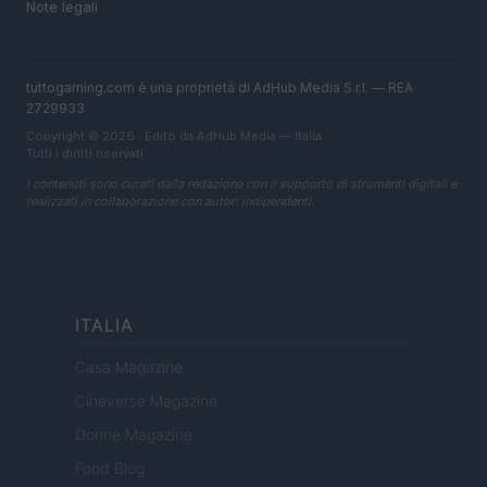
Note legali
tuttogaming.com è una proprietà di AdHub Media S.r.l. — REA
2729933
Copyright © 2026 · Edito da AdHub Media — Italia
Tutti i diritti riservati
I contenuti sono curati dalla redazione con il supporto di strumenti digitali e
realizzati in collaborazione con autori indipendenti.
ITALIA
Casa Magazine
Cineverse Magazine
Donne Magazine
Food Blog