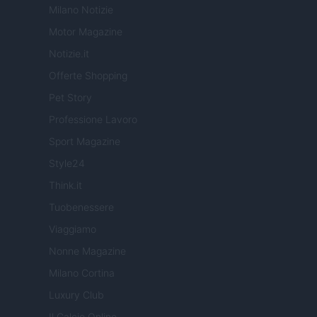
Milano Notizie
Motor Magazine
Notizie.it
Offerte Shopping
Pet Story
Professione Lavoro
Sport Magazine
Style24
Think.it
Tuobenessere
Viaggiamo
Nonne Magazine
Milano Cortina
Luxury Club
Il Calcio Online