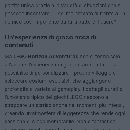
partita unica grazie alla varietà di situazioni che si
possono incontrare. Ti sei mai trovato di fronte a un
nemico così imponente da farti battere il cuore?
Un’esperienza di gioco ricca di
contenuti
Ma
LEGO Horizon Adventures
non si ferma solo
all’azione: l’esperienza di gioco è arricchita dalla
possibilità di personalizzare il proprio villaggio e
sbloccare costumi esclusivi, che aggiungono
profondità e varietà al gameplay. I dettagli curati e
l’umorismo tipico dei giochi LEGO riescono a
strappare un sorriso anche nei momenti più intensi,
creando un’atmosfera di leggerezza che rende ogni
sessione di gioco memorabile. Non è fantastico
come un semplice mattoncino possa trasformarsi