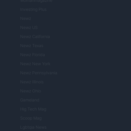
Womanmagazine
Investing Plus
Newz
Newz US
Newz California
Newz Texas
Newz Florida
Newz New York
Newz Pennsylvania
Newz Illinois
Newz Ohio
Gameland
Hig Tech Mag
Scoop Mag
Lgbtqia News