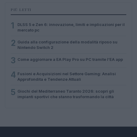
PIÙ LETTI
1
DLSS 5 e Zen 6: innovazione, limiti e implicazioni per il
mercato pc
2
Guida alla configurazione della modalità riposo su
Nintendo Switch 2
3
Come aggiornare a EA Play Pro su PC tramite l’EA app
4
Fusioni e Acquisizioni nel Settore Gaming: Analisi
Approfondita e Tendenze Attuali
5
Giochi del Mediterraneo Taranto 2026: scopri gli
impianti sportivi che stanno trasformando la città