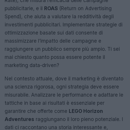
Rate), che misura l’efficacia delle campagne
pubblicitarie, e il
ROAS
(Return on Advertising
Spend), che aiuta a valutare la redditività degli
investimenti pubblicitari. Implementare strategie di
ottimizzazione basate sui dati consente di
massimizzare l’impatto delle campagne e
raggiungere un pubblico sempre più ampio. Ti sei
mai chiesto quanto possa essere potente il
marketing data-driven?
Nel contesto attuale, dove il marketing è diventato
una scienza rigorosa, ogni strategia deve essere
misurabile. Analizzare le performance e adattare le
tattiche in base ai risultati è essenziale per
garantire che offerte come
LEGO Horizon
Adventures
raggiungano il loro pieno potenziale. I
dati ci raccontano una storia interessante e,