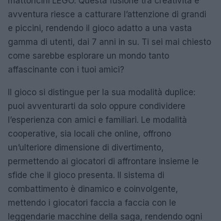
mattoncini LEGO. Questa fusione tra creatività e
avventura riesce a catturare l’attenzione di grandi
e piccini, rendendo il gioco adatto a una vasta
gamma di utenti, dai 7 anni in su. Ti sei mai chiesto
come sarebbe esplorare un mondo tanto
affascinante con i tuoi amici?
Il gioco si distingue per la sua modalità duplice:
puoi avventurarti da solo oppure condividere
l’esperienza con amici e familiari. Le modalità
cooperative, sia locali che online, offrono
un’ulteriore dimensione di divertimento,
permettendo ai giocatori di affrontare insieme le
sfide che il gioco presenta. Il sistema di
combattimento è dinamico e coinvolgente,
mettendo i giocatori faccia a faccia con le
leggendarie macchine della saga, rendendo ogni