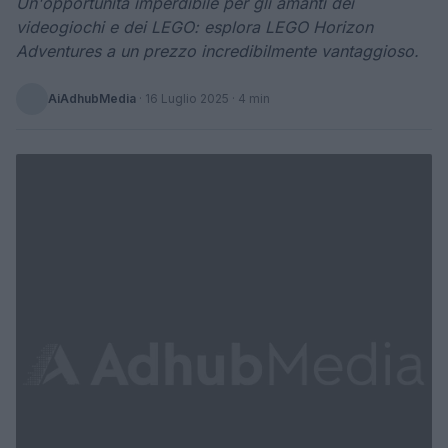
Un'opportunità imperdibile per gli amanti dei
videogiochi e dei LEGO: esplora LEGO Horizon
Adventures a un prezzo incredibilmente vantaggioso.
AiAdhubMedia
·
16 Luglio 2025
· 4 min