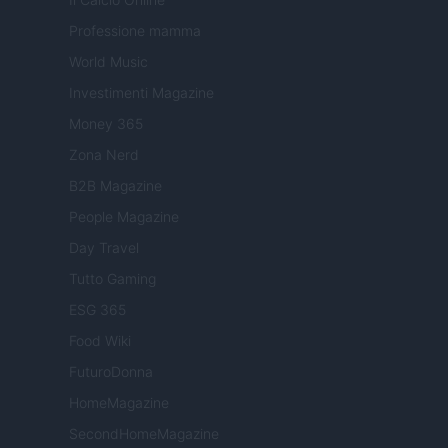
Professione mamma
World Music
Investimenti Magazine
Money 365
Zona Nerd
B2B Magazine
People Magazine
Day Travel
Tutto Gaming
ESG 365
Food Wiki
FuturoDonna
HomeMagazine
SecondHomeMagazine