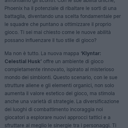
affrontiamo gli scontri. Con le sue abilità uniche,
Phoenix ha il potenziale di ribaltare le sorti di una
battaglia, diventando una scelta fondamentale per
le squadre che puntano a ottimizzare il proprio
gioco. Ti sei mai chiesto come le nuove abilità
possano influenzare il tuo stile di gioco?
Ma non è tutto. La nuova mappa
‘Klyntar:
Celestial Husk’
offre un ambiente di gioco
completamente rinnovato, ispirato al misterioso
mondo dei simbionti. Questo scenario, con le sue
strutture aliene e gli elementi organici, non solo
aumenta il valore estetico del gioco, ma stimola
anche una varietà di strategie. La diversificazione
dei luoghi di combattimento incoraggia noi
giocatori a esplorare nuovi approcci tattici e a
sfruttare al meglio le sinergie tra i personaggi. Ti