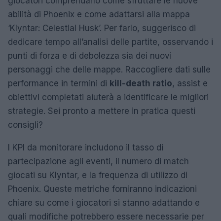
giocatori comprendano come sfruttare le nuove
abilità di Phoenix e come adattarsi alla mappa
‘Klyntar: Celestial Husk’. Per farlo, suggerisco di
dedicare tempo all’analisi delle partite, osservando i
punti di forza e di debolezza sia dei nuovi
personaggi che delle mappe. Raccogliere dati sulle
performance in termini di
kill-death ratio
, assist e
obiettivi completati aiuterà a identificare le migliori
strategie. Sei pronto a mettere in pratica questi
consigli?
I KPI da monitorare includono il tasso di
partecipazione agli eventi, il numero di match
giocati su Klyntar, e la frequenza di utilizzo di
Phoenix. Queste metriche forniranno indicazioni
chiare su come i giocatori si stanno adattando e
quali modifiche potrebbero essere necessarie per