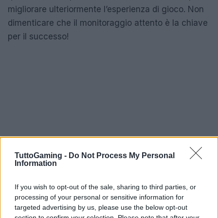
migliorare ulteriormente l’esperienza di gioco. Non
dimenticare che il monitoraggio attento è la chiave
per il successo!
TuttoGaming -
Do Not Process My Personal
Information
If you wish to opt-out of the sale, sharing to third parties, or
processing of your personal or sensitive information for
targeted advertising by us, please use the below opt-out
section to confirm your selection. Please note that after your