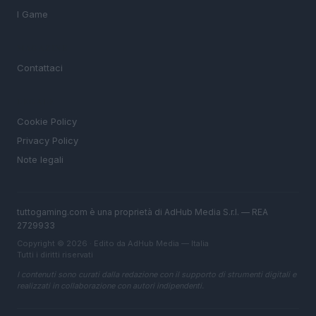
I Game
MAGAZINE
Contattaci
LEGALE
Cookie Policy
Privacy Policy
Note legali
tuttogaming.com è una proprietà di AdHub Media S.r.l. — REA
2729933
Copyright © 2026 · Edito da AdHub Media — Italia
Tutti i diritti riservati
I contenuti sono curati dalla redazione con il supporto di strumenti digitali e
realizzati in collaborazione con autori indipendenti.