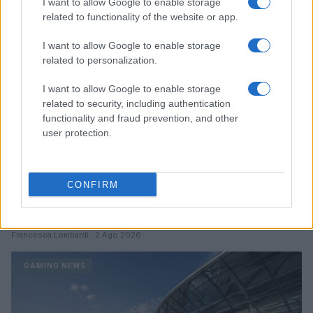
I want to allow Google to enable storage
GAMING NEWS
related to functionality of the website or app.
I want to allow Google to enable storage
related to personalization.
I want to allow Google to enable storage
related to security, including authentication
functionality and fraud prevention, and other
user protection.
CONFIRM
William, Kate e i principini in Scozia per i giochi del
Commonwealth: tutti i dettagli
Francesca Lombardi · 2 Ago 2026
GAMING NEWS