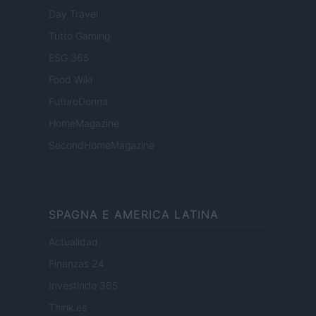
Day Travel
Tutto Gaming
ESG 365
Food Wiki
FuturoDonna
HomeMagazine
SecondHomeMagazine
SPAGNA E AMERICA LATINA
Actualidad
Finanzas 24
Investindo 365
Think.es