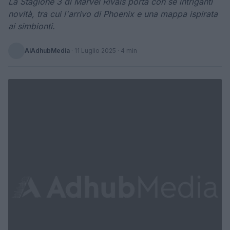
La Stagione 3 di Marvel Rivals porta con sé intriganti
novità, tra cui l'arrivo di Phoenix e una mappa ispirata
ai simbionti.
AiAdhubMedia
·
11 Luglio 2025
· 4 min