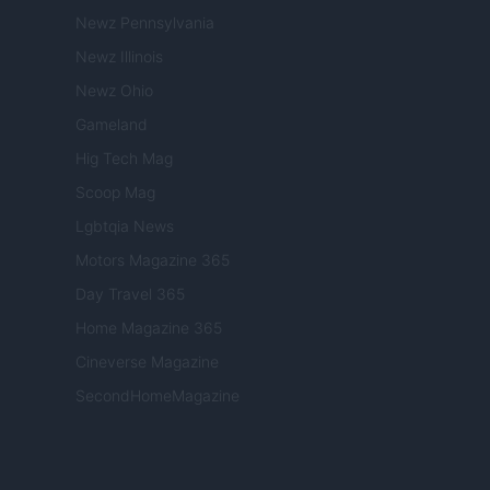
Newz Pennsylvania
Newz Illinois
Newz Ohio
Gameland
Hig Tech Mag
Scoop Mag
Lgbtqia News
Motors Magazine 365
Day Travel 365
Home Magazine 365
Cineverse Magazine
SecondHomeMagazine