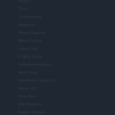
Style24
Think.it
Tuobenessere
Viaggiamo
Nonne Magazine
Milano Cortina
Luxury Club
Il Calcio Online
Professione mamma
World Music
Investimenti Magazine
Money 365
Zona Nerd
B2B Magazine
People Magazine