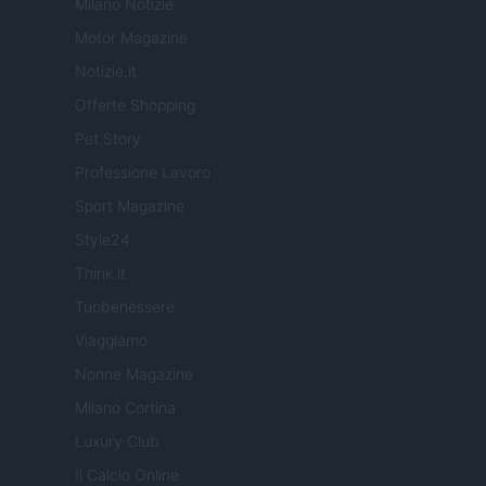
Milano Notizie
Motor Magazine
Notizie.it
Offerte Shopping
Pet Story
Professione Lavoro
Sport Magazine
Style24
Think.it
Tuobenessere
Viaggiamo
Nonne Magazine
Milano Cortina
Luxury Club
Il Calcio Online