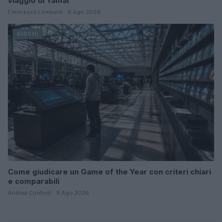
viaggio di Yamal
Francesca Lombardi · 9 Ago 2026
GIOCHI
Come giudicare un Game of the Year con criteri chiari
e comparabili
Andrea Conforti · 9 Ago 2026