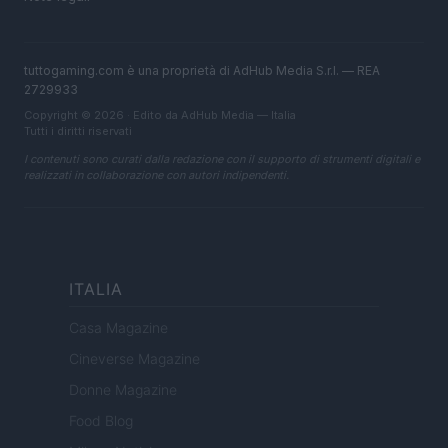
tuttogaming.com è una proprietà di AdHub Media S.r.l. — REA
2729933
Copyright © 2026 · Edito da AdHub Media — Italia
Tutti i diritti riservati
I contenuti sono curati dalla redazione con il supporto di strumenti digitali e
realizzati in collaborazione con autori indipendenti.
ITALIA
Casa Magazine
Cineverse Magazine
Donne Magazine
Food Blog