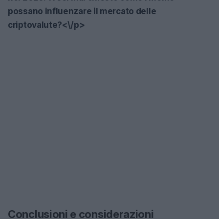
possano influenzare il mercato delle
criptovalute?<\/p>
Conclusioni e considerazioni