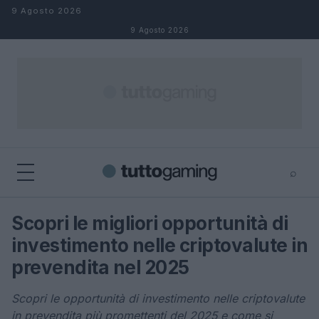
Salta al contenuto
9 Agosto 2026
9 Agosto 2026
⌕
×
⌕
Scopri le migliori opportunità di
Cerca
investimento nelle criptovalute in
prevendita nel 2025
Scopri le opportunità di investimento nelle criptovalute
in prevendita più promettenti del 2025 e come si