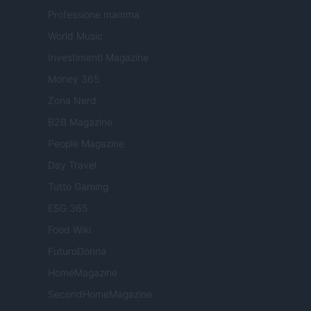
Professione mamma
World Music
Investimenti Magazine
Money 365
Zona Nerd
B2B Magazine
People Magazine
Day Travel
Tutto Gaming
ESG 365
Food Wiki
FuturoDonna
HomeMagazine
SecondHomeMagazine