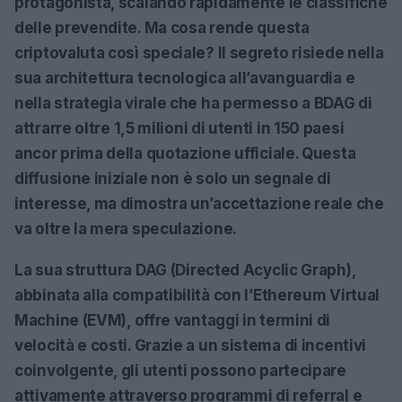
protagonista, scalando rapidamente le classifiche
delle prevendite. Ma cosa rende questa
criptovaluta così speciale? Il segreto risiede nella
sua architettura tecnologica all’avanguardia e
nella strategia virale che ha permesso a BDAG di
attrarre oltre
1,5 milioni di utenti in 150 paesi
ancor prima della quotazione ufficiale. Questa
diffusione iniziale non è solo un segnale di
interesse, ma dimostra un’accettazione reale che
va oltre la mera speculazione.
La sua struttura
DAG (Directed Acyclic Graph)
,
abbinata alla compatibilità con l’
Ethereum Virtual
Machine (EVM)
, offre vantaggi in termini di
velocità e costi. Grazie a un sistema di incentivi
coinvolgente, gli utenti possono partecipare
attivamente attraverso programmi di referral e