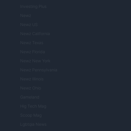
Investing Plus
Newz
Newz US
Newz California
Newz Texas
Newz Florida
Newz New York
Newz Pennsylvania
Newz Illinois
Newz Ohio
Gameland
Hig Tech Mag
Scoop Mag
Lgbtqia News