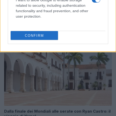
I want to allow Google to enable storage
related to security, including authentication
functionality and fraud prevention, and other
Come funziona la fotogrammetria nei videogiochi e
user protection.
dove si nota
Andrea Conforti · 9 Ago 2026
CONFIRM
GIOCHI
Dalla finale dei Mondiali alle serate con Ryan Castro: il