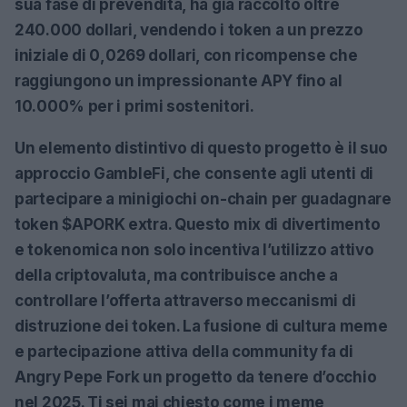
sua fase di prevendita, ha già raccolto oltre
240.000 dollari
, vendendo i token a un prezzo
iniziale di
0,0269 dollari
, con ricompense che
raggiungono un impressionante
APY fino al
10.000%
per i primi sostenitori.
Un elemento distintivo di questo progetto è il suo
approccio
GambleFi
, che consente agli utenti di
partecipare a minigiochi on-chain per guadagnare
token $APORK extra. Questo mix di divertimento
e tokenomica non solo incentiva l’utilizzo attivo
della criptovaluta, ma contribuisce anche a
controllare l’offerta attraverso meccanismi di
distruzione dei token. La fusione di cultura meme
e partecipazione attiva della community fa di
Angry Pepe Fork un progetto da tenere d’occhio
nel 2025. Ti sei mai chiesto come i meme