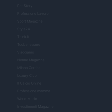
Pet Story
Professione Lavoro
Sport Magazine
Style24
Think.it
Tuobenessere
Viaggiamo
Nonne Magazine
Milano Cortina
Luxury Club
Il Calcio Online
Professione mamma
World Music
Investimenti Magazine