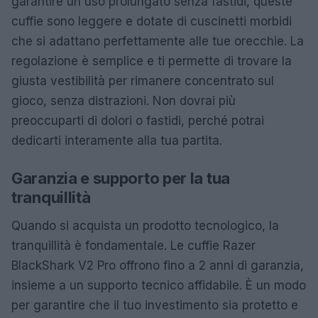
garantire un uso prolungato senza fastidi, queste
cuffie sono leggere e dotate di cuscinetti morbidi
che si adattano perfettamente alle tue orecchie. La
regolazione è semplice e ti permette di trovare la
giusta vestibilità per rimanere concentrato sul
gioco, senza distrazioni. Non dovrai più
preoccuparti di dolori o fastidi, perché potrai
dedicarti interamente alla tua partita.
Garanzia e supporto per la tua
tranquillità
Quando si acquista un prodotto tecnologico, la
tranquillità è fondamentale. Le cuffie Razer
BlackShark V2 Pro offrono fino a 2 anni di garanzia,
insieme a un supporto tecnico affidabile. È un modo
per garantire che il tuo investimento sia protetto e