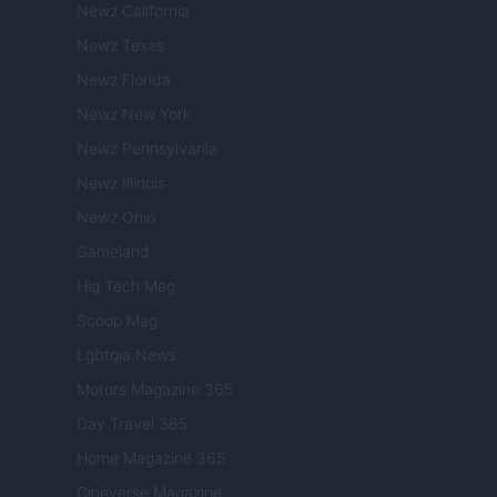
Newz California
Newz Texas
Newz Florida
Newz New York
Newz Pennsylvania
Newz Illinois
Newz Ohio
Gameland
Hig Tech Mag
Scoop Mag
Lgbtqia News
Motors Magazine 365
Day Travel 365
Home Magazine 365
Cineverse Magazine