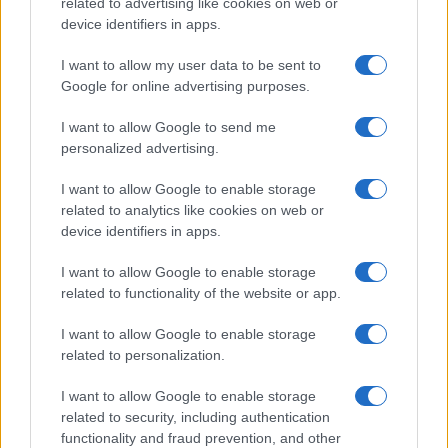
related to advertising like cookies on web or
device identifiers in apps.
Continua a leggere
I want to allow my user data to be sent to
Google for online advertising purposes.
GIOCHI
I want to allow Google to send me
personalized advertising.
I want to allow Google to enable storage
related to analytics like cookies on web or
device identifiers in apps.
I want to allow Google to enable storage
related to functionality of the website or app.
I want to allow Google to enable storage
related to personalization.
Remaster vs remake: guida tecnica per scegliere la
I want to allow Google to enable storage
versione giusta
related to security, including authentication
functionality and fraud prevention, and other
Andrea Conforti · 7 Ago 2026