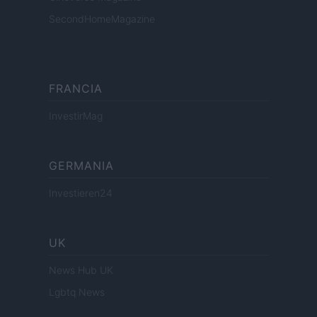
SecondHomeMagazine
FRANCIA
InvestirMag
GERMANIA
Investieren24
UK
News Hub UK
Lgbtq News