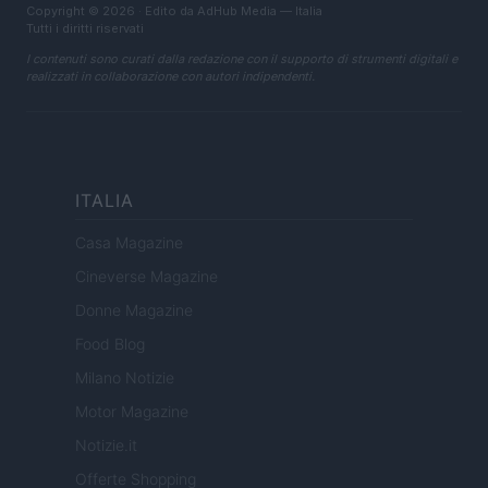
Copyright © 2026 · Edito da AdHub Media — Italia
Tutti i diritti riservati
I contenuti sono curati dalla redazione con il supporto di strumenti digitali e
realizzati in collaborazione con autori indipendenti.
ITALIA
Casa Magazine
Cineverse Magazine
Donne Magazine
Food Blog
Milano Notizie
Motor Magazine
Notizie.it
Offerte Shopping