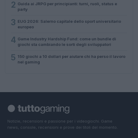
2
Guida ai JRPG per principianti: turni, ruoli, status e
party
3
EUG 2026: Salerno capitale dello sport universitario
europeo
4
Game Industry Hardship Fund: come un bundle di
giochi sta cambiando le sorti degli sviluppatori
5
150 giochi a 10 dollari per aiutare chi ha perso il lavoro
nel gaming
Notizie, recensioni e passione per i videogiochi. Game
news, console, recensioni e prove dei titoli del momento.