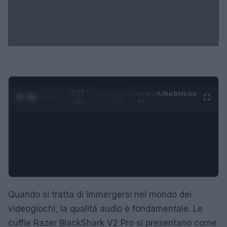
0:28 /
Ad
hub
Media
POWERED
1
/
4
1:23
BY
Quando si tratta di immergersi nel mondo dei
videogiochi, la qualità audio è fondamentale. Le
cuffie Razer BlackShark V2 Pro si presentano come