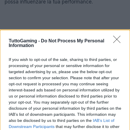
possa influenzare la tua performance.
TuttoGaming -
Do Not Process My Personal
Information
If you wish to opt-out of the sale, sharing to third parties, or
processing of your personal or sensitive information for
targeted advertising by us, please use the below opt-out
section to confirm your selection. Please note that after your
opt-out request is processed you may continue seeing
interest-based ads based on personal information utilized by
us or personal information disclosed to third parties prior to
your opt-out. You may separately opt-out of the further
disclosure of your personal information by third parties on the
IAB’s list of downstream participants. This information may
also be disclosed by us to third parties on the
IAB’s List of
AUTORE
Downstream Participants
that may further disclose it to other
AiAdhubMedia