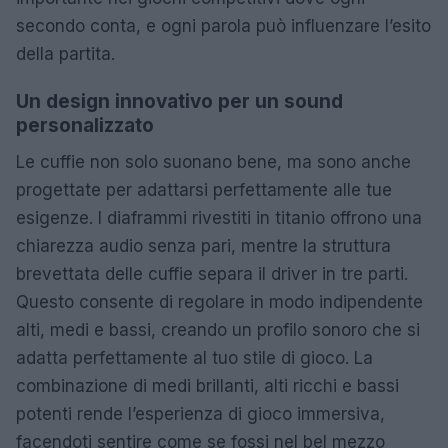
secondo conta, e ogni parola può influenzare l’esito
della partita.
Un design innovativo per un sound
personalizzato
Le cuffie non solo suonano bene, ma sono anche
progettate per adattarsi perfettamente alle tue
esigenze. I diaframmi rivestiti in titanio offrono una
chiarezza audio senza pari, mentre la struttura
brevettata delle cuffie separa il driver in tre parti.
Questo consente di regolare in modo indipendente
alti, medi e bassi, creando un profilo sonoro che si
adatta perfettamente al tuo stile di gioco. La
combinazione di medi brillanti, alti ricchi e bassi
potenti rende l’esperienza di gioco immersiva,
facendoti sentire come se fossi nel bel mezzo