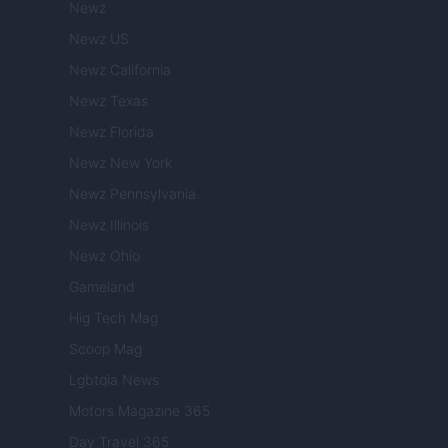
Newz
Newz US
Newz California
Newz Texas
Newz Florida
Newz New York
Newz Pennsylvania
Newz Illinois
Newz Ohio
Gameland
Hig Tech Mag
Scoop Mag
Lgbtqia News
Motors Magazine 365
Day Travel 365