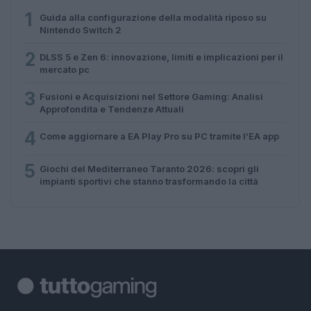
1
Guida alla configurazione della modalità riposo su
Nintendo Switch 2
2
DLSS 5 e Zen 6: innovazione, limiti e implicazioni per il
mercato pc
3
Fusioni e Acquisizioni nel Settore Gaming: Analisi
Approfondita e Tendenze Attuali
4
Come aggiornare a EA Play Pro su PC tramite l’EA app
5
Giochi del Mediterraneo Taranto 2026: scopri gli
impianti sportivi che stanno trasformando la città