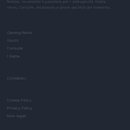
Notizie, recensioni e passione per i videogiochi. Game
news, console, recensioni e prove dei titoli del momento.
SEZIONI
Gaming News
Giochi
Consolle
I Game
MAGAZINE
Contattaci
LEGALE
Cookie Policy
Privacy Policy
Note legali