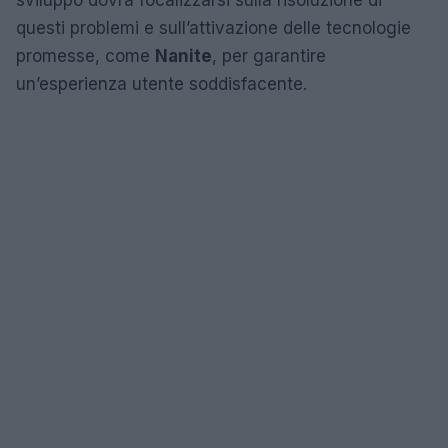
sviluppo dovrà focalizzarsi sulla risoluzione di
questi problemi e sull’attivazione delle tecnologie
promesse, come
Nanite
, per garantire
un’esperienza utente soddisfacente.