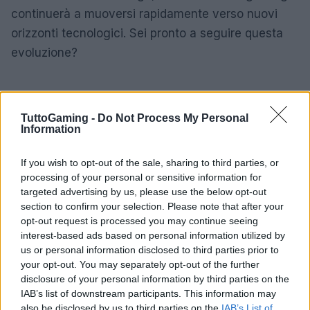
continuerà a muoversi rapidamente verso nuovi
orizzonti tecnologici. Sei pronto a seguire questa
evoluzione?
TuttoGaming -
Do Not Process My Personal
Information
If you wish to opt-out of the sale, sharing to third parties, or
processing of your personal or sensitive information for
targeted advertising by us, please use the below opt-out
section to confirm your selection. Please note that after your
opt-out request is processed you may continue seeing
interest-based ads based on personal information utilized by
us or personal information disclosed to third parties prior to
your opt-out. You may separately opt-out of the further
disclosure of your personal information by third parties on the
IAB’s list of downstream participants. This information may
also be disclosed by us to third parties on the
IAB’s List of