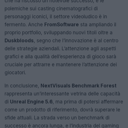
che ha riscosso un notevole successo, e le
polemiche sui casting cinematografici di
personaggi iconici, il settore videoludico è in
fermento. Anche
FromSoftware
sta ampliando il
proprio portfolio, sviluppando nuovi titoli oltre a
Duskbloods
, segno che l’innovazione è al centro
delle strategie aziendali. L’attenzione agli aspetti
grafici e alla qualità dell’esperienza di gioco sarà
cruciale per attrarre e mantenere l’attenzione dei
giocatori.
In conclusione,
NextVisuals Benchmark Forest
rappresenta un’interessante vetrina delle capacità
di
Unreal Engine 5.6
, ma prima di potersi affermare
come un prodotto di riferimento, dovrà superare le
sfide attuali. La strada verso un benchmark di
successo è ancora lunga, e l’industria del gaming