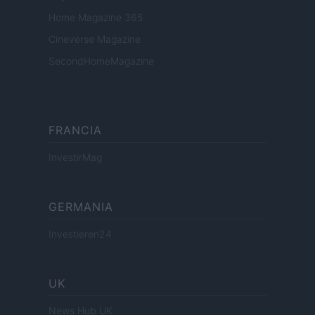
Home Magazine 365
Cineverse Magazine
SecondHomeMagazine
FRANCIA
InvestirMag
GERMANIA
Investieren24
UK
News Hub UK