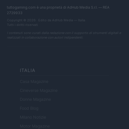
tuttogaming.com è una proprietà di AdHub Media S.r.l. — REA
2729933
Copyright © 2026 · Edito da AdHub Media — Italia
Tutti i diritti riservati
I contenuti sono curati dalla redazione con il supporto di strumenti digitali e
realizzati in collaborazione con autori indipendenti.
ITALIA
Casa Magazine
Cineverse Magazine
Donne Magazine
Food Blog
Milano Notizie
Motor Magazine