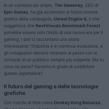
In un contesto più ampio,
Tim Sweeney
, CEO di
Epic Games
, ha già accennato al futuro motore
grafico della compagnia,
Unreal Engine 6
, il che
suggerisce che
NextVisuals Benchmark Forest
potrebbe essere solo l’inizio di una nuova era per il
gaming. I dati ci raccontano una storia
interessante: l’industria è in continua evoluzione, e
gli sviluppatori devono rimanere al passo con le
richieste di un pubblico sempre più esigente. Ma tu
cosa ne pensi? Saranno in grado di soddisfare
queste aspettative?
Il futuro del gaming e delle tecnologie
grafiche
Con l’uscita di titoli come
Donkey Kong Bananza
,