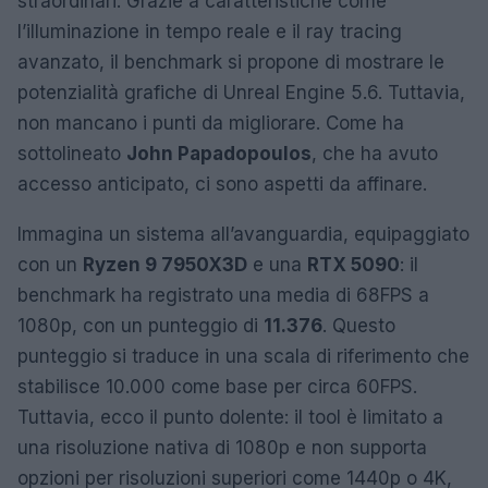
straordinari. Grazie a caratteristiche come
l’illuminazione in tempo reale e il ray tracing
avanzato, il benchmark si propone di mostrare le
potenzialità grafiche di Unreal Engine 5.6. Tuttavia,
non mancano i punti da migliorare. Come ha
sottolineato
John Papadopoulos
, che ha avuto
accesso anticipato, ci sono aspetti da affinare.
Immagina un sistema all’avanguardia, equipaggiato
con un
Ryzen 9 7950X3D
e una
RTX 5090
: il
benchmark ha registrato una media di 68FPS a
1080p, con un punteggio di
11.376
. Questo
punteggio si traduce in una scala di riferimento che
stabilisce 10.000 come base per circa 60FPS.
Tuttavia, ecco il punto dolente: il tool è limitato a
una risoluzione nativa di 1080p e non supporta
opzioni per risoluzioni superiori come 1440p o 4K,