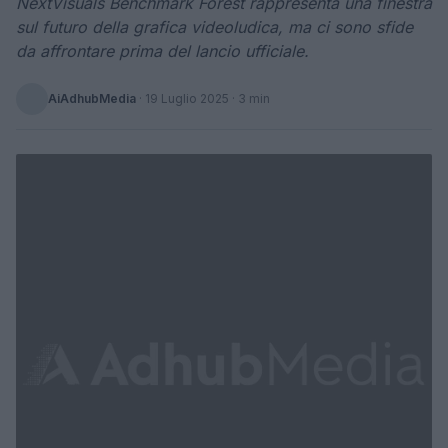
NextVisuals Benchmark Forest rappresenta una finestra
sul futuro della grafica videoludica, ma ci sono sfide
da affrontare prima del lancio ufficiale.
AiAdhubMedia
·
19 Luglio 2025
· 3 min