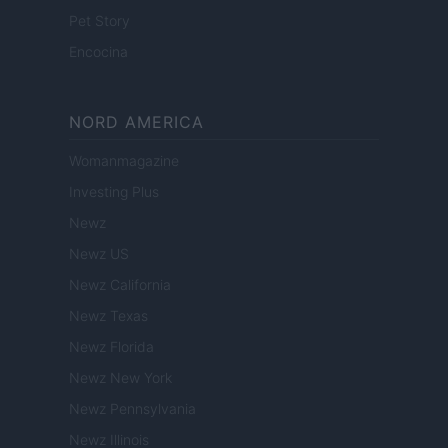
Pet Story
Encocina
NORD AMERICA
Womanmagazine
Investing Plus
Newz
Newz US
Newz California
Newz Texas
Newz Florida
Newz New York
Newz Pennsylvania
Newz Illinois