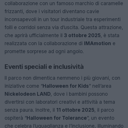
collaborazione con un famoso marchio di caramelle
frizzanti, dove i visitatori diventano cavie
inconsapevoli in un tour industriale tra esperimenti
folli e corridoi senza via d’uscita. Questa attrazione,
che aprirà ufficialmente il
3 ottobre 2025
, è stata
realizzata con la collaborazione di
IMAmotion
e
promette sorprese ad ogni angolo.
Eventi speciali e inclusività
Il parco non dimentica nemmeno i più giovani, con
iniziative come “
Halloween for Kids
” nell’area
Nickelodeon LAND
, dove i bambini possono
divertirsi con laboratori creativi e attività a tema
senza paura. Inoltre, il
11 ottobre 2025
, il parco
ospiterà “
Halloween for Tolerance
”, un evento
che celebra l’uguaglianza e l’inclusione, illuminando