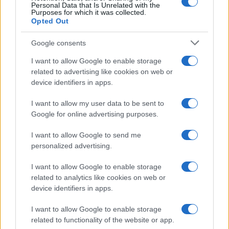
Personal Data that Is Unrelated with the
Purposes for which it was collected.
Opted Out
Google consents
I want to allow Google to enable storage
related to advertising like cookies on web or
device identifiers in apps.
I want to allow my user data to be sent to
Google for online advertising purposes.
William, Kate e i principini in Scozia per i giochi del
Commonwealth: tutti i dettagli
I want to allow Google to send me
Francesca Lombardi · 2 Ago 2026
personalized advertising.
GAMING NEWS
I want to allow Google to enable storage
related to analytics like cookies on web or
device identifiers in apps.
I want to allow Google to enable storage
related to functionality of the website or app.