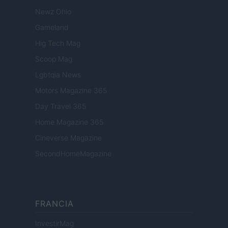
Newz Ohio
Gameland
Hig Tech Mag
Scoop Mag
Lgbtqia News
Motors Magazine 365
Day Travel 365
Home Magazine 365
Cineverse Magazine
SecondHomeMagazine
FRANCIA
InvestirMag