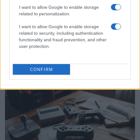
I want to allow Google to enable storage
related to personalization.
I want to allow Google to enable storage
related to security, including authentication
functionality and fraud prevention, and other
user protection.
Giochi del Mediterraneo Taranto 2026: scopri gli
impianti sportivi che stanno trasformando la città
Ilaria Mauri · 28 Lug 2026
CONFIRM
GAMING NEWS