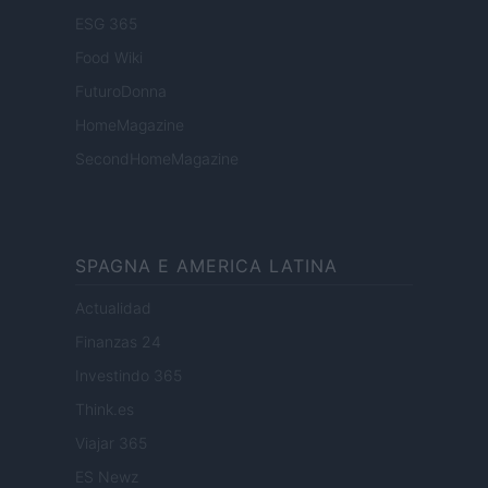
ESG 365
Food Wiki
FuturoDonna
HomeMagazine
SecondHomeMagazine
SPAGNA E AMERICA LATINA
Actualidad
Finanzas 24
Investindo 365
Think.es
Viajar 365
ES Newz