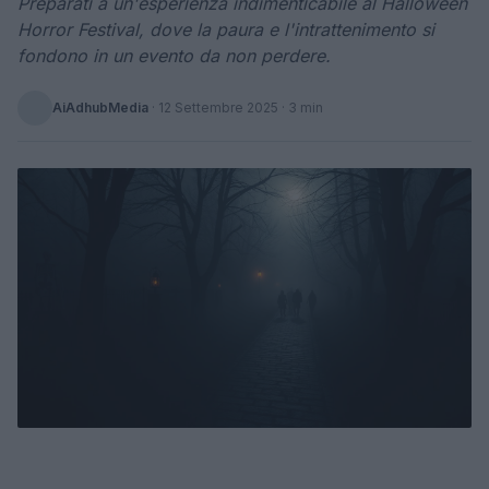
Preparati a un'esperienza indimenticabile al Halloween
Horror Festival, dove la paura e l'intrattenimento si
fondono in un evento da non perdere.
AiAdhubMedia
·
12 Settembre 2025
· 3 min