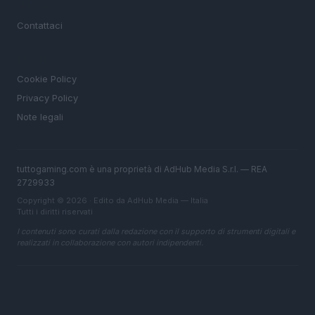
MAGAZINE
Contattaci
LEGALE
Cookie Policy
Privacy Policy
Note legali
tuttogaming.com è una proprietà di AdHub Media S.r.l. — REA
2729933
Copyright © 2026 · Edito da AdHub Media — Italia
Tutti i diritti riservati
I contenuti sono curati dalla redazione con il supporto di strumenti digitali e
realizzati in collaborazione con autori indipendenti.