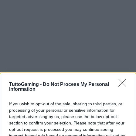
AUTORE
TuttoGaming -
Do Not Process My Personal
AiAdhubMedia
Information
If you wish to opt-out of the sale, sharing to third parties, or
processing of your personal or sensitive information for
targeted advertising by us, please use the below opt-out
section to confirm your selection. Please note that after your
opt-out request is processed you may continue seeing
interest-based ads based on personal information utilized by