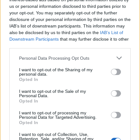
us or personal information disclosed to third parties prior to
your opt-out. You may separately opt-out of the further
disclosure of your personal information by third parties on the
IAB’s list of downstream participants. This information may
also be disclosed by us to third parties on the
IAB’s List of
Downstream Participants
that may further disclose it to other
third parties.
Please note that this website/app uses one or more Google
Personal Data Processing Opt Outs
services and may gather and store information including but
not limited to your visit or usage behaviour. You may click to
I want to opt-out of the Sharing of my
personal data.
grant or deny consent to Google and its third-party tags to
Opted In
use your data for below specified purposes in below Google
consent section.
I want to opt-out of the Sale of my
Personal Data.
Opted In
Continua a leggere
I want to opt-out of processing my
Personal Data for Targeted Advertising.
Opted In
GAMING NEWS
I want to opt-out of Collection, Use,
Retention, Sale, and/or Sharing of my