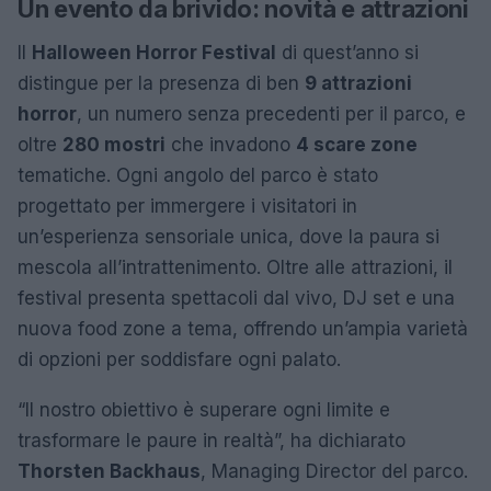
Un evento da brivido: novità e attrazioni
Il
Halloween Horror Festival
di quest’anno si
distingue per la presenza di ben
9 attrazioni
horror
, un numero senza precedenti per il parco, e
oltre
280 mostri
che invadono
4 scare zone
tematiche. Ogni angolo del parco è stato
progettato per immergere i visitatori in
un’esperienza sensoriale unica, dove la paura si
mescola all’intrattenimento. Oltre alle attrazioni, il
festival presenta spettacoli dal vivo, DJ set e una
nuova food zone a tema, offrendo un’ampia varietà
di opzioni per soddisfare ogni palato.
“Il nostro obiettivo è superare ogni limite e
trasformare le paure in realtà”, ha dichiarato
Thorsten Backhaus
, Managing Director del parco.