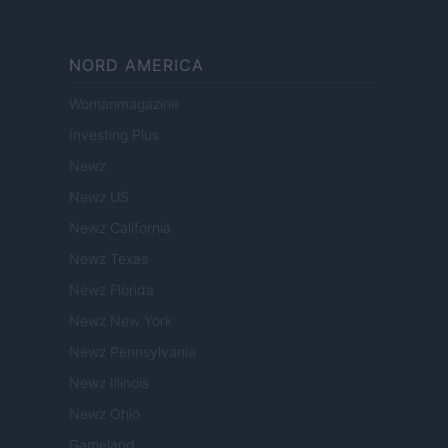
NORD AMERICA
Womanmagazine
Investing Plus
Newz
Newz US
Newz California
Newz Texas
Newz Florida
Newz New York
Newz Pennsylvania
Newz Illinois
Newz Ohio
Gameland