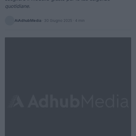
quotidiane.
AiAdhubMedia
·
30 Giugno 2025
· 4 min