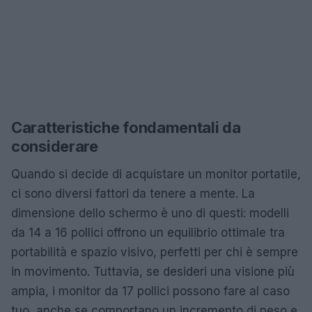
Caratteristiche fondamentali da
considerare
Quando si decide di acquistare un monitor portatile,
ci sono diversi fattori da tenere a mente. La
dimensione dello schermo è uno di questi: modelli
da 14 a 16 pollici offrono un equilibrio ottimale tra
portabilità e spazio visivo, perfetti per chi è sempre
in movimento. Tuttavia, se desideri una visione più
ampia, i monitor da 17 pollici possono fare al caso
tuo, anche se comportano un incremento di peso e