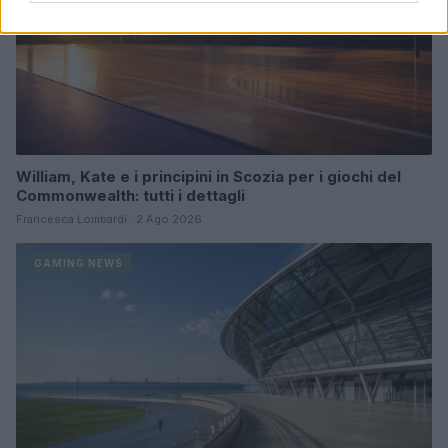
William, Kate e i principini in Scozia per i giochi del
Commonwealth: tutti i dettagli
Francesca Lombardi · 2 Ago 2026
GAMING NEWS