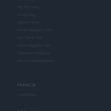
Hig Tech Mag
Scoop Mag
Lgbtqia News
Motors Magazine 365
Day Travel 365
Home Magazine 365
Cineverse Magazine
SecondHomeMagazine
FRANCIA
InvestirMag