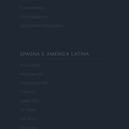
FuturoDonna
HomeMagazine
SecondHomeMagazine
SPAGNA E AMERICA LATINA
Actualidad
Finanzas 24
Investindo 365
Think.es
Viajar 365
ES Newz
Pet Story
Encocina