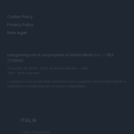
LEGALE
Cookie Policy
Privacy Policy
Note legali
tuttogaming.com è una proprietà di AdHub Media S.r.l. — REA
2729933
Copyright © 2026 · Edito da AdHub Media — Italia
Tutti i diritti riservati
I contenuti sono curati dalla redazione con il supporto di strumenti digitali e
realizzati in collaborazione con autori indipendenti.
ITALIA
Casa Magazine