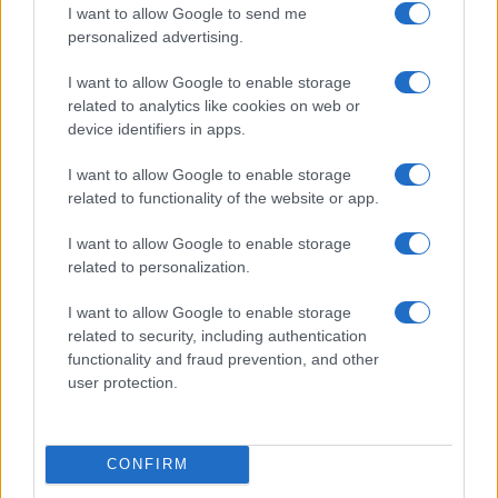
I want to allow Google to send me
personalized advertising.
I want to allow Google to enable storage
related to analytics like cookies on web or
device identifiers in apps.
I want to allow Google to enable storage
related to functionality of the website or app.
I want to allow Google to enable storage
related to personalization.
I want to allow Google to enable storage
Continua a leggere
related to security, including authentication
functionality and fraud prevention, and other
user protection.
GAMING NEWS
CONFIRM