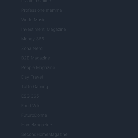
Il Calcio Online
Professione mamma
World Music
Investimenti Magazine
Money 365
Zona Nerd
B2B Magazine
People Magazine
Day Travel
Tutto Gaming
ESG 365
Food Wiki
FuturoDonna
HomeMagazine
SecondHomeMagazine