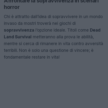
Affrontare la sopravvivenza in scenari
horror
Chi è attratto dall’idea di sopravvivere in un mondo
invaso da mostri troverà nei giochi di
sopravvivenza
l’opzione ideale. Titoli come
Dead
Land Survival
metteranno alla prova le abilità,
mentre si cerca di rimanere in vita contro avversità
terribili. Non è solo una questione di vincere; è
fondamentale restare in vita!