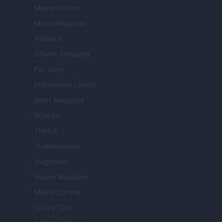
Milano Notizie
Motor Magazine
Notizie.it
Offerte Shopping
Pet Story
Professione Lavoro
Sport Magazine
Style24
Think.it
Tuobenessere
Viaggiamo
Nonne Magazine
Milano Cortina
Luxury Club