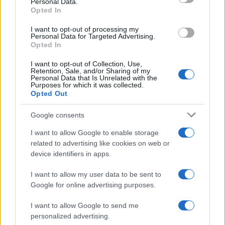
Personal Data.
Opted In
I want to opt-out of processing my
Personal Data for Targeted Advertising.
Opted In
I want to opt-out of Collection, Use,
Retention, Sale, and/or Sharing of my
Personal Data that Is Unrelated with the
Purposes for which it was collected.
Opted Out
Continua a leggere
Google consents
GAMING NEWS
I want to allow Google to enable storage
related to advertising like cookies on web or
device identifiers in apps.
I want to allow my user data to be sent to
Google for online advertising purposes.
I want to allow Google to send me
personalized advertising.