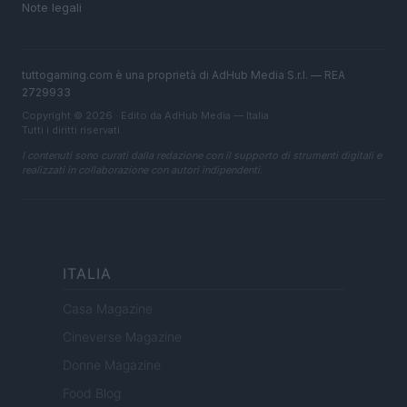
Note legali
tuttogaming.com è una proprietà di AdHub Media S.r.l. — REA
2729933
Copyright © 2026 · Edito da AdHub Media — Italia
Tutti i diritti riservati
I contenuti sono curati dalla redazione con il supporto di strumenti digitali e
realizzati in collaborazione con autori indipendenti.
ITALIA
Casa Magazine
Cineverse Magazine
Donne Magazine
Food Blog