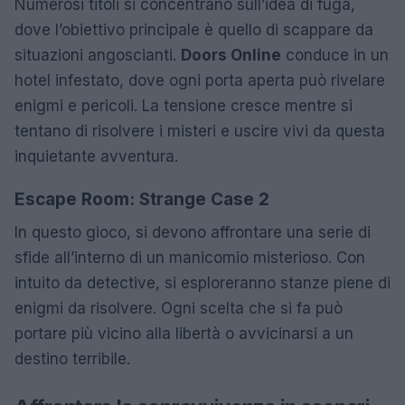
Numerosi titoli si concentrano sull’idea di fuga,
dove l’obiettivo principale è quello di scappare da
situazioni angoscianti.
Doors Online
conduce in un
hotel infestato, dove ogni porta aperta può rivelare
enigmi e pericoli. La tensione cresce mentre si
tentano di risolvere i misteri e uscire vivi da questa
inquietante avventura.
Escape Room: Strange Case 2
In questo gioco, si devono affrontare una serie di
sfide all’interno di un manicomio misterioso. Con
intuito da detective, si esploreranno stanze piene di
enigmi da risolvere. Ogni scelta che si fa può
portare più vicino alla libertà o avvicinarsi a un
destino terribile.