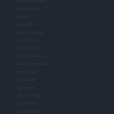
Womanmagazine
Investing Plus
Newz
Newz US
Newz California
Newz Texas
Newz Florida
Newz New York
Newz Pennsylvania
Newz Illinois
Newz Ohio
Gameland
Hig Tech Mag
Scoop Mag
Lgbtqia News