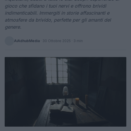
gioco che sfidano i tuoi nervi e offrono brividi
indimenticabili. Immergiti in storie affascinanti e
atmosfere da brivido, perfette per gli amanti del
genere.
AiAdhubMedia
·
30 Ottobre 2025
· 3 min