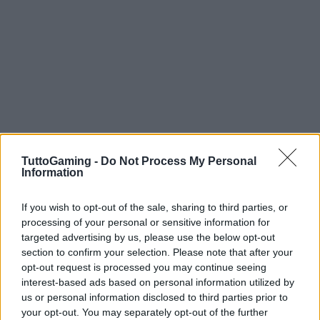
TuttoGaming -
Do Not Process My Personal
Information
Continua a leggere
If you wish to opt-out of the sale, sharing to third parties, or
GAMING NEWS
processing of your personal or sensitive information for
targeted advertising by us, please use the below opt-out
section to confirm your selection. Please note that after your
opt-out request is processed you may continue seeing
interest-based ads based on personal information utilized by
us or personal information disclosed to third parties prior to
your opt-out. You may separately opt-out of the further