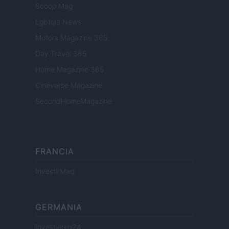
Scoop Mag
Lgbtqia News
Motors Magazine 365
Day Travel 365
Home Magazine 365
Cineverse Magazine
SecondHomeMagazine
FRANCIA
InvestirMag
GERMANIA
Investieren24