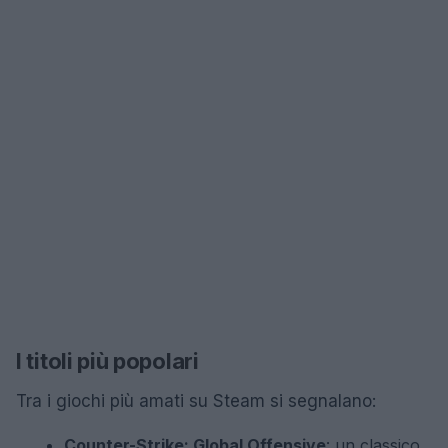
I titoli più popolari
Tra i giochi più amati su Steam si segnalano:
Counter-Strike: Global Offensive
: un classico