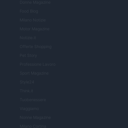
Donne Magazine
Food Blog
Milano Notizie
Motor Magazine
Notizie.it
Offerte Shopping
Pet Story
Professione Lavoro
Sport Magazine
Style24
Think.it
Tuobenessere
Viaggiamo
Nonne Magazine
Milano Cortina