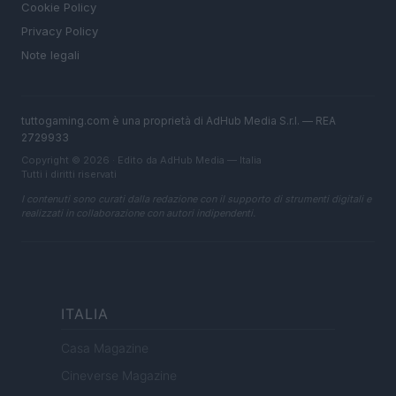
Cookie Policy
Privacy Policy
Note legali
tuttogaming.com è una proprietà di AdHub Media S.r.l. — REA
2729933
Copyright © 2026 · Edito da AdHub Media — Italia
Tutti i diritti riservati
I contenuti sono curati dalla redazione con il supporto di strumenti digitali e
realizzati in collaborazione con autori indipendenti.
ITALIA
Casa Magazine
Cineverse Magazine