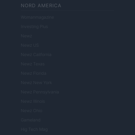
NORD AMERICA
Womanmagazine
Investing Plus
Newz
Newz US
Newz California
Newz Texas
Newz Florida
Newz New York
Newz Pennsylvania
Newz Illinois
Newz Ohio
Gameland
Hig Tech Mag