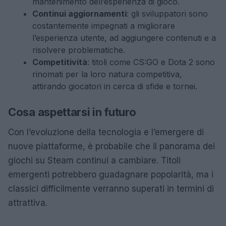
mantenimento dell’esperienza di gioco.
Continui aggiornamenti
: gli sviluppatori sono
costantemente impegnati a migliorare
l’esperienza utente, ad aggiungere contenuti e a
risolvere problematiche.
Competitività
: titoli come CS:GO e Dota 2 sono
rinomati per la loro natura competitiva,
attirando giocatori in cerca di sfide e tornei.
Cosa aspettarsi in futuro
Con l’evoluzione della tecnologia e l’emergere di
nuove piattaforme, è probabile che il panorama dei
giochi su Steam continui a cambiare. Titoli
emergenti potrebbero guadagnare popolarità, ma i
classici difficilmente verranno superati in termini di
attrattiva.