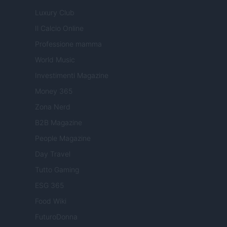
Luxury Club
Il Calcio Online
Professione mamma
World Music
Investimenti Magazine
Money 365
Zona Nerd
B2B Magazine
People Magazine
Day Travel
Tutto Gaming
ESG 365
Food Wiki
FuturoDonna