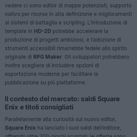
vedere ci sono editor di mappe potenziati, supporto
nativo per risorse in alta definizione e miglioramenti
ai sistemi di battaglia e scripting. L’introduzione di
template in
HD-2D
potrebbe accelerare la
produzione di progetti ambiziosi, e l’adozione di
strumenti accessibili rimarrebbe fedele allo spirito
originale di
RPG Maker
. Gli sviluppatori potrebbero
inoltre scegliere di includere opzioni di
esportazione moderne per facilitare la
pubblicazione su più piattaforme.
Il contesto del mercato: saldi Square
Enix e titoli consigliati
Parallelamente alla curiosità sul nuovo editor,
Square Enix
ha lanciato i suoi saldi dell’editore,
offrendo oltre 200 giochi scontati; le offerte sono