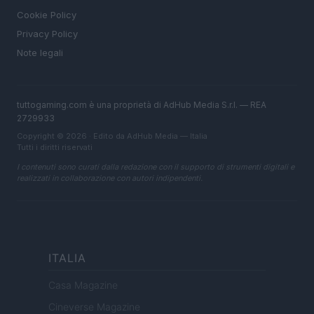
Cookie Policy
Privacy Policy
Note legali
tuttogaming.com è una proprietà di AdHub Media S.r.l. — REA
2729933
Copyright © 2026 · Edito da AdHub Media — Italia
Tutti i diritti riservati
I contenuti sono curati dalla redazione con il supporto di strumenti digitali e
realizzati in collaborazione con autori indipendenti.
ITALIA
Casa Magazine
Cineverse Magazine