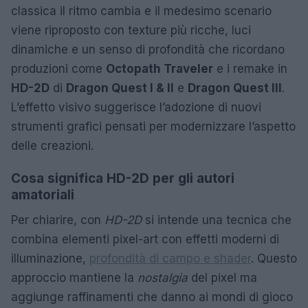
classica il ritmo cambia e il medesimo scenario
viene riproposto con texture più ricche, luci
dinamiche e un senso di profondità che ricordano
produzioni come
Octopath Traveler
e i remake in
HD-2D
di
Dragon Quest I & II
e
Dragon Quest III
.
L’effetto visivo suggerisce l’adozione di nuovi
strumenti grafici pensati per modernizzare l’aspetto
delle creazioni.
Cosa significa HD-2D per gli autori
amatoriali
Per chiarire, con
HD-2D
si intende una tecnica che
combina elementi pixel-art con effetti moderni di
illuminazione,
profondità di campo e shader
. Questo
approccio mantiene la
nostalgia
del pixel ma
aggiunge raffinamenti che danno ai mondi di gioco