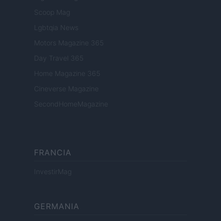
Scoop Mag
Lgbtqia News
Motors Magazine 365
Day Travel 365
Home Magazine 365
Cineverse Magazine
SecondHomeMagazine
FRANCIA
InvestirMag
GERMANIA