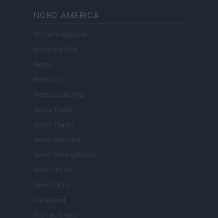
NORD AMERICA
Womanmagazine
Investing Plus
Newz
Newz US
Newz California
Newz Texas
Newz Florida
Newz New York
Newz Pennsylvania
Newz Illinois
Newz Ohio
Gameland
Hig Tech Mag