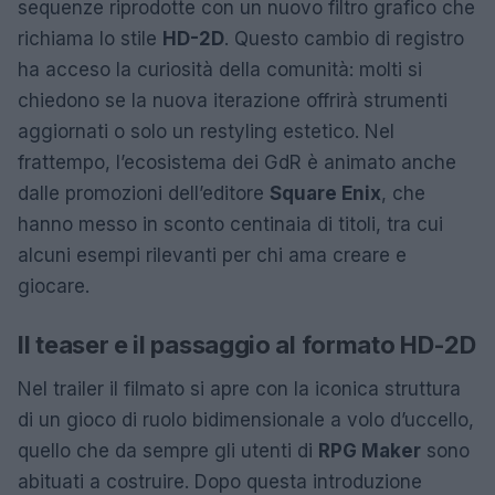
sequenze riprodotte con un nuovo filtro grafico che
richiama lo stile
HD-2D
. Questo cambio di registro
ha acceso la curiosità della comunità: molti si
chiedono se la nuova iterazione offrirà strumenti
aggiornati o solo un restyling estetico. Nel
frattempo, l’ecosistema dei GdR è animato anche
dalle promozioni dell’editore
Square Enix
, che
hanno messo in sconto centinaia di titoli, tra cui
alcuni esempi rilevanti per chi ama creare e
giocare.
Il teaser e il passaggio al formato HD-2D
Nel trailer il filmato si apre con la iconica struttura
di un gioco di ruolo bidimensionale a volo d’uccello,
quello che da sempre gli utenti di
RPG Maker
sono
abituati a costruire. Dopo questa introduzione