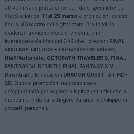
attive in varie piattaforme con date specifiche per
PlayStation dal
11 al 25 marzo
e promozioni estese
fino al
30 marzo
nei digital store. Tra i titoli in
evidenza troviamo classici e novità che
interessano sia i fan dei GdR che i creatori:
FINAL
FANTASY TACTICS – The Ivalice Chronicles
,
NieR:Automata
,
OCTOPATH TRAVELER 0
,
FINAL
FANTASY VII REBIRTH
,
FINAL FANTASY XIV:
Dawntrail
e le riedizioni
DRAGON QUEST I & II HD-
2D
. Queste promozioni rappresentano
un’opportunità per esplorare ispirazioni artistiche e
meccaniche da cui attingere durante lo sviluppo di
progetti personali.