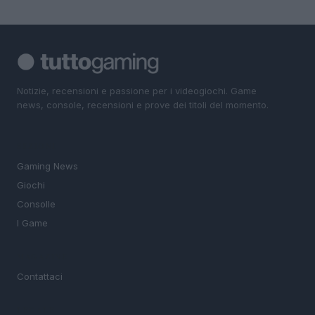
Notizie, recensioni e passione per i videogiochi. Game
news, console, recensioni e prove dei titoli del momento.
SEZIONI
Gaming News
Giochi
Consolle
I Game
MAGAZINE
Contattaci
LEGALE