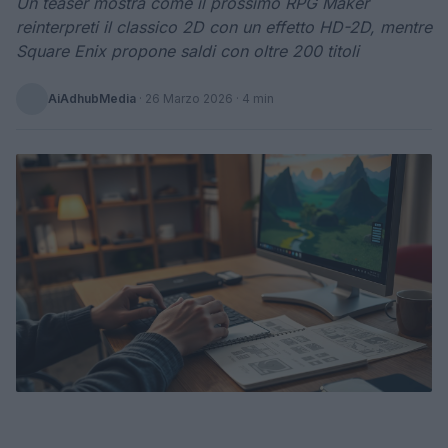
Un teaser mostra come il prossimo RPG Maker
reinterpreti il classico 2D con un effetto HD-2D, mentre
Square Enix propone saldi con oltre 200 titoli
AiAdhubMedia
·
26 Marzo 2026
· 4 min