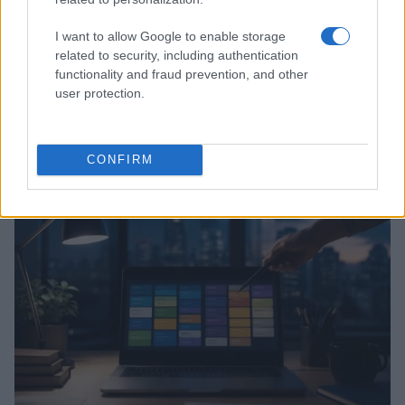
I want to allow Google to enable storage
related to security, including authentication
functionality and fraud prevention, and other
user protection.
Game design inclusivo: guida pratica alle opzioni
accessibili
Andrea Conforti · 8 Ago 2026
CONFIRM
GIOCHI