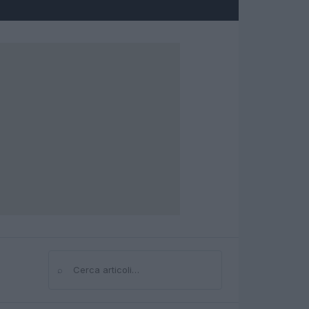
⌕
Cerca