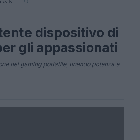
nsolle
ente dispositivo di
per gli appassionati
one nel gaming portatile, unendo potenza e