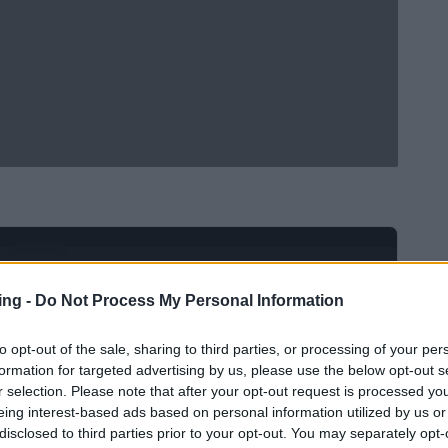
Ad
hub
Media
POWERED BY
ing -
Do Not Process My Personal Information
to opt-out of the sale, sharing to third parties, or processing of your per
formation for targeted advertising by us, please use the below opt-out s
r selection. Please note that after your opt-out request is processed y
eing interest-based ads based on personal information utilized by us or
disclosed to third parties prior to your opt-out. You may separately opt-