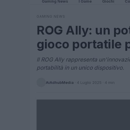
Gaming News
I Game
Giochi
Co
GAMING NEWS
ROG Ally: un pot
gioco portatile 
Il ROG Ally rappresenta un'innovazi
portabilità in un unico dispositivo.
AiAdhubMedia
·
4 Luglio 2025
· 4 min