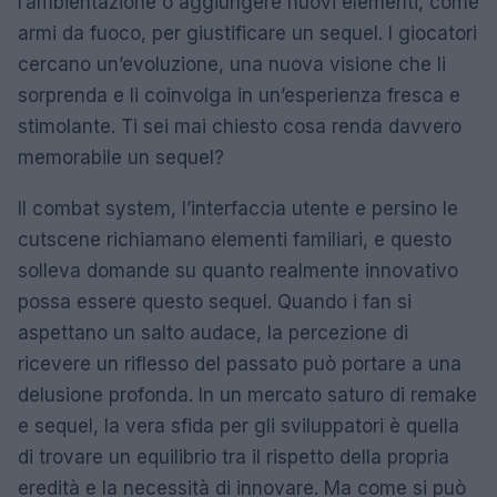
l’ambientazione o aggiungere nuovi elementi, come
armi da fuoco, per giustificare un sequel. I giocatori
cercano un’evoluzione, una nuova visione che li
sorprenda e li coinvolga in un’esperienza fresca e
stimolante. Ti sei mai chiesto cosa renda davvero
memorabile un sequel?
Il combat system, l’interfaccia utente e persino le
cutscene richiamano elementi familiari, e questo
solleva domande su quanto realmente innovativo
possa essere questo sequel. Quando i fan si
aspettano un salto audace, la percezione di
ricevere un riflesso del passato può portare a una
delusione profonda. In un mercato saturo di remake
e sequel, la vera sfida per gli sviluppatori è quella
di trovare un equilibrio tra il rispetto della propria
eredità e la necessità di innovare. Ma come si può