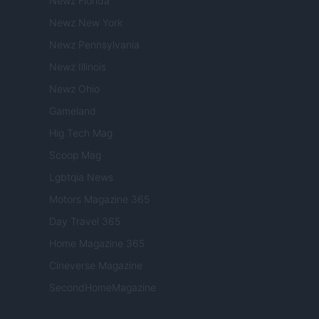
Newz Florida
Newz New York
Newz Pennsylvania
Newz Illinois
Newz Ohio
Gameland
Hig Tech Mag
Scoop Mag
Lgbtqia News
Motors Magazine 365
Day Travel 365
Home Magazine 365
Cineverse Magazine
SecondHomeMagazine