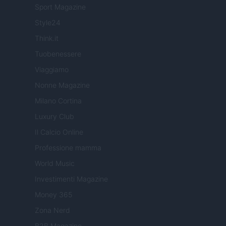
Sport Magazine
Style24
Think.it
Tuobenessere
Viaggiamo
Nonne Magazine
Milano Cortina
Luxury Club
Il Calcio Online
Professione mamma
World Music
Investimenti Magazine
Money 365
Zona Nerd
B2B Magazine