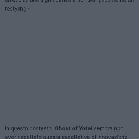
un’evoluzione significativa e non semplicemente un
restyling?
In questo contesto,
Ghost of Yotei
sembra non
aver rispettato questa aspettativa di innovazione.