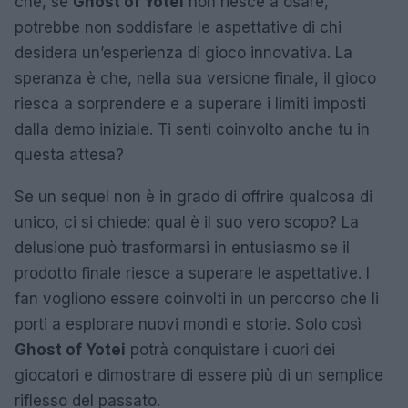
che, se
Ghost of Yotei
non riesce a osare,
potrebbe non soddisfare le aspettative di chi
desidera un’esperienza di gioco innovativa. La
speranza è che, nella sua versione finale, il gioco
riesca a sorprendere e a superare i limiti imposti
dalla demo iniziale. Ti senti coinvolto anche tu in
questa attesa?
Se un sequel non è in grado di offrire qualcosa di
unico, ci si chiede: qual è il suo vero scopo? La
delusione può trasformarsi in entusiasmo se il
prodotto finale riesce a superare le aspettative. I
fan vogliono essere coinvolti in un percorso che li
porti a esplorare nuovi mondi e storie. Solo così
Ghost of Yotei
potrà conquistare i cuori dei
giocatori e dimostrare di essere più di un semplice
riflesso del passato.