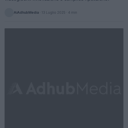
AiAdhubMedia
·
13 Luglio 2025
· 4 min