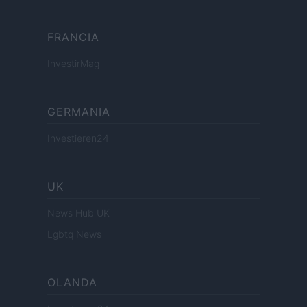
FRANCIA
InvestirMag
GERMANIA
Investieren24
UK
News Hub UK
Lgbtq News
OLANDA