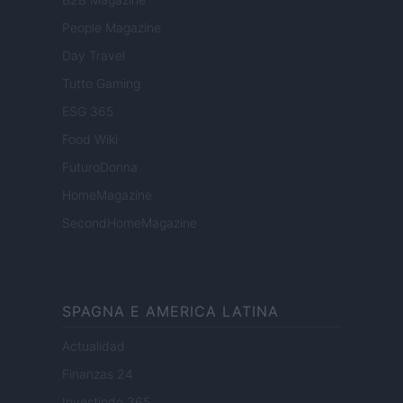
People Magazine
Day Travel
Tutto Gaming
ESG 365
Food Wiki
FuturoDonna
HomeMagazine
SecondHomeMagazine
SPAGNA E AMERICA LATINA
Actualidad
Finanzas 24
Investindo 365