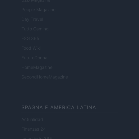
People Magazine
Day Travel
Tutto Gaming
ESG 365
Food Wiki
FuturoDonna
HomeMagazine
SecondHomeMagazine
SPAGNA E AMERICA LATINA
Actualidad
Finanzas 24
Investindo 365