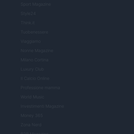
Sport Magazine
Style24
Think.it
Tuobenessere
Viaggiamo
Nonne Magazine
Milano Cortina
Luxury Club
Il Calcio Online
Professione mamma
World Music
Investimenti Magazine
Money 365
Zona Nerd
B2B Magazine