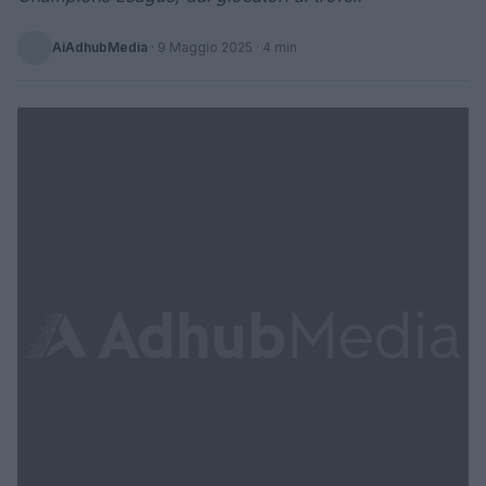
AiAdhubMedia
·
9 Maggio 2025
· 4 min