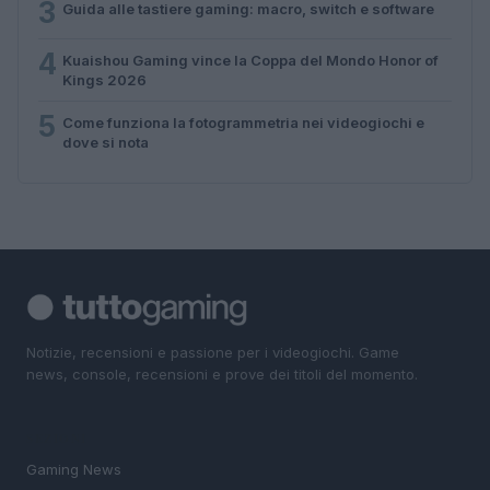
3
Guida alle tastiere gaming: macro, switch e software
4
Kuaishou Gaming vince la Coppa del Mondo Honor of
Kings 2026
5
Come funziona la fotogrammetria nei videogiochi e
dove si nota
Notizie, recensioni e passione per i videogiochi. Game
news, console, recensioni e prove dei titoli del momento.
SEZIONI
Gaming News