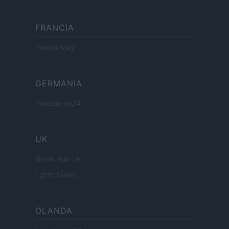
FRANCIA
InvestirMag
GERMANIA
Investieren24
UK
News Hub UK
Lgbtq News
OLANDA