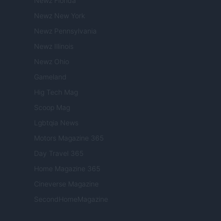
Newz Florida
Newz New York
Newz Pennsylvania
Newz Illinois
Newz Ohio
Gameland
Hig Tech Mag
Scoop Mag
Lgbtqia News
Motors Magazine 365
Day Travel 365
Home Magazine 365
Cineverse Magazine
SecondHomeMagazine