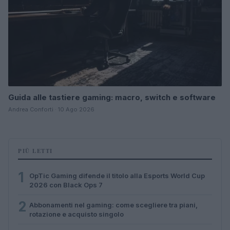
Guida alle tastiere gaming: macro, switch e software
Andrea Conforti · 10 Ago 2026
PIÙ LETTI
1
OpTic Gaming difende il titolo alla Esports World Cup
2026 con Black Ops 7
2
Abbonamenti nel gaming: come scegliere tra piani,
rotazione e acquisto singolo