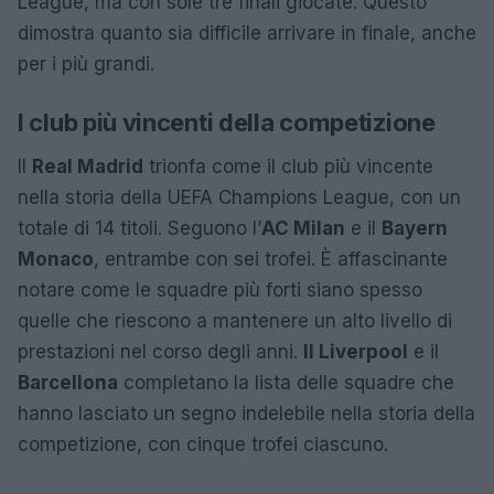
League, ma con sole tre finali giocate. Questo
dimostra quanto sia difficile arrivare in finale, anche
per i più grandi.
I club più vincenti della competizione
Il
Real Madrid
trionfa come il club più vincente
nella storia della UEFA Champions League, con un
totale di 14 titoli. Seguono l’
AC Milan
e il
Bayern
Monaco
, entrambe con sei trofei. È affascinante
notare come le squadre più forti siano spesso
quelle che riescono a mantenere un alto livello di
prestazioni nel corso degli anni.
Il Liverpool
e il
Barcellona
completano la lista delle squadre che
hanno lasciato un segno indelebile nella storia della
competizione, con cinque trofei ciascuno.