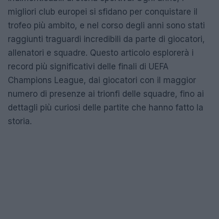
migliori club europei si sfidano per conquistare il
trofeo più ambito, e nel corso degli anni sono stati
raggiunti traguardi incredibili da parte di giocatori,
allenatori e squadre. Questo articolo esplorerà i
record più significativi delle finali di UEFA
Champions League, dai giocatori con il maggior
numero di presenze ai trionfi delle squadre, fino ai
dettagli più curiosi delle partite che hanno fatto la
storia.