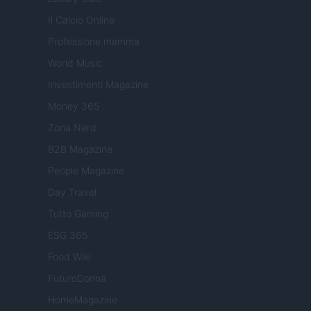
Il Calcio Online
Professione mamma
World Music
Investimenti Magazine
Money 365
Zona Nerd
B2B Magazine
People Magazine
Day Travel
Tutto Gaming
ESG 365
Food Wiki
FuturoDonna
HomeMagazine