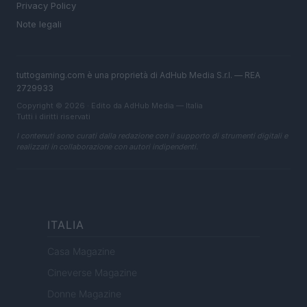
Privacy Policy
Note legali
tuttogaming.com è una proprietà di AdHub Media S.r.l. — REA
2729933
Copyright © 2026 · Edito da AdHub Media — Italia
Tutti i diritti riservati
I contenuti sono curati dalla redazione con il supporto di strumenti digitali e
realizzati in collaborazione con autori indipendenti.
ITALIA
Casa Magazine
Cineverse Magazine
Donne Magazine