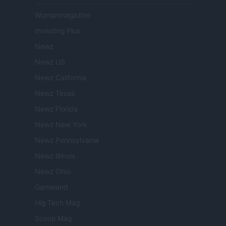
Womanmagazine
Investing Plus
Newz
Newz US
Newz California
Newz Texas
Newz Florida
Newz New York
Newz Pennsylvania
Newz Illinois
Newz Ohio
Gameland
Hig Tech Mag
Scoop Mag