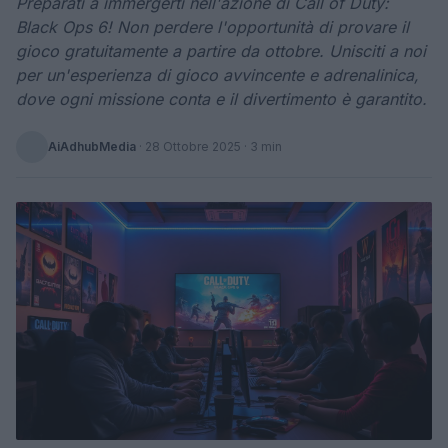
Preparati a immergerti nell'azione di Call of Duty:
Black Ops 6! Non perdere l'opportunità di provare il
gioco gratuitamente a partire da ottobre. Unisciti a noi
per un'esperienza di gioco avvincente e adrenalinica,
dove ogni missione conta e il divertimento è garantito.
AiAdhubMedia
·
28 Ottobre 2025
· 3 min