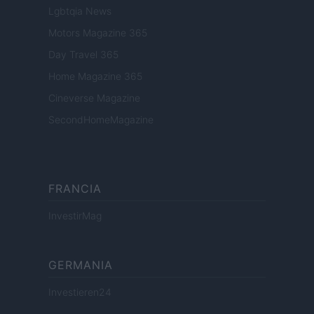
Lgbtqia News
Motors Magazine 365
Day Travel 365
Home Magazine 365
Cineverse Magazine
SecondHomeMagazine
FRANCIA
InvestirMag
GERMANIA
Investieren24