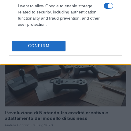
Giochi del Mediterraneo Taranto 2026: scopri gli
I want to allow Google to enable storage
impianti sportivi che stanno trasformando la città
related to security, including authentication
functionality and fraud prevention, and other
Ilaria Mauri · 28 Lug 2026
user protection.
GAMING NEWS
CONFIRM
L’evoluzione di Nintendo tra eredità creativa e
adattamento del modello di business
Andrea Conforti · 10 Lug 2026