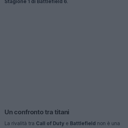
Stagione 1 di Battlefield 6
.
Un confronto tra titani
La rivalità tra
Call of Duty
e
Battlefield
non è una